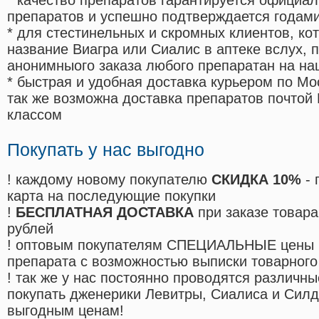
* качество препаратов гарантируется офици
препаратов и успешно подтверждается годам
* для стестинельных и скромных клиентов, ко
название Виагра или Сиалис в аптеке вслух, 
анонимныого заказа любого препаратан на на
* быстрая и удобная доставка курьером по Мо
так же возможна доставка препаратов почтой 
классом
Покупать у нас выгодно
! каждому новому покупателю
СКИДКА 10%
- 
карта на последующие покупки
!
БЕСПЛАТНАЯ ДОСТАВКА
при заказе товара
рублей
! оптовым покупателям СПЕЦИАЛЬНЫЕ цены 
препарата с возможностью выписки товарного
! так же у нас постоянно проводятся различ
покупать дженерики Левитры, Сиалиса и Сил
выгодным ценам!