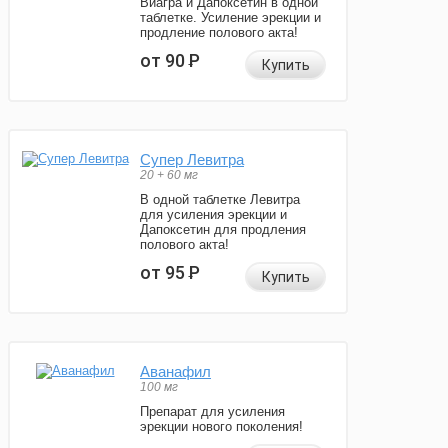
Виагра и Дапоксетин в одной
таблетке. Усиление эрекции и
продление полового акта!
от 90
Р
Купить
Супер Левитра
20 + 60 мг
В одной таблетке Левитра
для усиления эрекции и
Дапоксетин для продления
полового акта!
от 95
Р
Купить
Аванафил
100 мг
Препарат для усиления
эрекции нового поколения!