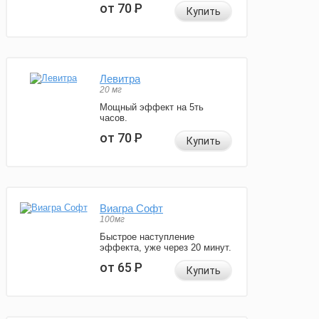
от 70
Р
Купить
Левитра
20 мг
Мощный эффект на 5ть
часов.
от 70
Р
Купить
Виагра Софт
100мг
Быстрое наступление
эффекта, уже через 20 минут.
от 65
Р
Купить