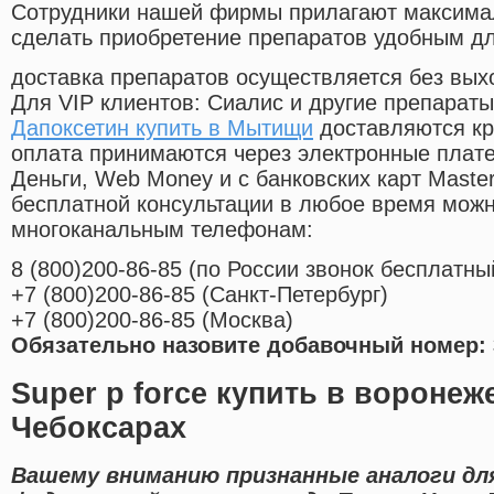
Cотрудники нашей фирмы прилагают максима
сделать приобретение препаратов удобным д
доставка препаратов осуществляется без вых
Для VIP клиентов: Сиалис и другие препараты
Дапоксетин купить в Мытищи
доставляются кр
оплата принимаются через электронные плат
Деньги, Web Money и с банковских карт Master
бесплатной консультации в любое время мож
многоканальным телефонам:
8
(800
)200-86-85
(
по России звонок бесплатны
+7
(800
)200-86-85
(
Санкт-Петербург)
+7
(800
)200-86-85
(
Москва)
Обязательно назовите добавочный номер: 
Super p force купить в воронеж
Чебоксарах
Вашему вниманию признанные аналоги для