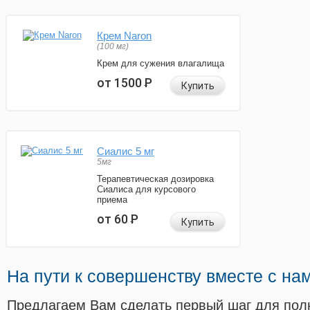
Крем Naron
(100 мг)
Крем для сужения влагалища
от 1500
Р
Купить
Сиалис 5 мг
5мг
Терапевтическая дозировка
Сиалиса для курсового
приема
от 60
Р
Купить
На пути к совершенству вместе с на
Предлагаем Вам сделать первый шаг для пол