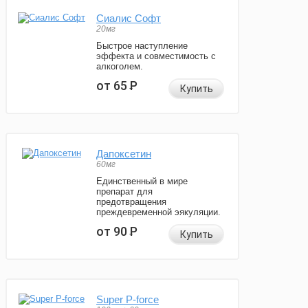
Сиалис Софт
20мг
Быстрое наступление
эффекта и совместимость с
алкоголем.
от 65
Р
Купить
Дапоксетин
60мг
Единственный в мире
препарат для
предотвращения
преждевременной эякуляции.
от 90
Р
Купить
Super P-force