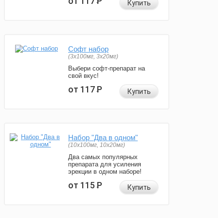
от 117
Р
Купить
Софт набор
(3x100мг, 3x20мг)
Выбери софт-препарат на
свой вкус!
от 117
Р
Купить
Набор "Два в одном"
(10x100мг, 10x20мг)
Два самых популярных
препарата для усиления
эрекции в одном наборе!
от 115
Р
Купить