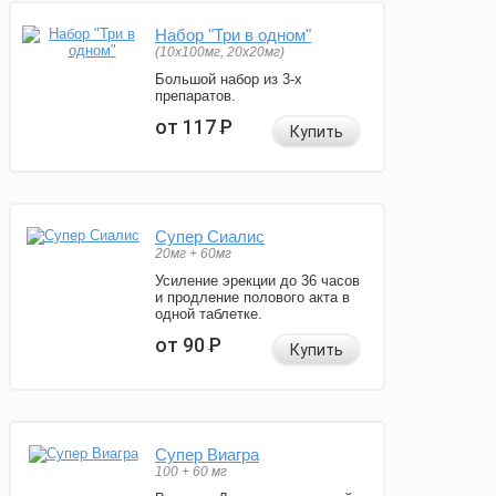
Набор "Три в одном"
(10x100мг, 20x20мг)
Большой набор из 3-х
препаратов.
от 117
Р
Купить
Супер Сиалис
20мг + 60мг
Усиление эрекции до 36 часов
и продление полового акта в
одной таблетке.
от 90
Р
Купить
Супер Виагра
100 + 60 мг