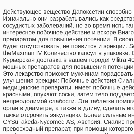
Действующее вещество Дапоксетин способно 
Изначально они разрабатывались как средств
сосудистых заболеваний, но во время испыта
интересное побочное действие и вскоре Виаг
препаратом для повышения потенции. В свою 
будет отсутствовать, не появится и эрекции. Se
theMaxman IV Количество капсул в упаковке: 
Курьерская доставка в вашем городе! Vilitra 
мощных препаратов для повышения потенции 
Это лекарство поможет мужчинам порадовать
улучшения эрекции: Побочные действия Сиалис
медицинские препараты, имеет побочные дейс
красными, опухают соски, затем тело поддает
непреодолимой слабости. Эти таблетки помог
орган в диаметре, а также в длину, сделать е
также отсрочить эякуляцию. Более сильные и
CYSuTakeda-Nycomed AS, Австрия. Сиалис пр
превосходный препарат, при помощи которого