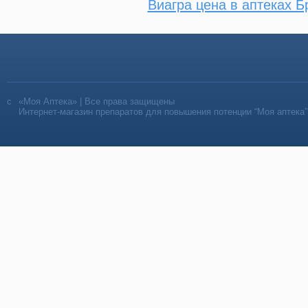
Виагра цена в аптеках Б
«Моя Аптека» | Все права защищены
Интернет-магазин препаратов для повышения потенции “Моя аптека”