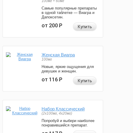
100мг + 60мг
Самые популярные препараты
в одной таблетке — Виагра и
Дапоксетин.
от 200
Р
Купить
Женская Виагра
100мг
Новые, яркие ощущения для
девушек и женщин.
от 116
Р
Купить
Набор Классический
(2x100мг, 4x20мг)
Попробуй и выбери наиболее
понравившийся препарат.