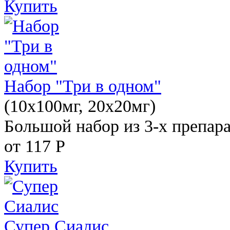
Купить
Набор "Три в одном"
(10x100мг, 20x20мг)
Большой набор из 3-х препара
от 117
Р
Купить
Супер Сиалис