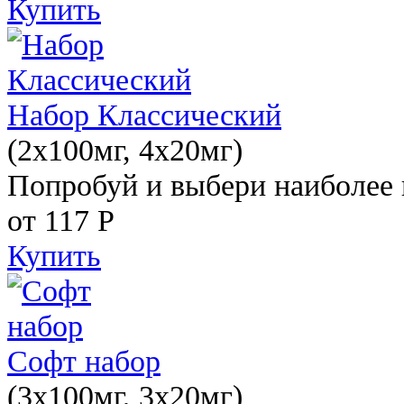
Купить
Набор Классический
(2x100мг, 4x20мг)
Попробуй и выбери наиболее 
от 117
Р
Купить
Софт набор
(3x100мг, 3x20мг)