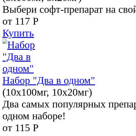
Выбери софт-препарат на свой
от 117
Р
Купить
Набор "Два в одном"
(10x100мг, 10x20мг)
Два самых популярных препар
одном наборе!
от 115
Р