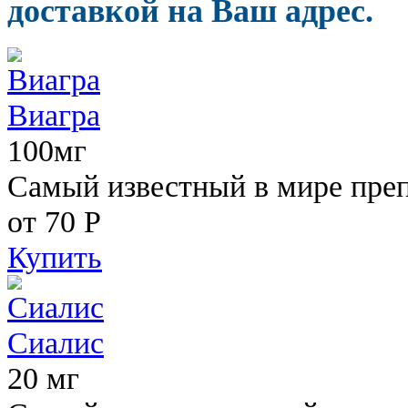
доставкой на Ваш адрес.
Виагра
100мг
Самый известный в мире пре
от 70
Р
Купить
Сиалис
20 мг