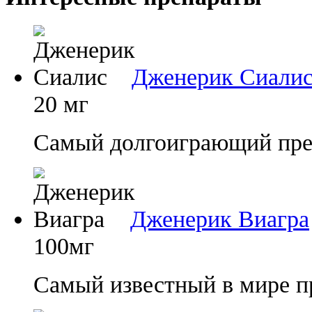
Дженерик Сиали
20 мг
Самый долгоиграющий преп
Дженерик Виагра
100мг
Самый известный в мире п