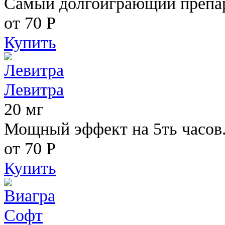
Самый долгоиграющий препара
от 70
Р
Купить
Левитра
20 мг
Мощный эффект на 5ть часов
от 70
Р
Купить