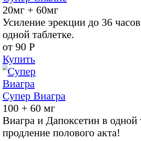
20мг + 60мг
Усиление эрекции до 36 часов
одной таблетке.
от 90
Р
Купить
Супер Виагра
100 + 60 мг
Виагра и Дапоксетин в одной 
продление полового акта!