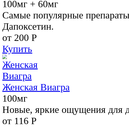
100мг + 60мг
Самые популярные препараты 
Дапоксетин.
от 200
Р
Купить
Женская Виагра
100мг
Новые, яркие ощущения для 
от 116
Р