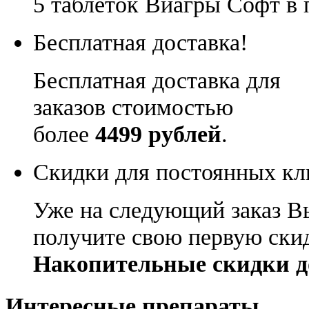
5 таблеток Виагры Софт в 
Бесплатная доставка!
Бесплатная доставка для
заказов стоимостью
более
4499 рублей
.
Скидки для постоянных кл
Уже на следующий заказ В
получите свою первую ски
Накопительные скидки д
Интересные препараты