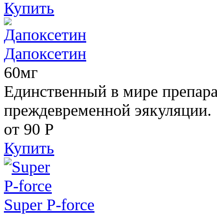
Купить
Дапоксетин
60мг
Единственный в мире препара
преждевременной эякуляции.
от 90
Р
Купить
Super P-force