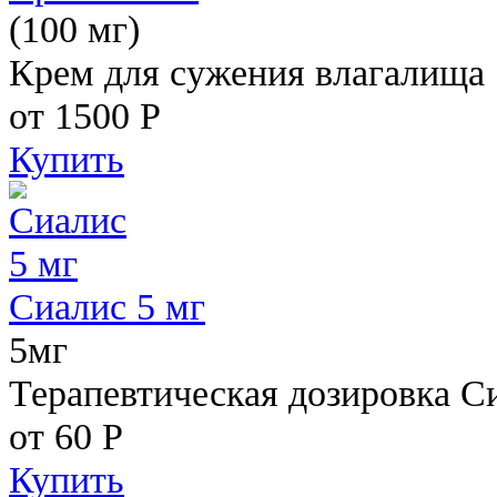
(100 мг)
Крем для сужения влагалища
от 1500
Р
Купить
Сиалис 5 мг
5мг
Терапевтическая дозировка С
от 60
Р
Купить