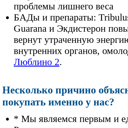
проблемы лишнего веса
БАДы и препараты:
Tribulu
Guarana и Экдистерон повы
вернут утраченную энергию
внутренних органов, омоло
Люблино 2
.
Несколько причино объя
покупать именно у нас?
* Мы являемся первым и е