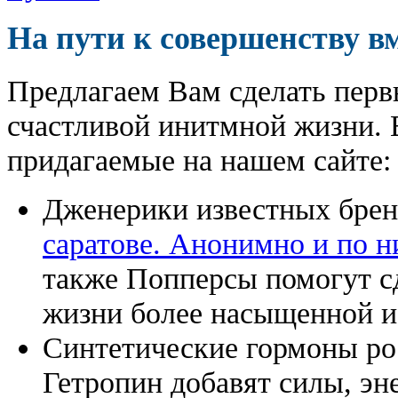
На пути к совершенству в
Предлагаем Вам сделать перв
счастливой инитмной жизни. 
придагаемые на нашем сайте:
Дженерики известных бре
саратове. Анонимно и по н
также Попперсы помогут с
жизни более насыщенной и
Синтетические гормоны ро
Гетропин добавят силы, эн