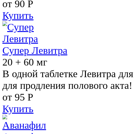
от 90
Р
Купить
Супер Левитра
20 + 60 мг
В одной таблетке Левитра дл
для продления полового акта!
от 95
Р
Купить