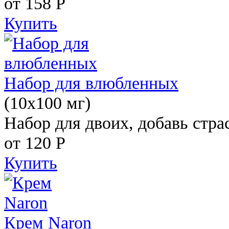
от 158
Р
Купить
Набор для влюбленных
(10х100 мг)
Набор для двоих, добавь стра
от 120
Р
Купить
Крем Naron