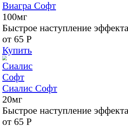
Виагра Софт
100мг
Быстрое наступление эффекта,
от 65
Р
Купить
Сиалис Софт
20мг
Быстрое наступление эффекта
от 65
Р