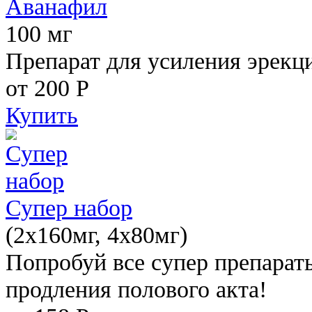
Аванафил
100 мг
Препарат для усиления эрекц
от 200
Р
Купить
Супер набор
(2х160мг, 4х80мг)
Попробуй все супер препарат
продления полового акта!