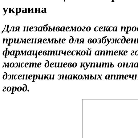
украина
Для незабываемого секса пр
применяемые для возбужде
фармацевтической аптеке г
можете дешево купить онл
дженерики знакомых аптечн
город.