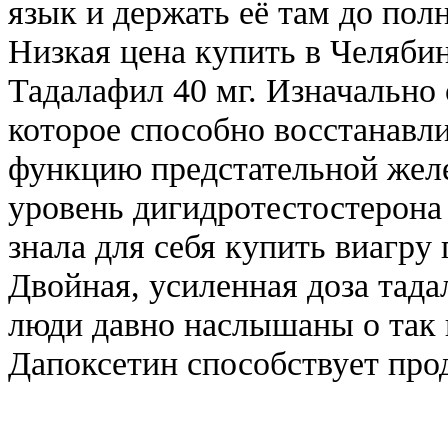
язык и держать её там до пол
Низкая цена купить в Челябин
Тадалафил 40 мг. Изначально 
которое способно восстанавл
функцию предстательной желе
уровень дигидротестостерона 
знала для себя купить виагру г
Двойная, усиленная доза тада
люди давно наслышаны о так
Дапоксетин способствует прод