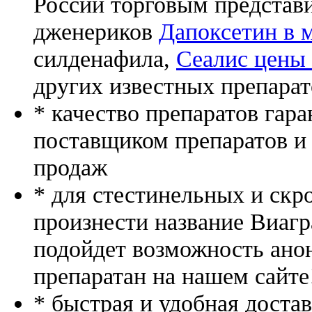
России торговым представ
дженериков
Дапоксетин в 
силденафила
,
Сеалис цены 
других известных препарат
* качество препаратов гар
поставщиком препаратов и
продаж
* для стестинельных и скр
произнести название Виагр
подойдет возможность ано
препаратан на нашем сайте
* быстрая и удобная доста