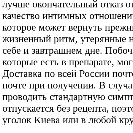
лучше окончательный отказ о
качество интимных отношений
которое может вернуть преж
жизненный ритм, утерянные н
себе и завтрашнем дне. Побо
которые есть в препарате, м
Доставка по всей России почт
почте при получении. В случ
проводить стандартную симп
отпускается без рецепта, поэ
уголок Киева или в любой кр