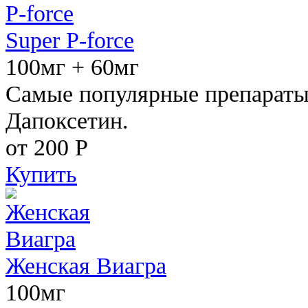
Super P-force
100мг + 60мг
Самые популярные препараты 
Дапоксетин.
от 200
Р
Купить
Женская Виагра
100мг