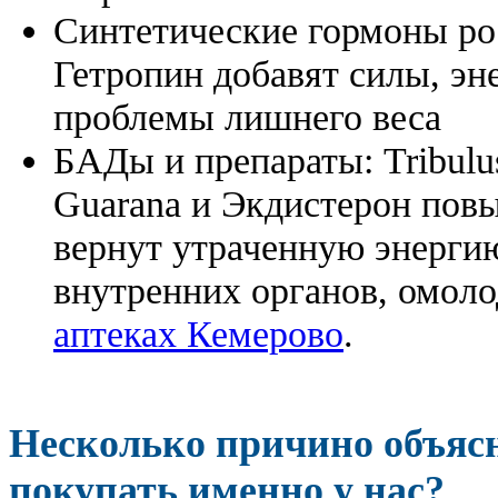
Синтетические гормоны ро
Гетропин добавят силы, эн
проблемы лишнего веса
БАДы и препараты:
Tribulu
Guarana и Экдистерон повы
вернут утраченную энергию
внутренних органов, омоло
аптеках Кемерово
.
Несколько причино объя
покупать именно у нас?