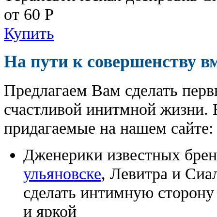
от 60
Р
Купить
На пути к совершенству в
Предлагаем Вам сделать перв
счастливой инитмной жизни. 
придагаемые на нашем сайте:
Дженерики известных бре
ульяновске
, Левитра и Сиа
сделать интимную сторону
и яркой