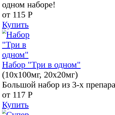
одном наборе!
от 115
Р
Купить
Набор "Три в одном"
(10x100мг, 20x20мг)
Большой набор из 3-х препара
от 117
Р
Купить