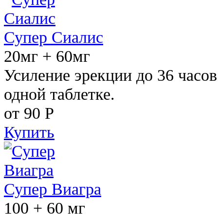
Супер Сиалис
20мг + 60мг
Усиление эрекции до 36 часов
одной таблетке.
от 90
Р
Купить
Супер Виагра
100 + 60 мг