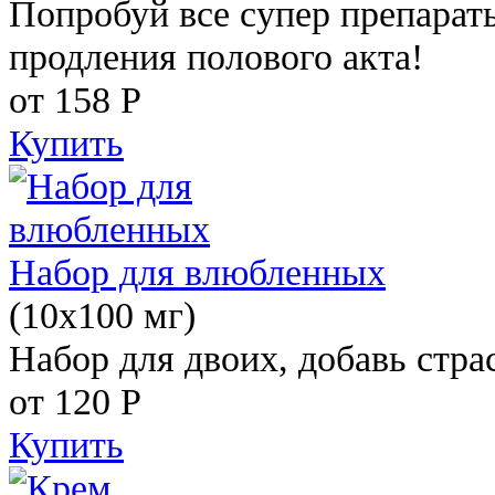
Попробуй все супер препарат
продления полового акта!
от 158
Р
Купить
Набор для влюбленных
(10х100 мг)
Набор для двоих, добавь стра
от 120
Р
Купить