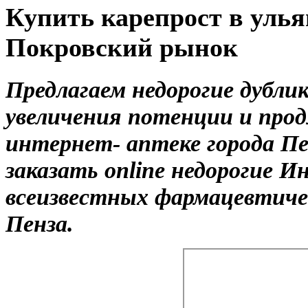
Купить карепрост в улья
Покровский рынок
Предлагаем недорогие дубл
увеличения потенции и прод
интернет- аптеке города П
заказать online недорогие И
всеизвестных фармацевтичес
Пенза.