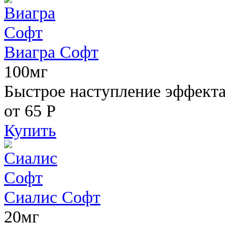
Виагра Софт
100мг
Быстрое наступление эффекта,
от 65
Р
Купить
Сиалис Софт
20мг