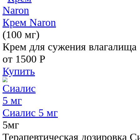
Крем Naron
(100 мг)
Крем для сужения влагалища
от 1500
Р
Купить
Сиалис 5 мг
5мг
Терапевтическая дозировка С