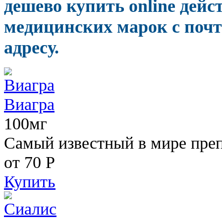
дешево купить online дей
медицинских марок с почт
адресу.
Виагра
100мг
Самый известный в мире пре
от 70
Р
Купить