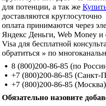
для потенции, а так же
Купить
доставляются круглосуточно
оплата принимаются через э
Яндекс Деньги, Web Money и с
Visa для бесплатной консуль
обратиться
»
по многоканаль
8
(800
)200-86-85
(
по Росси
+7
(800
)200-86-85
(
Санкт-П
+7
(800
)200-86-85
(
Москва)
Обязательно назовите доба