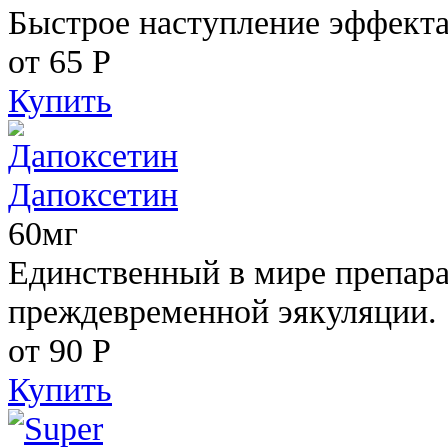
Быстрое наступление эффекта
от 65
Р
Купить
Дапоксетин
60мг
Единственный в мире препара
преждевременной эякуляции.
от 90
Р
Купить