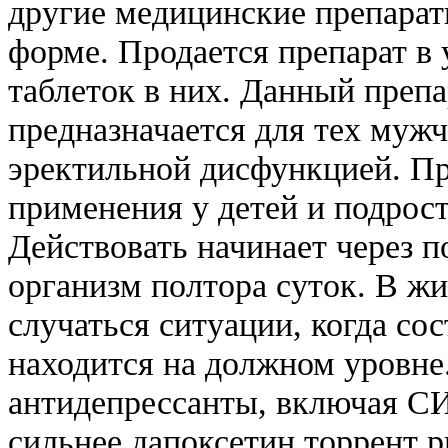
другие медицинские препара
форме. Продается препарат в
таблеток в них. Данный преп
предназначается для тех муж
эректильной дисфункцией. Пр
применения у детей и подрост
Действовать начинает через п
организм полтора суток. В ж
случаться ситуации, когда со
находится на должном уровне
антидепрессанты, включая С
сильнее дапоксетин торрент р