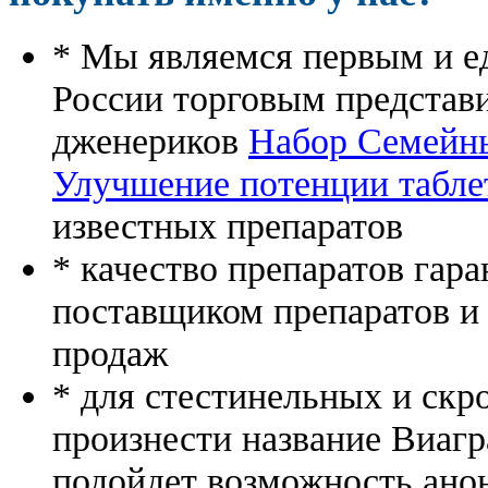
* Мы являемся первым и е
России торговым представ
дженериков
Набор Семейн
Улучшение потенции табле
известных препаратов
* качество препаратов гар
поставщиком препаратов и
продаж
* для стестинельных и скр
произнести название Виагр
подойдет возможность ано