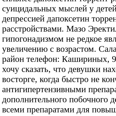
суицидальных мыслей у детей
депрессией дапоксетин торре
расстройствами. Мазо Эректи
гипогонадизмом не редкое яв
увеличению с возрастом. Сал
район телефон: Кашириных, 9
хочу сказать, что девушки на
восторге, когда быстро не к
антигипертензивными препара
дополнительного побочного д
всеми препаратами для повыш