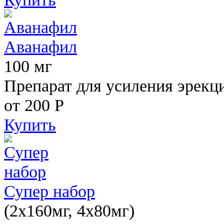
Аванафил
100 мг
Препарат для усиления эрекц
от 200
Р
Купить
Супер набор
(2х160мг, 4х80мг)