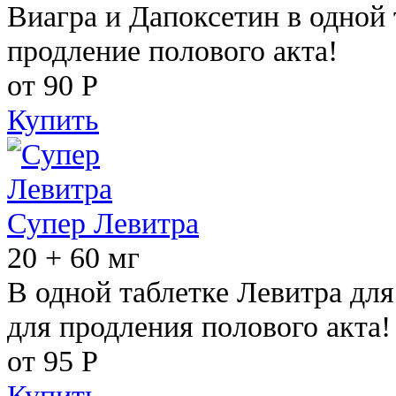
Виагра и Дапоксетин в одной 
продление полового акта!
от 90
Р
Купить
Супер Левитра
20 + 60 мг
В одной таблетке Левитра дл
для продления полового акта!
от 95
Р
Купить