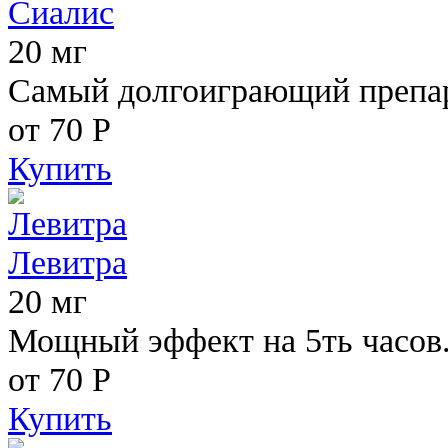
Сиалис
20 мг
Самый долгоиграющий препара
от 70
Р
Купить
Левитра
20 мг
Мощный эффект на 5ть часов
от 70
Р
Купить