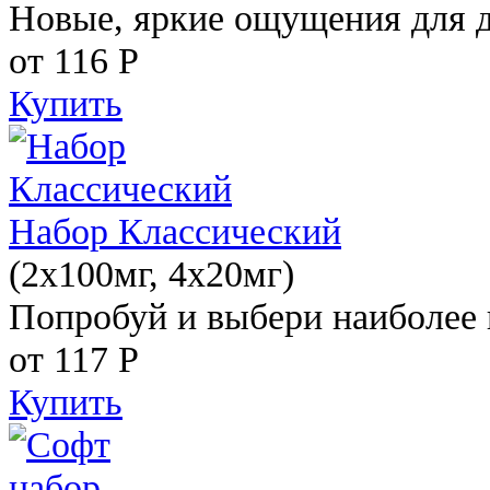
Новые, яркие ощущения для 
от 116
Р
Купить
Набор Классический
(2x100мг, 4x20мг)
Попробуй и выбери наиболее 
от 117
Р
Купить