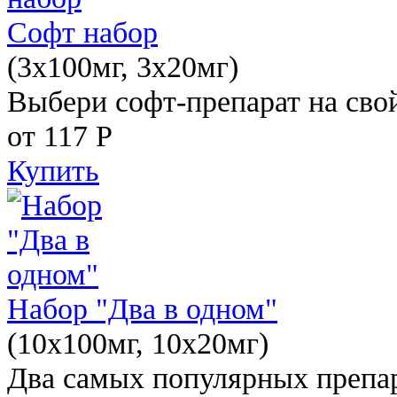
Софт набор
(3x100мг, 3x20мг)
Выбери софт-препарат на свой
от 117
Р
Купить
Набор "Два в одном"
(10x100мг, 10x20мг)
Два самых популярных препар