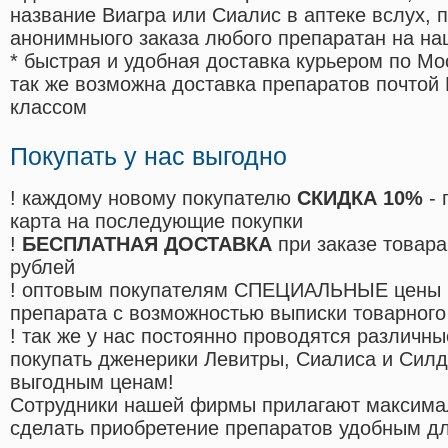
название Виагра или Сиалис в аптеке вслух, 
анонимныого заказа любого препаратан на на
* быстрая и удобная доставка курьером по Мо
так же возможна доставка препаратов почтой 
классом
Покупать у нас выгодно
! каждому новому покупателю
СКИДКА 10%
- 
карта на последующие покупки
!
БЕСПЛАТНАЯ ДОСТАВКА
при заказе товара
рублей
! оптовым покупателям СПЕЦИАЛЬНЫЕ цены 
препарата с возможностью выписки товарного
! так же у нас постоянно проводятся различ
покупать дженерики Левитры, Сиалиса и Сил
выгодным ценам!
Cотрудники нашей фирмы прилагают максима
сделать приобретение препаратов удобным д