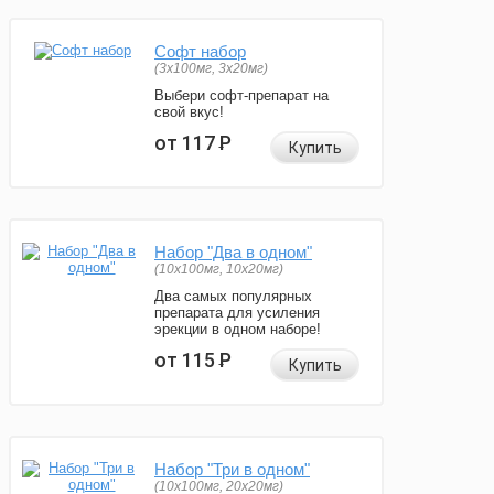
Софт набор
(3x100мг, 3x20мг)
Выбери софт-препарат на
свой вкус!
от 117
Р
Купить
Набор "Два в одном"
(10x100мг, 10x20мг)
Два самых популярных
препарата для усиления
эрекции в одном наборе!
от 115
Р
Купить
Набор "Три в одном"
(10x100мг, 20x20мг)