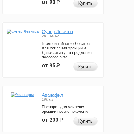
от 90
Р
Купить
Супер Левитра
20 + 60 мг
В одной таблетке Левитра
для усиления эрекции и
Дапоксетин для продления
полового акта!
от 95
Р
Купить
Аванафил
100 мг
Препарат для усиления
эрекции нового поколения!
от 200
Р
Купить