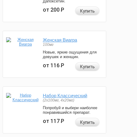
Дапоксетин.
от 200
Р
Купить
Женская Виагра
100мг
Новые, яркие ощущения для
девушек и женщин.
от 116
Р
Купить
Набор Классический
(2x100мг, 4x20мг)
Попробуй и выбери наиболее
понравившийся препарат.
от 117
Р
Купить