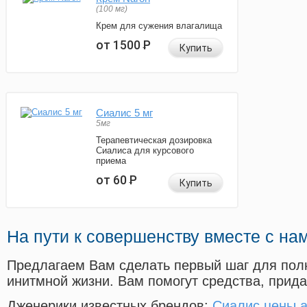
(100 мг)
Крем для сужения влагалища
от 1500
Р
Купить
Сиалис 5 мг
5мг
Терапевтическая дозировка
Сиалиса для курсового
приема
от 60
Р
Купить
На пути к совершенству вместе с на
Предлагаем Вам сделать первый шаг для пол
инитмной жизни. Вам помогут средства, прид
Дженерики известных брендов:
Сиалис цены а