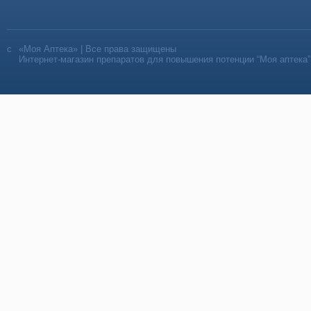
«Моя Аптека» | Все права защищены
Интернет-магазин препаратов для повышения потенции “Моя аптека”