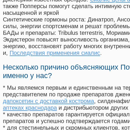
также Попперсы помогут сделать интимную с
насыщенной и яркой
Синтетические гормоны роста
: Динатроп, Анс
силы, энергии спортсменам и решат проблем
БАДы и препараты:
Tribulus terrestris, Мориа
Экдистерон повысят выносливость организма,
энергию, восстановят работу многих внутренн
и,
Последствия применения сиалис
.
Несколько причино объясняющих По
именно у нас?
* Мы являемся первым и единственным на те
представителем по продаже препаратов дже
дапоксетин с доставкой кострома
, силденафи
аптеках краснодара
и дистрибьютором других 
* качество препаратов гарантируется офици
препаратов и успешно подтверждается годам
* для стестинельных и скромных клиентов, ко