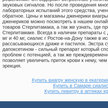
звуковых сигналов. Но после проведения мно
лабораторных испытаний этого средства, уче
обратное. Цены и магазины дженерики виагры
дженериков можно посмотреть в нашем онлайн
товаров Стерлитамака, а так же узнать, где 
Стерлитамаке. Всегда в наличии препараты с
мг и 40 мг, сиалис г Ростов-на-Дону также в и
рассасывающихся драже и пастилок. Экстра с
дапоксетином - сильный препарат который спо
проблем с потенцией, а так же преждевремен
позволяет увеличить приток крови к нему, чем
эрекция.
Купить виагру женскую в екатери
Купить в Самаре сиали
Купить левитру в аптеках к