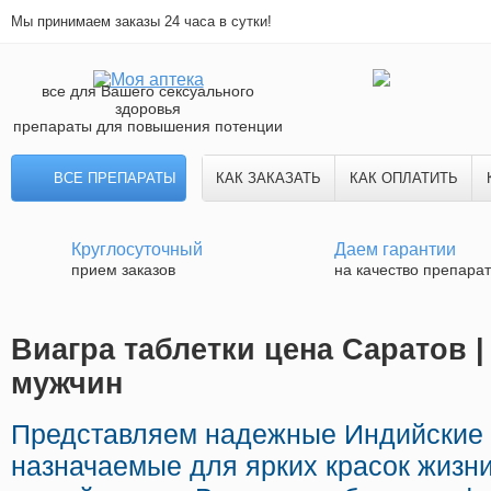
Мы принимаем заказы 24 часа в сутки!
все для Вашего сексуального
здоровья
препараты для повышения потенции
ВСЕ ПРЕПАРАТЫ
КАК ЗАКАЗАТЬ
КАК ОПЛАТИТЬ
Круглосуточный
Даем гарантии
прием заказов
на качество препара
Виагра таблетки цена Саратов |
мужчин
Представляем надежные Индийские
назначаемые для ярких красок жизни