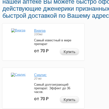
нашей аптеке Вы можете быстро оф
действующие дженерики признанных
быстрой доставкой по Вашему адрес
Виагра
100мг
Самый известный в мире
препарат
от 70
Р
Купить
Сиалис
20 мг
Самый долгоиграющий
препарат. Эффект до 36
часов.
от 70
Р
Купить