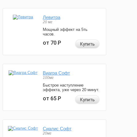
Левитра
20 мг
Мощный эффект на 5ть
часов.
от 70
Р
Купить
Виагра Софт
100мг
Быстрое наступление
эффекта, уже через 20 минут.
от 65
Р
Купить
Сиалис Софт
20мг