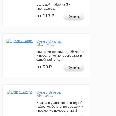
Большой набор из 3-х
препаратов.
от 117
Р
Купить
Супер Сиалис
20мг + 60мг
Усиление эрекции до 36 часов
и продление полового акта в
одной таблетке.
от 90
Р
Купить
Супер Виагра
100 + 60 мг
Виагра и Дапоксетин в одной
таблетке. Усиление эрекции и
продление полового акта!