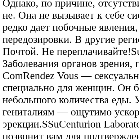
Однако, по причине, отсутстви
не. Она не вызывает к себе с
редко дает побочные явления,
передозировки. В другие рег
Почтой. Не переплачивайте!Su
Заболевания органов зрения, п
ComRendez Vous — сексуальн
специально для женщин. Он б
небольшого количества еды. 
гениталиям — ощутимо ускор
эрекции.SSuCenturion Laborat
позвонит вам для подтвержден