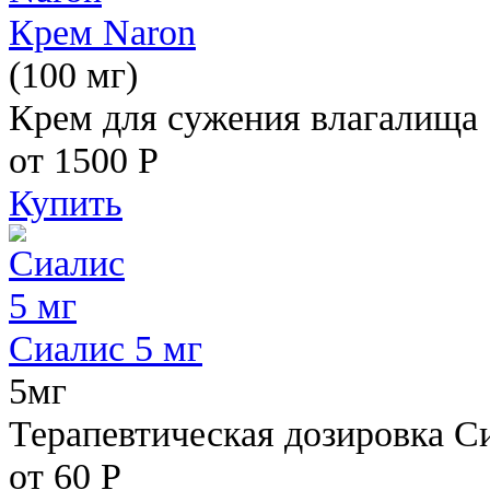
Крем Naron
(100 мг)
Крем для сужения влагалища
от 1500
Р
Купить
Сиалис 5 мг
5мг
Терапевтическая дозировка С
от 60
Р