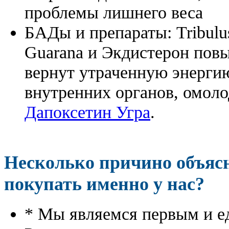
проблемы лишнего веса
БАДы и препараты:
Tribulu
Guarana и Экдистерон повы
вернут утраченную энергию
внутренних органов, омоло
Дапоксетин Угра
.
Несколько причино объя
покупать именно у нас?
* Мы являемся первым и е