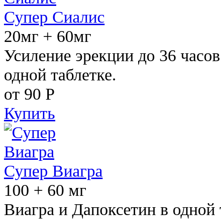
Супер Сиалис
20мг + 60мг
Усиление эрекции до 36 часов
одной таблетке.
от 90
Р
Купить
Супер Виагра
100 + 60 мг
Виагра и Дапоксетин в одной 