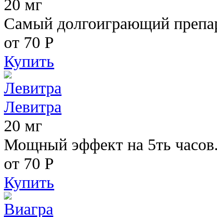
20 мг
Самый долгоиграющий препара
от 70
Р
Купить
Левитра
20 мг
Мощный эффект на 5ть часов
от 70
Р
Купить