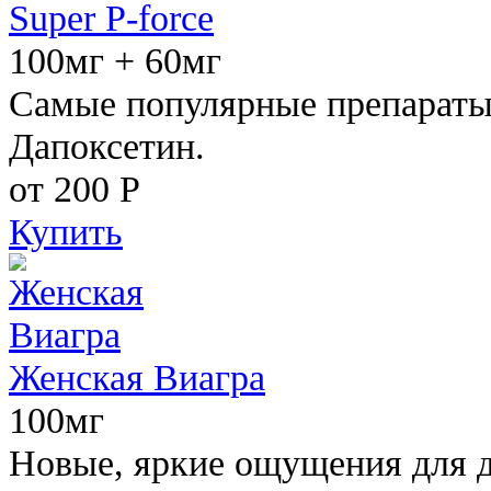
Super P-force
100мг + 60мг
Самые популярные препараты 
Дапоксетин.
от 200
Р
Купить
Женская Виагра
100мг
Новые, яркие ощущения для 