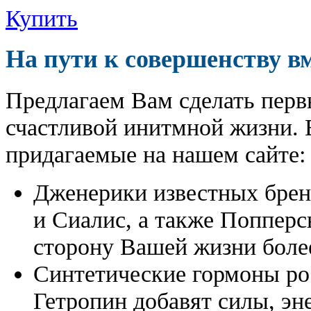
Купить
На пути к совершенству в
Предлагаем Вам сделать перв
счастливой инитмной жизни. 
придагаемые на нашем сайте:
Дженерики известных бре
и Сиалис, а также Поппер
сторону Вашей жизни боле
Синтетические гормоны ро
Гетропин добавят силы, эн