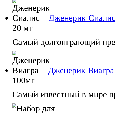
Дженерик Сиали
20 мг
Самый долгоиграющий преп
Дженерик Виагра
100мг
Самый известный в мире п