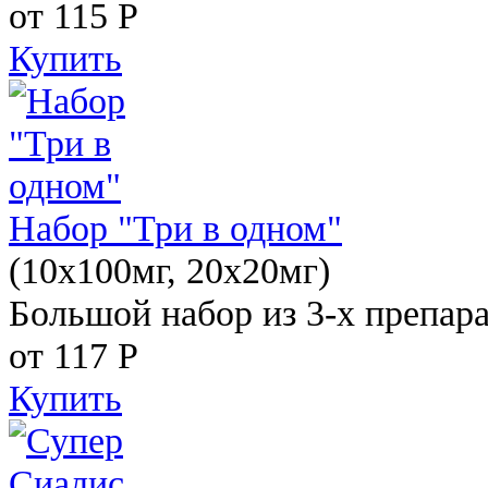
от 115
Р
Купить
Набор "Три в одном"
(10x100мг, 20x20мг)
Большой набор из 3-х препара
от 117
Р
Купить