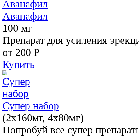
Аванафил
100 мг
Препарат для усиления эрекц
от 200
Р
Купить
Супер набор
(2х160мг, 4х80мг)
Попробуй все супер препарат