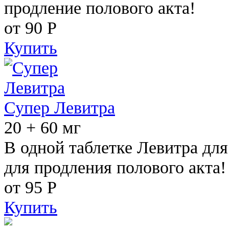
продление полового акта!
от 90
Р
Купить
Супер Левитра
20 + 60 мг
В одной таблетке Левитра дл
для продления полового акта!
от 95
Р
Купить