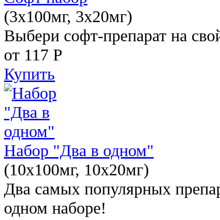
(3x100мг, 3x20мг)
Выбери софт-препарат на свой
от 117
Р
Купить
Набор "Два в одном"
(10x100мг, 10x20мг)
Два самых популярных препар
одном наборе!