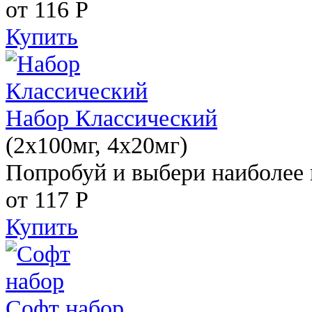
от 116
Р
Купить
Набор Классический
(2x100мг, 4x20мг)
Попробуй и выбери наиболее 
от 117
Р
Купить
Софт набор