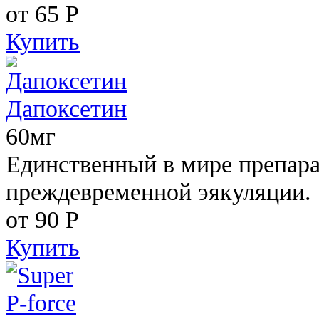
от 65
Р
Купить
Дапоксетин
60мг
Единственный в мире препара
преждевременной эякуляции.
от 90
Р
Купить