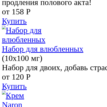
продления полового акта!
от 158
Р
Купить
Набор для влюбленных
(10х100 мг)
Набор для двоих, добавь стра
от 120
Р
Купить