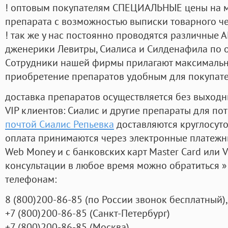
! оптовым покупателям СПЕЦИАЛЬНЫЕ цены на 
препарата с возможностью выписки товарного ч
! так же у нас постоянно проводятся различные
дженерики Левитры, Сиалиса и Силденафила по 
Cотрудники нашей фирмы прилагают максимальны
приобретение препаратов удобным для покупат
доставка препаратов осуществляется без выходн
VIP клиентов: Сиалис и другие препараты для пот
почтой Сиалис Репьевка
доставляются круглосут
оплата принимаются через электронные платежн
Web Money и с банковских карт Master Card или V
консультации в любое время можно обратиться
телефонам:
8
(800
)200-86-85
(
по России звонок бесплатный),
+7
(800
)200-86-85
(
Санкт-Петербург)
+7
(800
)200-86-85
(
Москва)