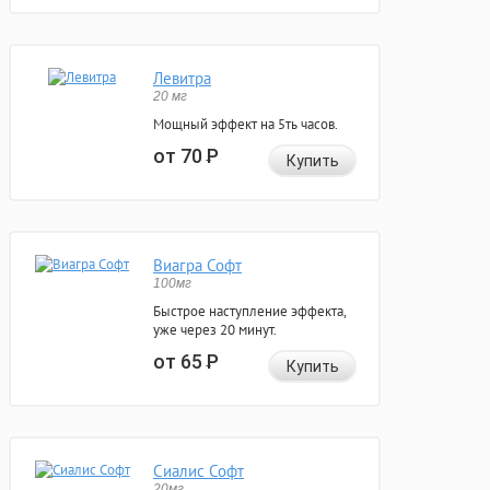
Левитра
20 мг
Мощный эффект на 5ть часов.
от 70
Р
Купить
Виагра Софт
100мг
Быстрое наступление эффекта,
уже через 20 минут.
от 65
Р
Купить
Сиалис Софт
20мг