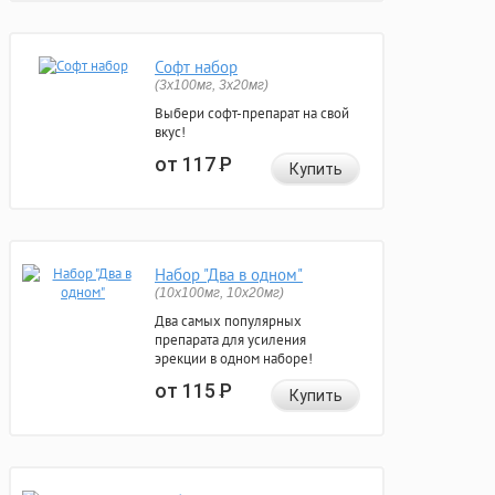
Софт набор
(3x100мг, 3x20мг)
Выбери софт-препарат на свой
вкус!
от 117
Р
Купить
Набор "Два в одном"
(10x100мг, 10x20мг)
Два самых популярных
препарата для усиления
эрекции в одном наборе!
от 115
Р
Купить