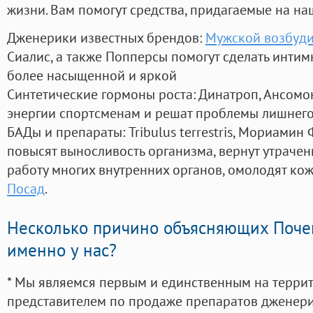
жизни. Вам помогут средства, придагаемые на на
Дженерики известных брендов:
Мужской возбуди
Сиалис, а также Попперсы помогут сделать инти
более насыщенной и яркой
Синтетические гормоны роста
: Динатроп, Ансомо
энергии спортсменам и решат проблемы лишнего
БАДы и препараты:
Tribulus terrestris, Мориамин
повысят выносливость организма, вернут утрачен
работу многих внутренних органов, омолодят кожу
Посад
.
Несколько причино объясняющих Поче
именно у нас?
* Мы являемся первым и единственным на терри
представителем по продаже препаратов дженер