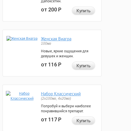
Дапоксетин.
от 200
Р
Купить
Женская Виагра
100мг
Новые, яркие ощущения для
девушек и женщин.
от 116
Р
Купить
Набор Классический
(2x100мг, 4x20мг)
Попробуй и выбери наиболее
понравившийся препарат.
от 117
Р
Купить