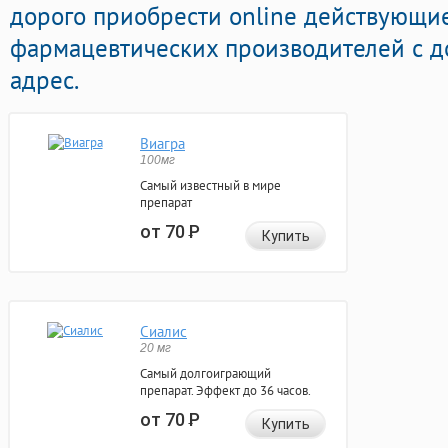
дорого приобрести online действующие
фармацевтических производителей с д
адрес.
Виагра
100мг
Самый известный в мире
препарат
от 70
Р
Купить
Сиалис
20 мг
Самый долгоиграющий
препарат. Эффект до 36 часов.
от 70
Р
Купить