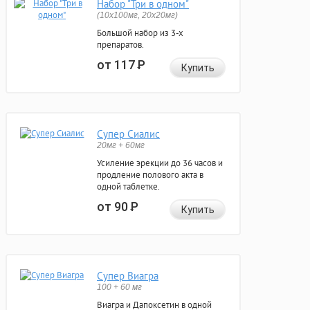
Набор "Три в одном"
(10x100мг, 20x20мг)
Большой набор из 3-х
препаратов.
от 117
Р
Купить
Супер Сиалис
20мг + 60мг
Усиление эрекции до 36 часов и
продление полового акта в
одной таблетке.
от 90
Р
Купить
Супер Виагра
100 + 60 мг
Виагра и Дапоксетин в одной