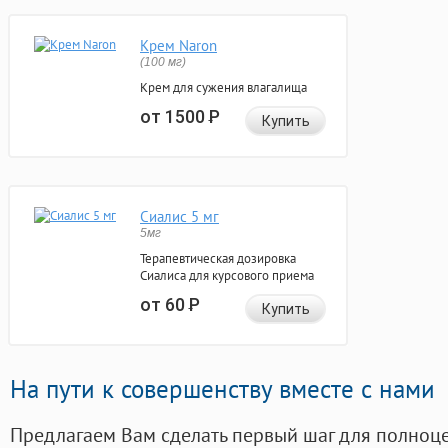
Крем Naron
(100 мг)
Крем для сужения влагалища
от 1500
Р
Купить
Сиалис 5 мг
5мг
Терапевтическая дозировка
Сиалиса для курсового приема
от 60
Р
Купить
На пути к совершенству вместе с нами
Предлагаем Вам сделать первый шаг для полноц