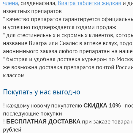
члена
, силденафила
,
Виагра таблетки жидкая
и д
известных препаратов
* качество препаратов гарантируется официаль
и успешно подтверждается годами продаж
* для стестинельных и скромных клиентов, кото
название Виагра или Сиалис в аптеке вслух, под
анонимныого заказа любого препаратан на наше
* быстрая и удобная доставка курьером по Москве
же возможна доставка препаратов почтой России
классом
Покупать у нас выгодно
! каждому новому покупателю
- по
СКИДКА 10%
последующие покупки
!
при заказе товара 
БЕСПЛАТНАЯ ДОСТАВКА
рублей