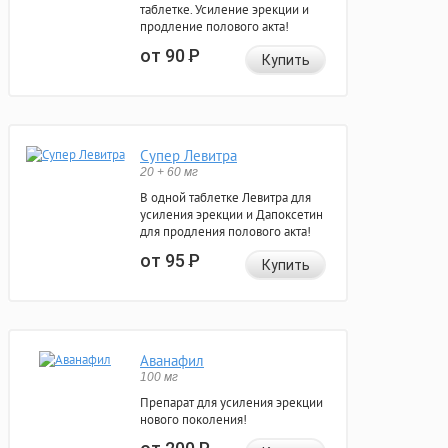
таблетке. Усиление эрекции и
продление полового акта!
от 90
Р
Купить
Супер Левитра
20 + 60 мг
В одной таблетке Левитра для
усиления эрекции и Дапоксетин
для продления полового акта!
от 95
Р
Купить
Аванафил
100 мг
Препарат для усиления эрекции
нового поколения!