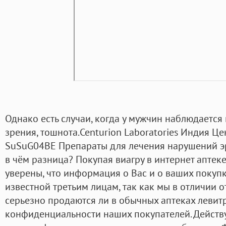
Однако есть случаи, когда у мужчин наблюдается
зрения, тошнота.Centurion Laboratories Индия Це
SuSuG04BE Препараты для лечения нарушений эр
в чём разница? Покупая виагру в интернет апте
уверены, что информация о Вас и о ваших покупк
известной третьим лицам, так как мы в отличии от
серьезно продаются ли в обычных аптеках левит
конфиденциальности наших покупателей. Дейст