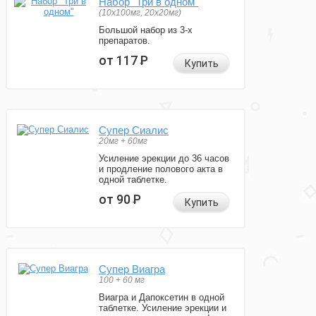
Набор "Три в одном"
(10x100мг, 20x20мг)
Большой набор из 3-х
препаратов.
от 117
Р
Купить
Супер Сиалис
20мг + 60мг
Усиление эрекции до 36 часов
и продление полового акта в
одной таблетке.
от 90
Р
Купить
Супер Виагра
100 + 60 мг
Виагра и Дапоксетин в одной
таблетке. Усиление эрекции и