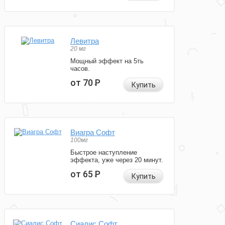
Левитра
20 мг
Мощный эффект на 5ть
часов.
от 70
Р
Купить
Виагра Софт
100мг
Быстрое наступление
эффекта, уже через 20 минут.
от 65
Р
Купить
Сиалис Софт