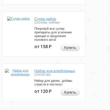
Супер набор
(2х160мг, 4х80мг)
Попробуй все супер
препараты для усиления
эрекции и продления
полового акта!
от 158
Р
Купить
Набор для влюбленных
(10х100 мг)
Набор для двоих, добавь
страсти в постель!
от 120
Р
Купить