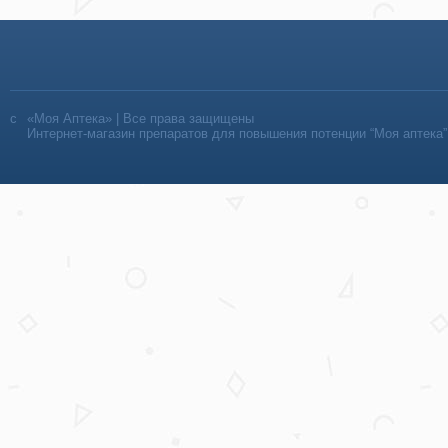
«Моя Аптека» | Все права защищены
Интернет-магазин препаратов для повышения потенции “Моя аптека”