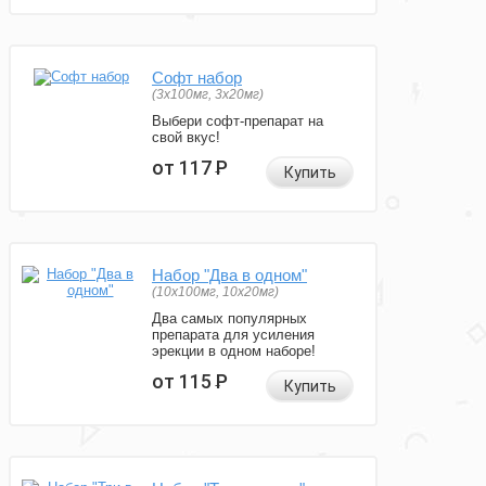
Софт набор
(3x100мг, 3x20мг)
Выбери софт-препарат на
свой вкус!
от 117
Р
Купить
Набор "Два в одном"
(10x100мг, 10x20мг)
Два самых популярных
препарата для усиления
эрекции в одном наборе!
от 115
Р
Купить