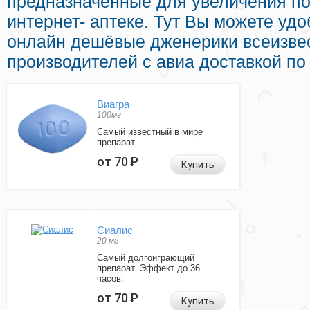
предназначенные для увеличения по
интернет- аптеке. Тут Вы можете уд
онлайн дешёвые дженерики всеизве
производителей с авиа доставкой по
Виагра
100мг
Самый известный в мире
препарат
от 70
Р
Купить
Сиалис
20 мг
Самый долгоиграющий
препарат. Эффект до 36
часов.
от 70
Р
Купить