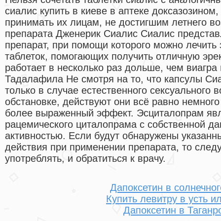
сиалис купить в киеве в аптеке доксазозином,
принимать их лицам, не достигшим летнего в
препарата Дженерик Сиалис Сиалис представ
препарат, при помощи которого можно лечить
таблеток, помогающих получить отличную эрек
работает в несколько раз дольше, чем виагра
Тадалафила Не смотря на то, что капсулы Си
только в случае естественного сексуального 
обстановке, действуют они всё равно немного
более выраженный эффект. Эсциталопрам яв
рацемического циталопрама с собственной да
активностью. Если будут обнаружены указан
действия при применении препарата, то следу
употреблять, и обратиться к врачу.
Дапоксетин в солнечног
Купить левитру в усть и
Дапоксетин в Таганр