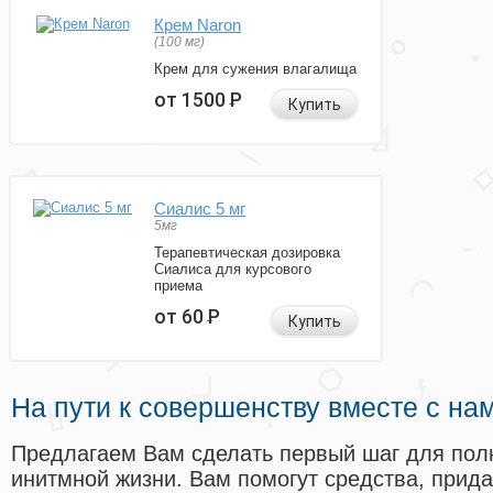
Крем Naron
(100 мг)
Крем для сужения влагалища
от 1500
Р
Купить
Сиалис 5 мг
5мг
Терапевтическая дозировка
Сиалиса для курсового
приема
от 60
Р
Купить
На пути к совершенству вместе с на
Предлагаем Вам сделать первый шаг для пол
инитмной жизни. Вам помогут средства, прид