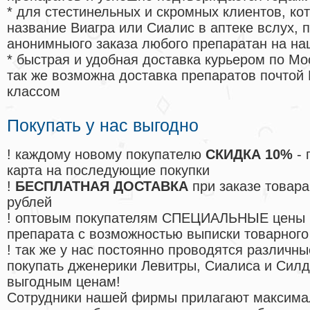
* для стестинельных и скромных клиентов, ко
название Виагра или Сиалис в аптеке вслух, 
анонимныого заказа любого препаратан на на
* быстрая и удобная доставка курьером по Мо
так же возможна доставка препаратов почтой 
классом
Покупать у нас выгодно
! каждому новому покупателю
СКИДКА 10%
- 
карта на последующие покупки
!
БЕСПЛАТНАЯ ДОСТАВКА
при заказе товара
рублей
! оптовым покупателям СПЕЦИАЛЬНЫЕ цены 
препарата с возможностью выписки товарного
! так же у нас постоянно проводятся различ
покупать дженерики Левитры, Сиалиса и Сил
выгодным ценам!
Cотрудники нашей фирмы прилагают максима