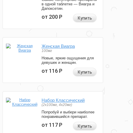
в одной таблетке — Виагра и
Дапоксетин.
от 200
Р
Купить
Женская Виагра
100мг
Новые, яркие ощущения для
девушек и женщин.
от 116
Р
Купить
Набор Классический
(2x100мг, 4x20мг)
Попробуй и выбери наиболее
понравившийся препарат.
от 117
Р
Купить