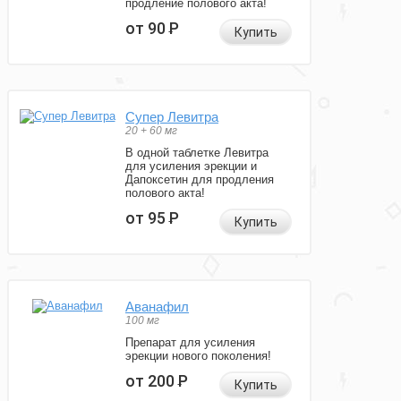
продление полового акта!
от 90
Р
Купить
Супер Левитра
20 + 60 мг
В одной таблетке Левитра
для усиления эрекции и
Дапоксетин для продления
полового акта!
от 95
Р
Купить
Аванафил
100 мг
Препарат для усиления
эрекции нового поколения!
от 200
Р
Купить