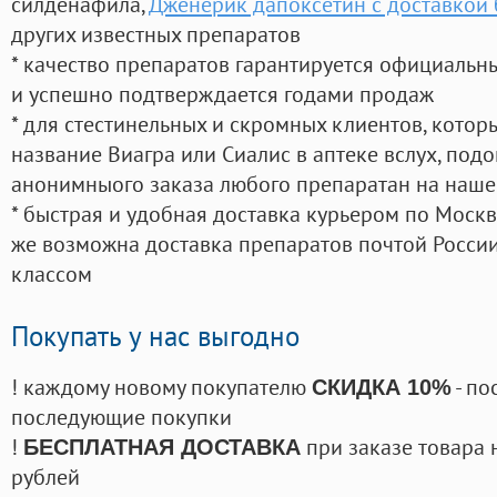
силденафила
,
Дженерик дапоксетин с доставкой
других известных препаратов
* качество препаратов гарантируется официаль
и успешно подтверждается годами продаж
* для стестинельных и скромных клиентов, кото
название Виагра или Сиалис в аптеке вслух, под
анонимныого заказа любого препаратан на наше
* быстрая и удобная доставка курьером по Москве
же возможна доставка препаратов почтой России
классом
Покупать у нас выгодно
! каждому новому покупателю
- по
СКИДКА 10%
последующие покупки
!
при заказе товара 
БЕСПЛАТНАЯ ДОСТАВКА
рублей