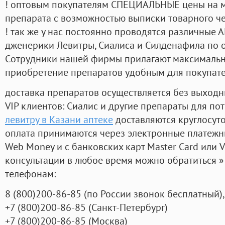
! оптовым покупателям СПЕЦИАЛЬНЫЕ цены на 
препарата с возможностью выписки товарного ч
! так же у нас постоянно проводятся различные
дженерики Левитры, Сиалиса и Силденафила по 
Cотрудники нашей фирмы прилагают максимальны
приобретение препаратов удобным для покупат
доставка препаратов осуществляется без выходн
VIP клиентов: Сиалис и другие препараты для пот
левитру в Казани аптеке
доставляются круглосут
оплата принимаются через электронные платежн
Web Money и с банковских карт Master Card или V
консультации в любое время можно обратиться
телефонам:
8
(800
)200-86-85
(
по России звонок бесплатный),
+7
(800
)200-86-85
(
Санкт-Петербург)
+7
(800
)200-86-85
(
Москва)