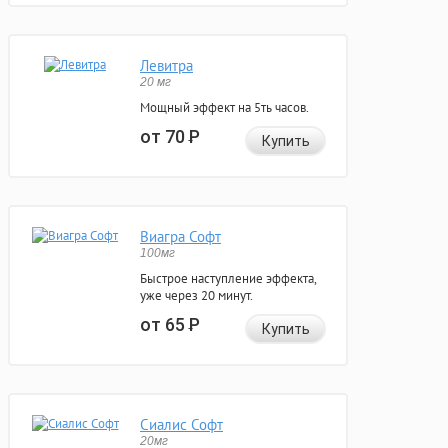
Левитра
20 мг
Мощный эффект на 5ть часов.
от 70
Р
Купить
Виагра Софт
100мг
Быстрое наступление эффекта,
уже через 20 минут.
от 65
Р
Купить
Сиалис Софт
20мг