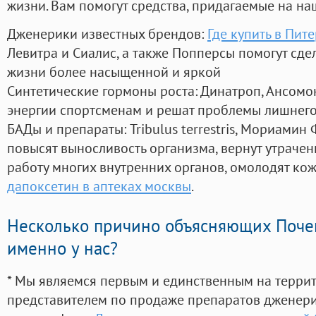
жизни. Вам помогут средства, придагаемые на на
Дженерики известных брендов:
Где купить в Пит
Левитра и Сиалис, а также Попперсы помогут сд
жизни более насыщенной и яркой
Синтетические гормоны роста
: Динатроп, Ансомо
энергии спортсменам и решат проблемы лишнего
БАДы и препараты:
Tribulus terrestris, Мориамин
повысят выносливость организма, вернут утрачен
работу многих внутренних органов, омолодят кожу
дапоксетин в аптеках москвы
.
Несколько причино объясняющих Поче
именно у нас?
* Мы являемся первым и единственным на терри
представителем по продаже препаратов дженер