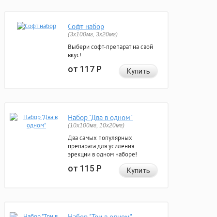
Софт набор
(3x100мг, 3x20мг)
Выбери софт-препарат на свой
вкус!
от 117
Р
Купить
Набор "Два в одном"
(10x100мг, 10x20мг)
Два самых популярных
препарата для усиления
эрекции в одном наборе!
от 115
Р
Купить
Набор "Три в одном"