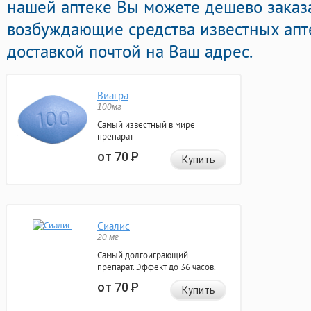
нашей аптеке Вы можете дешево заказа
возбуждающие средства известных апт
доставкой почтой на Ваш адрес.
Виагра
100мг
Самый известный в мире
препарат
от 70
Р
Купить
Сиалис
20 мг
Самый долгоиграющий
препарат. Эффект до 36 часов.
от 70
Р
Купить