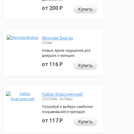
от 200
Р
Купить
Женская Виагра
100мг
Новые, яркие ощущения для
девушек и женщин.
от 116
Р
Купить
Набор Классический
(2x100мг, 4x20мг)
Попробуй и выбери наиболее
понравившийся препарат.
от 117
Р
Купить