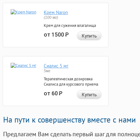
Крем Naron
(100 мг)
Крем для сужения влагалища
от 1500
Р
Купить
Сиалис 5 мг
5мг
Терапевтическая дозировка
Сиалиса для курсового приема
от 60
Р
Купить
На пути к совершенству вместе с нами
Предлагаем Вам сделать первый шаг для полноц