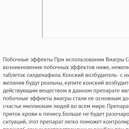
Побочные эффекты При использовании Виагры Со
возникновения побочных эффектов ниже, нежел
таблеток силденафила. Конский возбудитель - с 
желания будут реальны, купите конский возбуди
действующим веществом в данном препарате явля
побочные эффекты виагры стали ее основным до
счастье миллионам людей во всем мире. Препара
приток крови к пенису. Больше не будет разоча
ситуаций, этот препарат легко поможет контроли