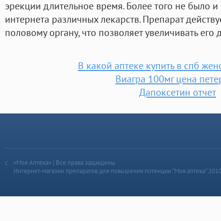
эрекции длительное время. Более того не было и
интернета различных лекарств. Препарат действу
половому органу, что позволяет увеличивать его 
В какой аптеке купить в спб жен
Виагра 100мг цена пете
Дапоксетин отчет
«Моя Аптека» | Все права защищены
Интернет-магазин препаратов для повышения потенции “Моя аптека” 201