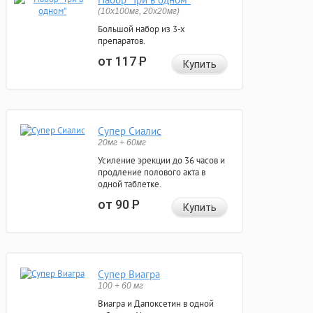
(10x100мг, 20x20мг)
Большой набор из 3-х
препаратов.
от 117
Р
Купить
Супер Сиалис
20мг + 60мг
Усиление эрекции до 36 часов и
продление полового акта в
одной таблетке.
от 90
Р
Купить
Супер Виагра
100 + 60 мг
Виагра и Дапоксетин в одной