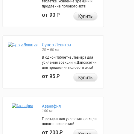
таблетке. Усиление эрекции и
продление полового акта!
от 90
Р
Купить
Супер Левитра
20 + 60 мг
В одной таблетке Левитра для
усиления эрекции и Дапоксетин
для продления полового акта!
от 95
Р
Купить
Аванафил
100 мг
Препарат для усиления эрекции
нового поколения!
от 200
Р
Купить