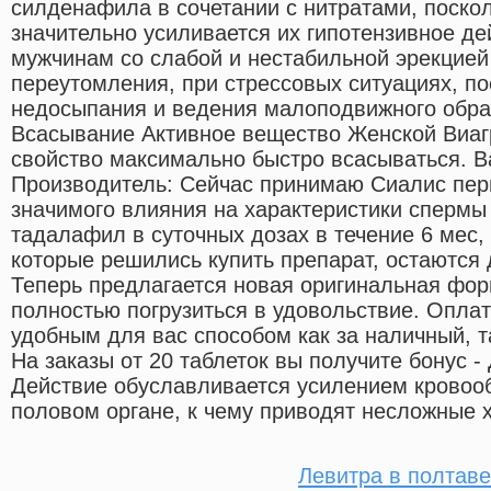
силденафила в сочетании с нитратами, поскол
значительно усиливается их гипотензивное д
мужчинам со слабой и нестабильной эрекцией
переутомления, при стрессовых ситуациях, п
недосыпания и ведения малоподвижного обра
Всасывание Активное вещество Женской Виа
свойство максимально быстро всасываться. В
Производитель: Сейчас принимаю Сиалис пер
значимого влияния на характеристики спермы
тадалафил в суточных дозах в течение 6 мес,
которые решились купить препарат, остаются
Теперь предлагается новая оригинальная фор
полностью погрузиться в удовольствие. Опла
удобным для вас способом как за наличный, т
На заказы от 20 таблеток вы получите бонус -
Действие обуславливается усилением кровоо
половом органе, к чему приводят несложные 
Левитра в полтаве