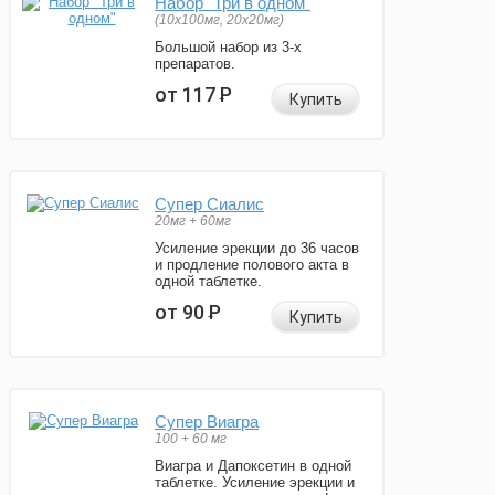
Набор "Три в одном"
(10x100мг, 20x20мг)
Большой набор из 3-х
препаратов.
от 117
Р
Купить
Супер Сиалис
20мг + 60мг
Усиление эрекции до 36 часов
и продление полового акта в
одной таблетке.
от 90
Р
Купить
Супер Виагра
100 + 60 мг
Виагра и Дапоксетин в одной
таблетке. Усиление эрекции и