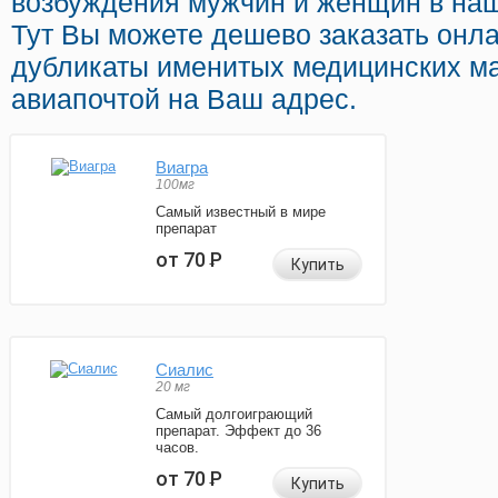
возбуждения мужчин и женщин в наш
Тут Вы можете дешево заказать онл
дубликаты именитых медицинских ма
авиапочтой на Ваш адрес.
Виагра
100мг
Самый известный в мире
препарат
от 70
Р
Купить
Сиалис
20 мг
Самый долгоиграющий
препарат. Эффект до 36
часов.
от 70
Р
Купить