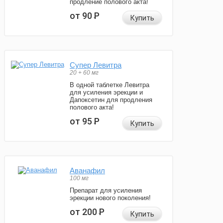
продление полового акта!
от 90
Р
Купить
Супер Левитра
20 + 60 мг
В одной таблетке Левитра
для усиления эрекции и
Дапоксетин для продления
полового акта!
от 95
Р
Купить
Аванафил
100 мг
Препарат для усиления
эрекции нового поколения!
от 200
Р
Купить