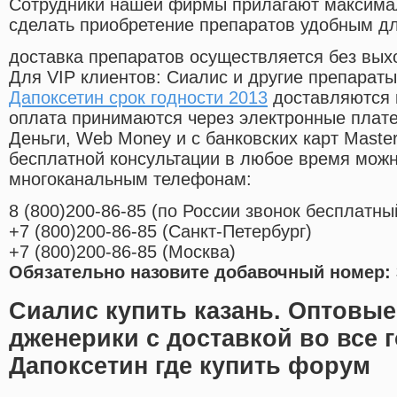
Cотрудники нашей фирмы прилагают максима
сделать приобретение препаратов удобным д
доставка препаратов осуществляется без вых
Для VIP клиентов: Сиалис и другие препараты
Дапоксетин срок годности 2013
доставляются 
оплата принимаются через электронные плат
Деньги, Web Money и с банковских карт Master
бесплатной консультации в любое время мож
многоканальным телефонам:
8
(800
)200-86-85
(
по России звонок бесплатны
+7
(800
)200-86-85
(
Санкт-Петербург)
+7
(800
)200-86-85
(
Москва)
Обязательно назовите добавочный номер: 
Сиалис купить казань. Оптовые
дженерики с доставкой во все 
Дапоксетин где купить форум