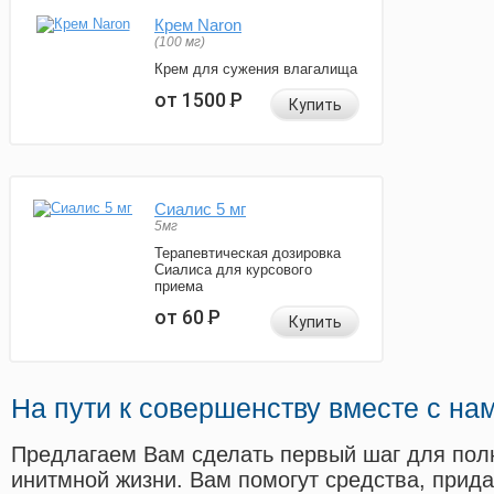
Крем Naron
(100 мг)
Крем для сужения влагалища
от 1500
Р
Купить
Сиалис 5 мг
5мг
Терапевтическая дозировка
Сиалиса для курсового
приема
от 60
Р
Купить
На пути к совершенству вместе с на
Предлагаем Вам сделать первый шаг для пол
инитмной жизни. Вам помогут средства, прид