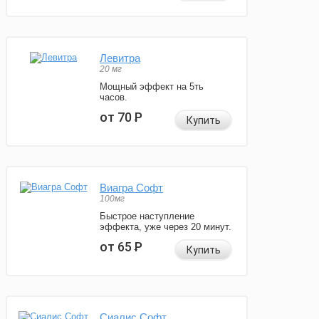
Левитра
20 мг
Мощный эффект на 5ть
часов.
от 70
Р
Купить
Виагра Софт
100мг
Быстрое наступление
эффекта, уже через 20 минут.
от 65
Р
Купить
Сиалис Софт