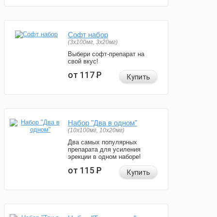
Софт набор
(3x100мг, 3x20мг)
Выбери софт-препарат на
свой вкус!
от 117
Р
Купить
Набор "Два в одном"
(10x100мг, 10x20мг)
Два самых популярных
препарата для усиления
эрекции в одном наборе!
от 115
Р
Купить