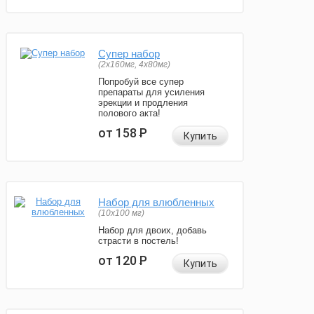
Супер набор
(2х160мг, 4х80мг)
Попробуй все супер
препараты для усиления
эрекции и продления
полового акта!
от 158
Р
Купить
Набор для влюбленных
(10х100 мг)
Набор для двоих, добавь
страсти в постель!
от 120
Р
Купить