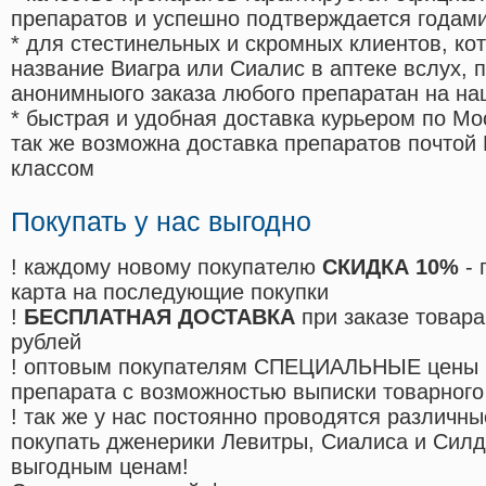
препаратов и успешно подтверждается годам
* для стестинельных и скромных клиентов, ко
название Виагра или Сиалис в аптеке вслух, 
анонимныого заказа любого препаратан на на
* быстрая и удобная доставка курьером по Мо
так же возможна доставка препаратов почтой 
классом
Покупать у нас выгодно
! каждому новому покупателю
СКИДКА 10%
- 
карта на последующие покупки
!
БЕСПЛАТНАЯ ДОСТАВКА
при заказе товара
рублей
! оптовым покупателям СПЕЦИАЛЬНЫЕ цены 
препарата с возможностью выписки товарного
! так же у нас постоянно проводятся различ
покупать дженерики Левитры, Сиалиса и Сил
выгодным ценам!