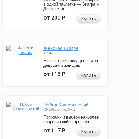
в одной таблетке — Виагра и
Дапоксетин.
от 200
Р
Купить
Женская Виагра
100мг
Новые, яркие ощущения для
девушек и женщин.
от 116
Р
Купить
Набор Классический
(2x100мг, 4x20мг)
Попробуй и выбери наиболее
понравившийся препарат.
от 117
Р
Купить