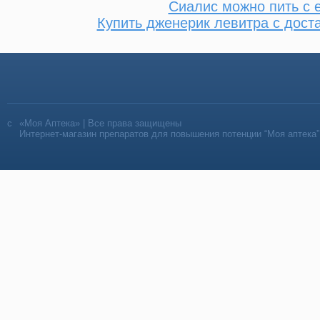
Сиалис можно пить с 
Купить дженерик левитра с дост
«Моя Аптека» | Все права защищены
Интернет-магазин препаратов для повышения потенции “Моя аптека”