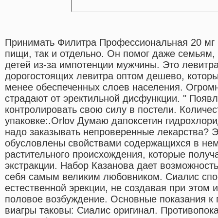
Принимать Филитра Профессиональная 20 мг 
пищи, так и отдельно. Он помог даже семьям,
детей из-за импотенции мужчины. Это левитр
дорогостоящих левитра оптом дешево, которы
менее обеспеченных слоев населения. Огром
страдают от эректильной дисфункции. " Появ
контролировать свою силу в постели. Количес
упаковке:.Orlov Думаю дапоксетин гидрохлор
надо заказывать непроверенные лекарства?
обусловлены свойствами содержащихся в не
растительного происхождения, которые полу
экстракции. Набор Казанова дает возможност
себя самым великим любовником. Сиалис спо
естественной эрекции, не создавая при этом
половое возбуждение. Основные показания к
виагры таковы: Сиалис оригинал. Противопок