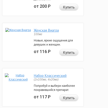
от 200
Р
Купить
Женская Виагра
100мг
Новые, яркие ощущения для
девушек и женщин.
от 116
Р
Купить
Набор Классический
(2x100мг, 4x20мг)
Попробуй и выбери наиболее
понравившийся препарат.
от 117
Р
Купить