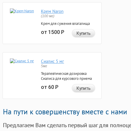
Крем Naron
(100 мг)
Крем для сужения влагалища
от 1500
Р
Купить
Сиалис 5 мг
5мг
Терапевтическая дозировка
Сиалиса для курсового приема
от 60
Р
Купить
На пути к совершенству вместе с нами
Предлагаем Вам сделать первый шаг для полноц