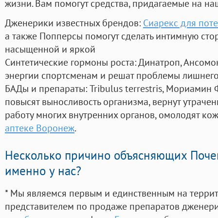
жизни. Вам помогут средства, придагаемые на на
Дженерики известных брендов:
Сиарекс для пот
а также Попперсы помогут сделать интимную сто
насыщенной и яркой
Синтетические гормоны роста
: Динатроп, Ансомо
энергии спортсменам и решат проблемы лишнего
БАДы и препараты:
Tribulus terrestris, Мориамин
повысят выносливость организма, вернут утрачен
работу многих внутренних органов, омолодят кожу
аптеке Воронеж
.
Несколько причино объясняющих Поче
именно у нас?
* Мы являемся первым и единственным на терри
представителем по продаже препаратов дженер