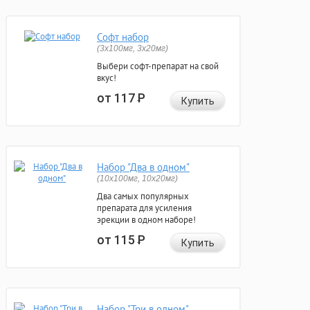
Софт набор
(3x100мг, 3x20мг)
Выбери софт-препарат на свой
вкус!
от 117
Р
Купить
Набор "Два в одном"
(10x100мг, 10x20мг)
Два самых популярных
препарата для усиления
эрекции в одном наборе!
от 115
Р
Купить
Набор "Три в одном"