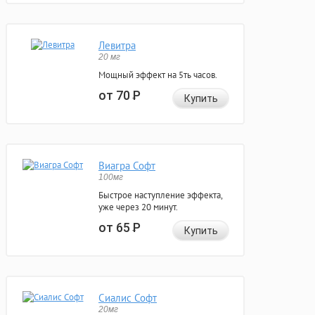
Левитра
20 мг
Мощный эффект на 5ть часов.
от 70
Р
Купить
Виагра Софт
100мг
Быстрое наступление эффекта,
уже через 20 минут.
от 65
Р
Купить
Сиалис Софт
20мг