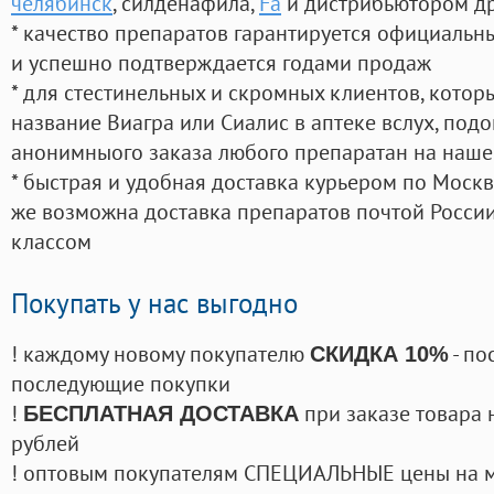
челябинск
, силденафила
,
Fa
и дистрибьютором др
* качество препаратов гарантируется официаль
и успешно подтверждается годами продаж
* для стестинельных и скромных клиентов, кото
название Виагра или Сиалис в аптеке вслух, под
анонимныого заказа любого препаратан на наше
* быстрая и удобная доставка курьером по Москве
же возможна доставка препаратов почтой России
классом
Покупать у нас выгодно
! каждому новому покупателю
- по
СКИДКА 10%
последующие покупки
!
при заказе товара 
БЕСПЛАТНАЯ ДОСТАВКА
рублей
! оптовым покупателям СПЕЦИАЛЬНЫЕ цены на 