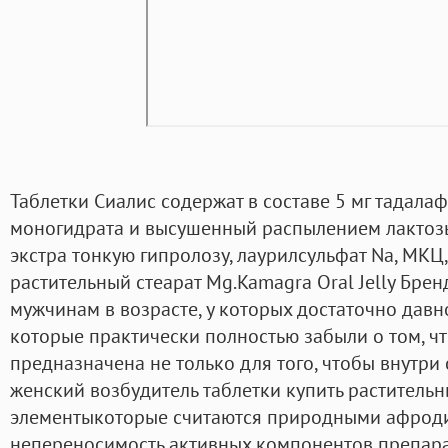
Таблетки Сиалис содержат в составе 5 мг тадала
моногидрата и высушенный распылением лактозы
экстра тонкую гипролозу, лаурилсульфат Na, МКЦ
растительный стеарат Mg.Kamagra Oral Jelly Брен
мужчинам в возрасте, у которых достаточно давн
которые практически полностью забыли о том, ч
предназначена не только для того, чтобы внутри с
женский возбудитель таблетки купить раститель
элементыкоторые считаются природными афроди
непереносимость активных компонентов препарат