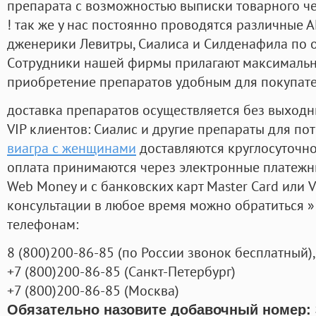
препарата с возможностью выписки товарного ч
! так же у нас постоянно проводятся различные
дженерики Левитры, Сиалиса и Силденафила по 
Cотрудники нашей фирмы прилагают максимальны
приобретение препаратов удобным для покупат
доставка препаратов осуществляется без выходн
VIP клиентов: Сиалис и другие препараты для пот
виагра с женщинами
доставляются круглосуточн
оплата принимаются через электронные платежн
Web Money и с банковских карт Master Card или V
консультации в любое время можно обратиться
телефонам:
8
(800
)200-86-85
(
по России звонок бесплатный),
+7
(800
)200-86-85
(
Санкт-Петербург)
+7
(800
)200-86-85
(
Москва)
Обязательно назовите добавочный номер: 