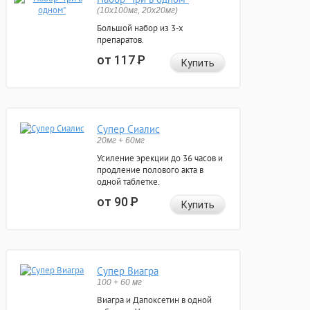
(10x100мг, 20x20мг)
Большой набор из 3-х
препаратов.
от 117
Р
Купить
Супер Сиалис
20мг + 60мг
Усиление эрекции до 36 часов и
продление полового акта в
одной таблетке.
от 90
Р
Купить
Супер Виагра
100 + 60 мг
Виагра и Дапоксетин в одной