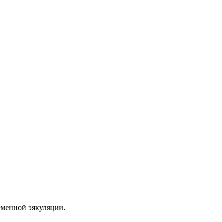
еменной эякуляции.