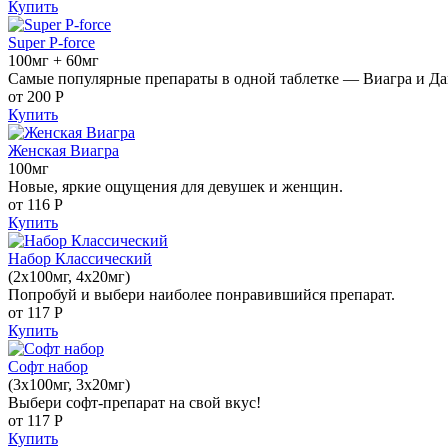
Купить
Super P-force
100мг + 60мг
Самые популярные препараты в одной таблетке — Виагра и Да
от 200
Р
Купить
Женская Виагра
100мг
Новые, яркие ощущения для девушек и женщин.
от 116
Р
Купить
Набор Классический
(2x100мг, 4x20мг)
Попробуй и выбери наиболее понравившийся препарат.
от 117
Р
Купить
Софт набор
(3x100мг, 3x20мг)
Выбери софт-препарат на свой вкус!
от 117
Р
Купить