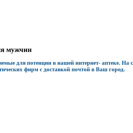
ля мужчин
мые для потенции в нашей интернет- аптеке. На са
тических фирм с доставкой почтой в Ваш город.