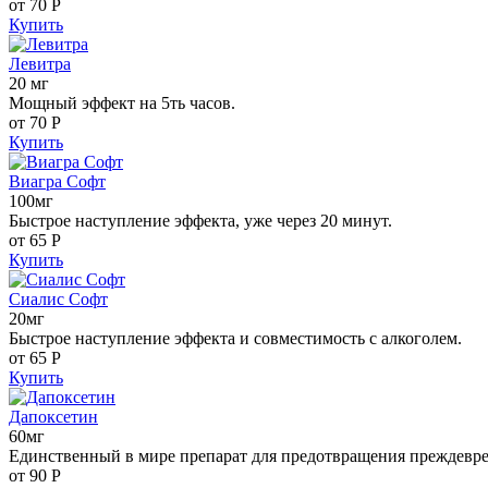
от 70
Р
Купить
Левитра
20 мг
Мощный эффект на 5ть часов.
от 70
Р
Купить
Виагра Софт
100мг
Быстрое наступление эффекта, уже через 20 минут.
от 65
Р
Купить
Сиалис Софт
20мг
Быстрое наступление эффекта и совместимость с алкоголем.
от 65
Р
Купить
Дапоксетин
60мг
Единственный в мире препарат для предотвращения преждевр
от 90
Р