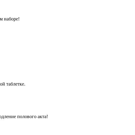
м наборе!
ой таблетке.
одление полового акта!