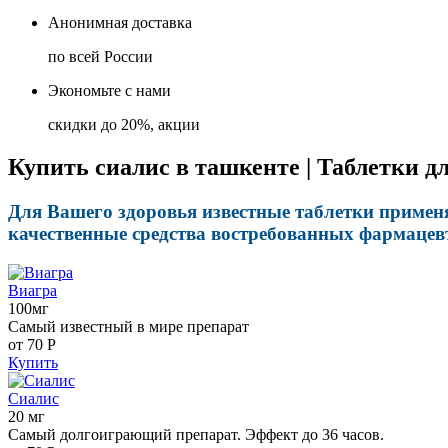
Анонимная доставка
по всей России
Экономьте с нами
скидки до 20%, акции
Купить сиалис в ташкенте | Таблетки д
Для Вашего здоровья известные таблетки применяе
качественные средства востребованных фармацев
Виагра
100мг
Самый известный в мире препарат
от 70
Р
Купить
Сиалис
20 мг
Самый долгоиграющий препарат. Эффект до 36 часов.