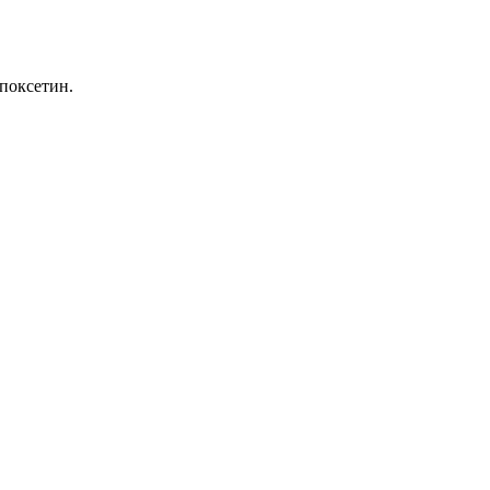
поксетин.