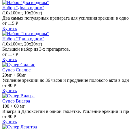
Набор "Два в одном"
(10x100мг, 10x20мг)
Два самых популярных препарата для усиления эрекции в одно
от 115
Р
Купить
Набор "Три в одном"
(10x100мг, 20x20мг)
Большой набор из 3-х препаратов.
от 117
Р
Купить
Супер Сиалис
20мг + 60мг
Усиление эрекции до 36 часов и продление полового акта в одн
от 90
Р
Купить
Супер Виагра
100 + 60 мг
Виагра и Дапоксетин в одной таблетке. Усиление эрекции и пр
от 90
Р
Купить