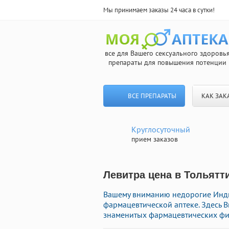
Мы принимаем заказы 24 часа в сутки!
все для Вашего сексуального здоровь
препараты для повышения потенции
ВСЕ ПРЕПАРАТЫ
КАК ЗАК
Круглосуточный
прием заказов
Левитра цена в Тольятт
Вашему вниманию недорогие Инди
фармацевтической аптеке. Здесь 
знаменитых фармацевтических фир