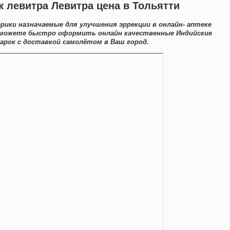
к левитра Левитра цена в Тольятти
рики назначаемые для улучшения эррекции в онлайн- аптеке
ы можете быстро оформить онлайн качественные Индийские
рок с доставкой самолётом в Ваш город.