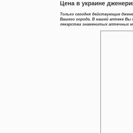
Цена в украине дженери
Только сегодня действующие джене
Вашего города. В нашей аптеке В
лекарства знаменитых аптечных ма