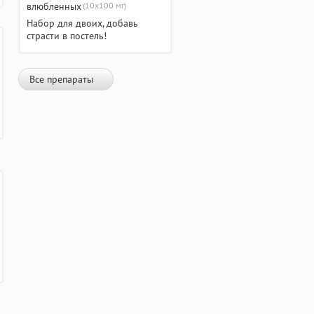
(10х100 мг)
Набор для двоих, добавь
страсти в постель!
Все препараты