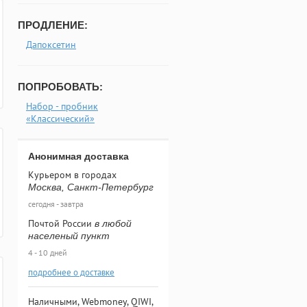
ПРОДЛЕНИЕ:
Дапоксетин
ПОПРОБОВАТЬ:
Набор - пробник
«Классический»
Анонимная доставка
Курьером в городах
Москва, Санкт-Петербург
сегодня - завтра
Почтой России
в любой
населеный пункт
4 - 10 дней
подробнее о доставке
Наличными, Webmoney, QIWI,