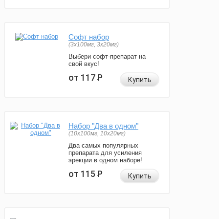
Софт набор
(3x100мг, 3x20мг)
Выбери софт-препарат на
свой вкус!
от 117
Р
Купить
Набор "Два в одном"
(10x100мг, 10x20мг)
Два самых популярных
препарата для усиления
эрекции в одном наборе!
от 115
Р
Купить