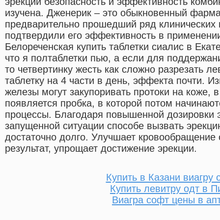
эрекции безопасность и эффективность комби
изучена. Дженерик – это обыкновенный фарма
предварительно прошедший ряд клинических 
подтвердили его эффективность в применени
Белореченская купить таблетки сиалис в Екате
что я полтаблетки пью, а если для поддержан
то четвертинку жесть как сложно разрезать л
таблетку на 4 части в день, эффекта почти. И
железы могут закупоривать протоки на коже, в
появляется пробка, в которой потом начинаю
процессы. Благодаря повышенной дозировки 
запущенной ситуации способе вызвать эрекци
достаточно долго. Улучшает кровообращение о
результат, упрощает достижение эрекции.
Купить в Казани виагру 
Купить левитру одт в П
Виагра софт цены в ап