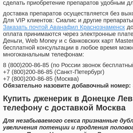
сделать приобретение препаратов удобным д
доставка препаратов осуществляется без вых
Для VIP клиентов: Сиалис и другие препараты
Заказать почтой Аванафил Краснознаменск
до
оплата принимаются через электронные плат
Деньги, Web Money и с банковских карт Master
бесплатной консультации в любое время мож
многоканальным телефонам:
8
(800
)200-86-85
(
по России звонок бесплатны
+7
(800
)200-86-85
(
Санкт-Петербург)
+7
(800
)200-86-85
(
Москва)
Обязательно назовите добавочный номер: 
Купить дженерик в Донецке Лев
телефону с доставкой Москва
Для незабываемого секса признанные ду
увеличения потенции и продления полово