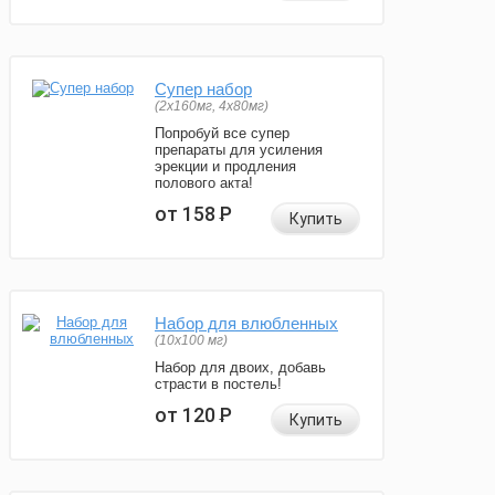
Супер набор
(2х160мг, 4х80мг)
Попробуй все супер
препараты для усиления
эрекции и продления
полового акта!
от 158
Р
Купить
Набор для влюбленных
(10х100 мг)
Набор для двоих, добавь
страсти в постель!
от 120
Р
Купить