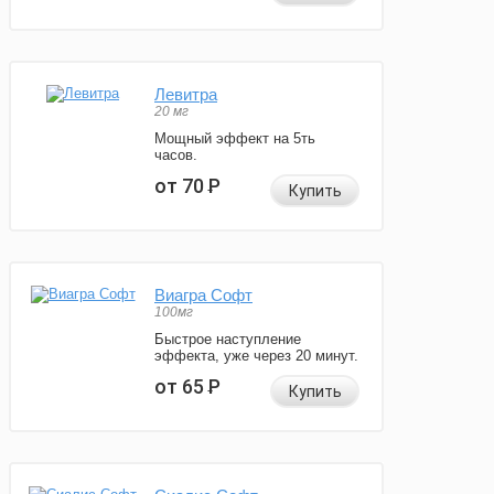
Левитра
20 мг
Мощный эффект на 5ть
часов.
от 70
Р
Купить
Виагра Софт
100мг
Быстрое наступление
эффекта, уже через 20 минут.
от 65
Р
Купить