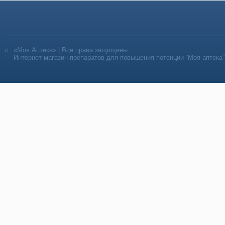
«Моя Аптека» | Все права защищены
Интернет-магазин препаратов для повышения потенции “Моя аптека”