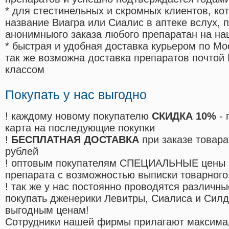
* для стестинельных и скромных клиентов, ко
название Виагра или Сиалис в аптеке вслух, 
анонимныого заказа любого препаратан на на
* быстрая и удобная доставка курьером по Мо
так же возможна доставка препаратов почтой 
классом
Покупать у нас выгодно
! каждому новому покупателю
СКИДКА 10%
- 
карта на последующие покупки
!
БЕСПЛАТНАЯ ДОСТАВКА
при заказе товара
рублей
! оптовым покупателям СПЕЦИАЛЬНЫЕ цены 
препарата с возможностью выписки товарного
! так же у нас постоянно проводятся различ
покупать дженерики Левитры, Сиалиса и Сил
выгодным ценам!
Cотрудники нашей фирмы прилагают максима