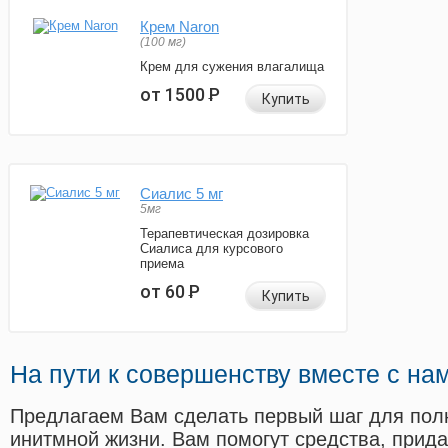
Крем Naron
(100 мг)
Крем для сужения влагалища
от 1500
Р
Купить
Сиалис 5 мг
5мг
Терапевтическая дозировка
Сиалиса для курсового
приема
от 60
Р
Купить
На пути к совершенству вместе с на
Предлагаем Вам сделать первый шаг для пол
инитмной жизни. Вам помогут средства, прид