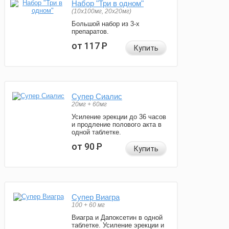
Набор "Три в одном"
(10x100мг, 20x20мг)
Большой набор из 3-х
препаратов.
от 117
Р
Купить
Супер Сиалис
20мг + 60мг
Усиление эрекции до 36 часов
и продление полового акта в
одной таблетке.
от 90
Р
Купить
Супер Виагра
100 + 60 мг
Виагра и Дапоксетин в одной
таблетке. Усиление эрекции и