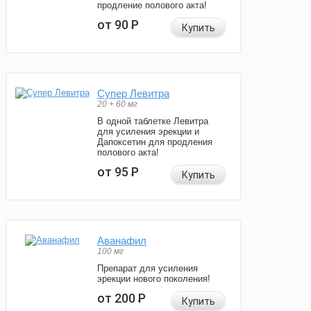
продление полового акта!
от 90
Р
Купить
Супер Левитра
20 + 60 мг
В одной таблетке Левитра
для усиления эрекции и
Дапоксетин для продления
полового акта!
от 95
Р
Купить
Аванафил
100 мг
Препарат для усиления
эрекции нового поколения!
от 200
Р
Купить