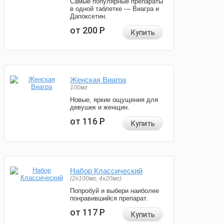
Самые популярные препараты
в одной таблетке — Виагра и
Дапоксетин.
от 200
Р
Купить
Женская Виагра
100мг
Новые, яркие ощущения для
девушек и женщин.
от 116
Р
Купить
Набор Классический
(2x100мг, 4x20мг)
Попробуй и выбери наиболее
понравившийся препарат.
от 117
Р
Купить