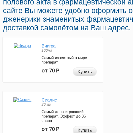
полового акта в фармацевтической а
сайте Вы можете удобно оформить o
дженерики знаменитых фармацевтич
доставкой самолётом на Ваш адрес.
Виагра
100мг
Самый известный в мире
препарат
от 70
Р
Купить
Сиалис
20 мг
Самый долгоиграющий
препарат. Эффект до 36
часов.
от 70
Р
Купить