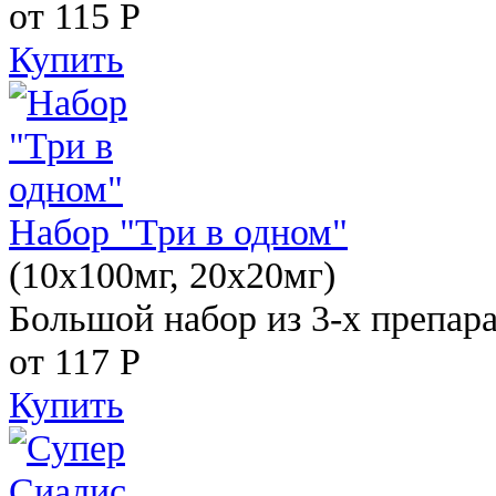
от 115
Р
Купить
Набор "Три в одном"
(10x100мг, 20x20мг)
Большой набор из 3-х препара
от 117
Р
Купить