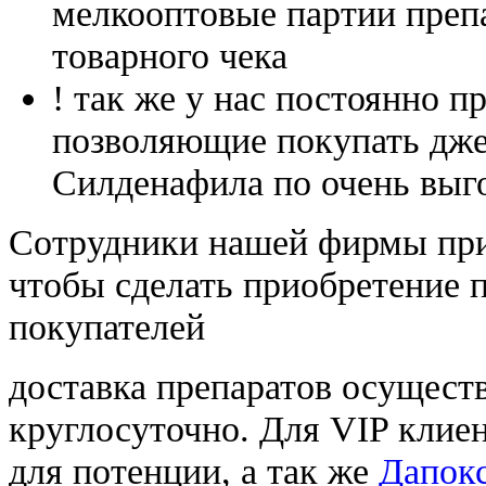
мелкооптовые партии преп
товарного чека
! так же у нас постоянно
позволяющие покупать дже
Силденафила по очень выг
Cотрудники нашей фирмы при
чтобы сделать приобретение 
покупателей
доставка препаратов осущест
круглосуточно. Для VIP клиен
для потенции, а так же
Дапок