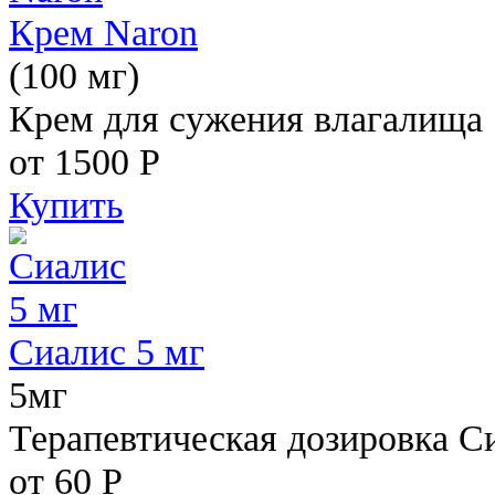
Крем Naron
(100 мг)
Крем для сужения влагалища
от 1500
Р
Купить
Сиалис 5 мг
5мг
Терапевтическая дозировка С
от 60
Р