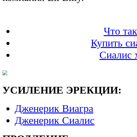
Что так
Купить си
Сиалис 
УСИЛЕНИЕ ЭРЕКЦИИ:
Дженерик Виагра
Дженерик Сиалис