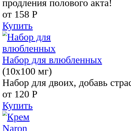
продления полового акта!
от 158
Р
Купить
Набор для влюбленных
(10х100 мг)
Набор для двоих, добавь стра
от 120
Р
Купить