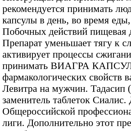
рекомендуется принимать людя
капсулы в день, во время еды
Побочных действий пищевая д
Препарат уменьшает тягу к сл
активирует процессы сжигани
принимать ВИАГРА КАПСУЛЫ 
фармакологических свойств ва
Левитра на мужчин. Тадасип (Ta
заменитель таблеток Сиалис.
Общероссийской профессиона
лиги. Дополнительно этот пре