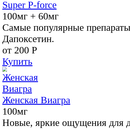
Super P-force
100мг + 60мг
Самые популярные препараты 
Дапоксетин.
от 200
Р
Купить
Женская Виагра
100мг
Новые, яркие ощущения для 