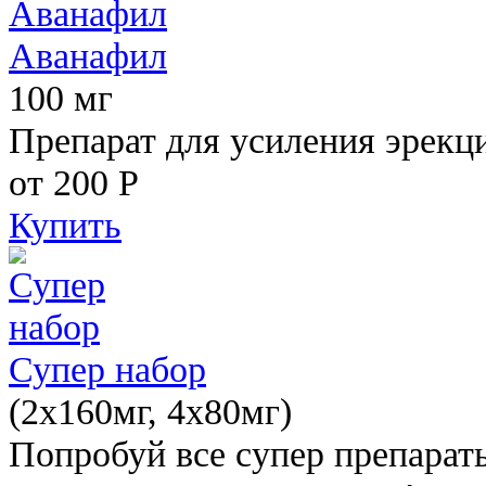
Аванафил
100 мг
Препарат для усиления эрекц
от 200
Р
Купить
Супер набор
(2х160мг, 4х80мг)
Попробуй все супер препарат