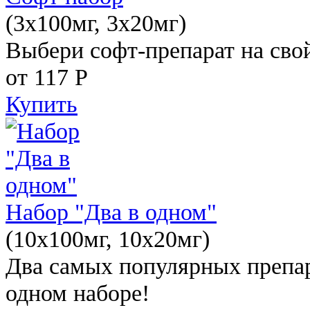
(3x100мг, 3x20мг)
Выбери софт-препарат на свой
от 117
Р
Купить
Набор "Два в одном"
(10x100мг, 10x20мг)
Два самых популярных препар
одном наборе!