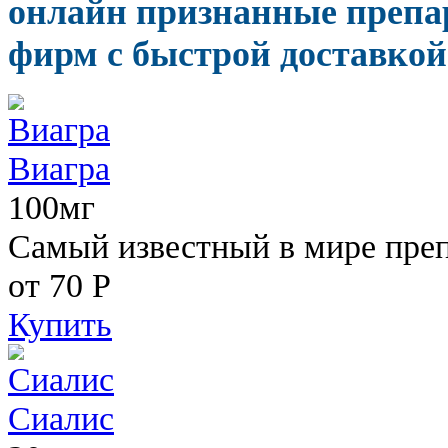
онлайн признанные препа
фирм с быстрой доставкой
Виагра
100мг
Самый известный в мире пре
от 70
Р
Купить
Сиалис