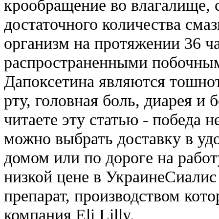
крообращение во влагалище, 
достаточного количества смаз
организм на протяжении 36 ч
распространенными побочны
Дапоксетина являются тошнот
рту, головная боль, диарея и 
читаете эту статью - победа н
можно выбрать доставку в удо
домом или по дороге на рабо
низкой цене в УкраинеСиали
препарат, производством кото
компания Eli Lilly.