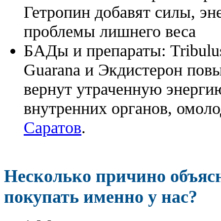
Гетропин добавят силы, эн
проблемы лишнего веса
БАДы и препараты:
Tribulu
Guarana и Экдистерон повы
вернут утраченную энергию
внутренних органов, омоло
Саратов
.
Несколько причино объя
покупать именно у нас?