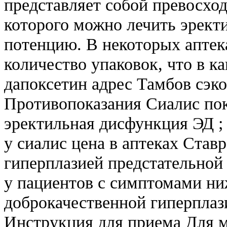
представляет собой превосхо
которого можно лечить эрек
потенцию. В некоторых аптек
количество упаковок, что в к
дапоксетин адрес Тамбов сэк
Противопоказания Сиалис по
эректильная дисфункция ЭД 
у сиалис цена в аптеках Став
гиперплазией предстательной
у пациентов с симптомами ни
доброкачественной гиперплаз
Инструкция для приема Для м