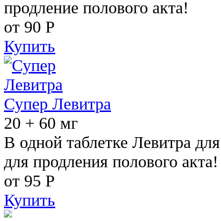
продление полового акта!
от 90
Р
Купить
Супер Левитра
20 + 60 мг
В одной таблетке Левитра дл
для продления полового акта!
от 95
Р
Купить