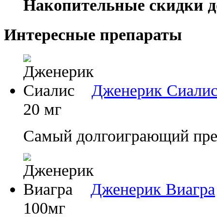
Накопительные скидки д
Интересные препараты
Дженерик Сиали
20 мг
Самый долгоиграющий преп
Дженерик Виагра
100мг