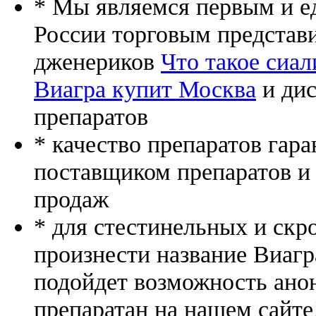
* Мы являемся первым и е
России торговым представ
дженериков
Что такое сиа
Виагра купит Москва
и дис
препаратов
* качество препаратов гар
поставщиком препаратов и
продаж
* для стестинельных и скр
произнести название Виагр
подойдет возможность ано
препаратан на нашем сайте