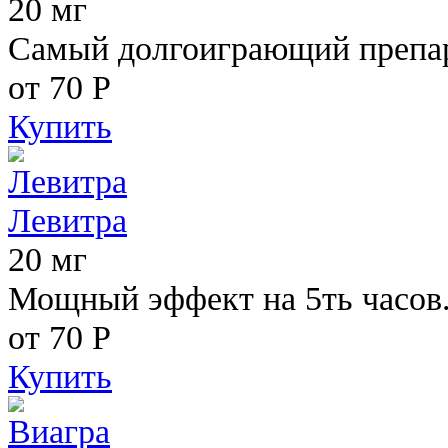
20 мг
Самый долгоиграющий препара
от 70
Р
Купить
Левитра
20 мг
Мощный эффект на 5ть часов
от 70
Р
Купить