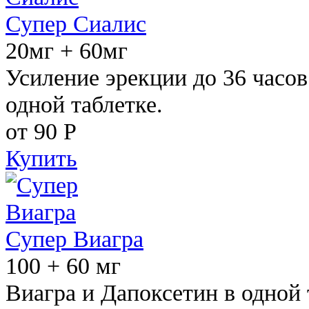
Супер Сиалис
20мг + 60мг
Усиление эрекции до 36 часов
одной таблетке.
от 90
Р
Купить
Супер Виагра
100 + 60 мг
Виагра и Дапоксетин в одной 