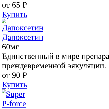
от 65
Р
Купить
Дапоксетин
60мг
Единственный в мире препара
преждевременной эякуляции.
от 90
Р
Купить