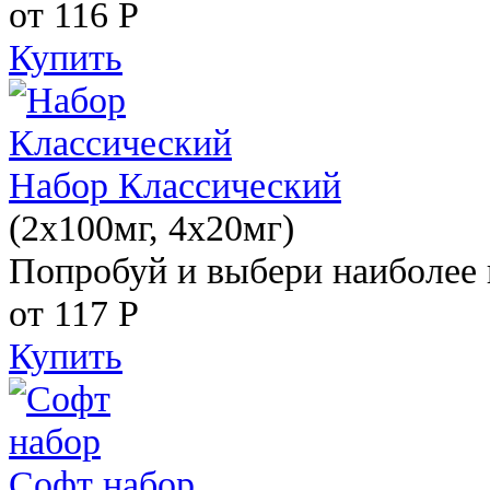
от 116
Р
Купить
Набор Классический
(2x100мг, 4x20мг)
Попробуй и выбери наиболее 
от 117
Р
Купить
Софт набор