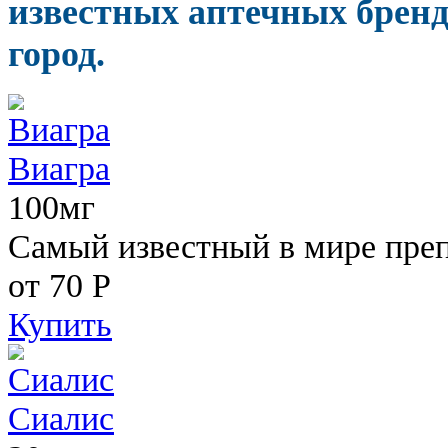
известных аптечных бренд
город.
Виагра
100мг
Самый известный в мире пре
от 70
Р
Купить
Сиалис