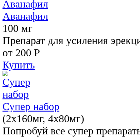
Аванафил
100 мг
Препарат для усиления эрекц
от 200
Р
Купить
Супер набор
(2х160мг, 4х80мг)
Попробуй все супер препарат