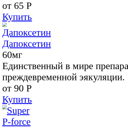
от 65
Р
Купить
Дапоксетин
60мг
Единственный в мире препара
преждевременной эякуляции.
от 90
Р
Купить