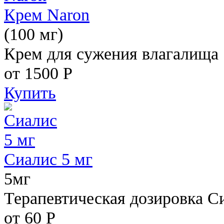
Крем Naron
(100 мг)
Крем для сужения влагалища
от 1500
Р
Купить
Сиалис 5 мг
5мг
Терапевтическая дозировка С
от 60
Р