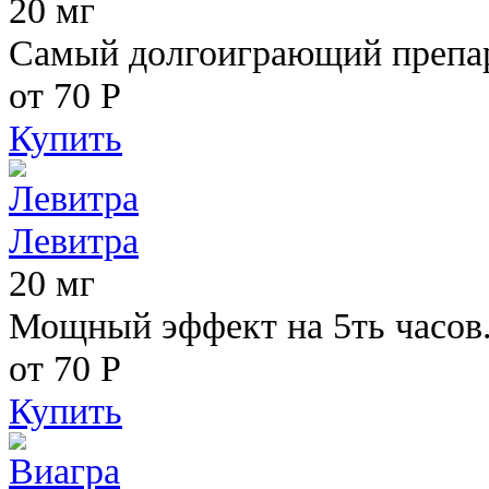
20 мг
Самый долгоиграющий препара
от 70
Р
Купить
Левитра
20 мг
Мощный эффект на 5ть часов
от 70
Р
Купить