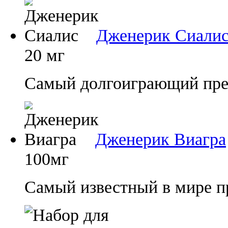
Дженерик Сиали
20 мг
Самый долгоиграющий преп
Дженерик Виагра
100мг
Самый известный в мире п