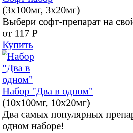
(3x100мг, 3x20мг)
Выбери софт-препарат на свой
от 117
Р
Купить
Набор "Два в одном"
(10x100мг, 10x20мг)
Два самых популярных препар
одном наборе!