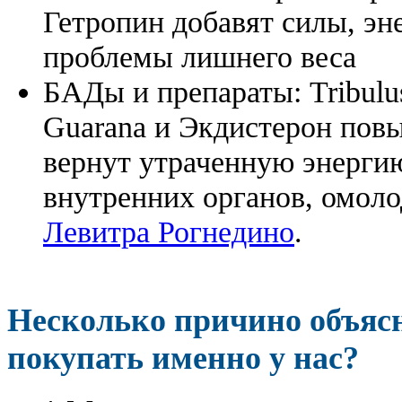
Гетропин добавят силы, эн
проблемы лишнего веса
БАДы и препараты:
Tribulu
Guarana и Экдистерон повы
вернут утраченную энергию
внутренних органов, омоло
Левитра Рогнедино
.
Несколько причино объя
покупать именно у нас?