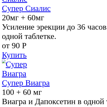
Супер Сиалис
20мг + 60мг
Усиление эрекции до 36 часов
одной таблетке.
от 90
Р
Купить
Супер Виагра
100 + 60 мг
Виагра и Дапоксетин в одной 