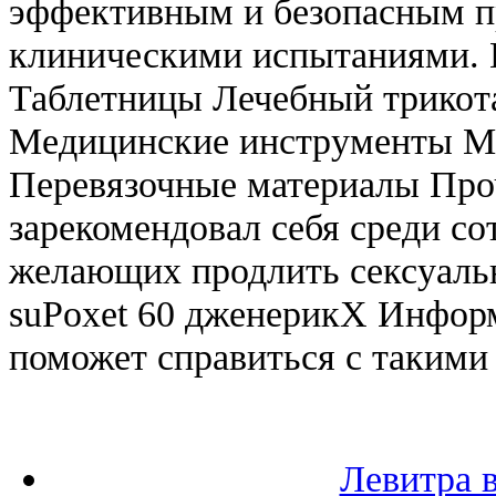
эффективным и безопасным п
клиническими испытаниями. 
Таблетницы Лечебный трикот
Медицинские инструменты М
Перевязочные материалы Про
зарекомендовал себя среди со
желающих продлить сексуаль
suPoxet 60 дженерикX Информ
поможет справиться с такими
Левитра 