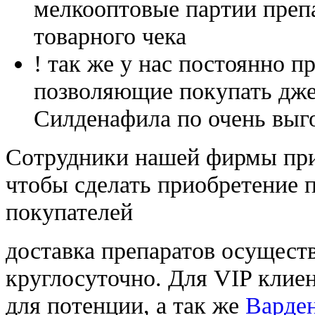
мелкооптовые партии преп
товарного чека
! так же у нас постоянно
позволяющие покупать дже
Силденафила по очень выг
Cотрудники нашей фирмы при
чтобы сделать приобретение 
покупателей
доставка препаратов осущест
круглосуточно. Для VIP клиен
для потенции, а так же
Варде