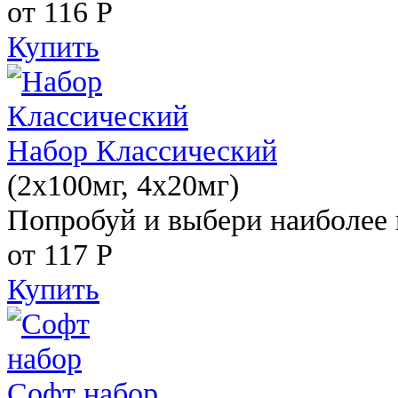
от 116
Р
Купить
Набор Классический
(2x100мг, 4x20мг)
Попробуй и выбери наиболее 
от 117
Р
Купить
Софт набор