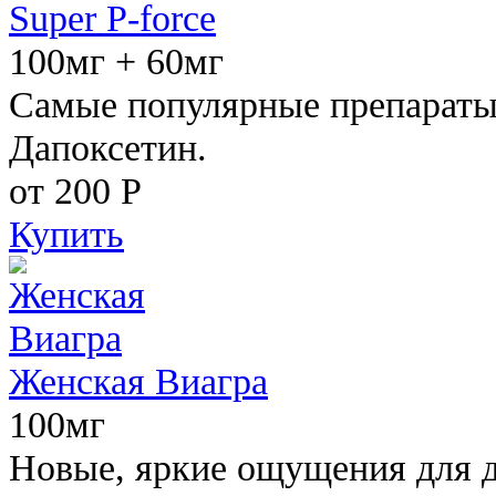
Super P-force
100мг + 60мг
Самые популярные препараты 
Дапоксетин.
от 200
Р
Купить
Женская Виагра
100мг
Новые, яркие ощущения для 