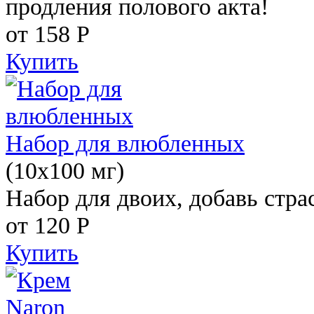
продления полового акта!
от 158
Р
Купить
Набор для влюбленных
(10х100 мг)
Набор для двоих, добавь стра
от 120
Р
Купить