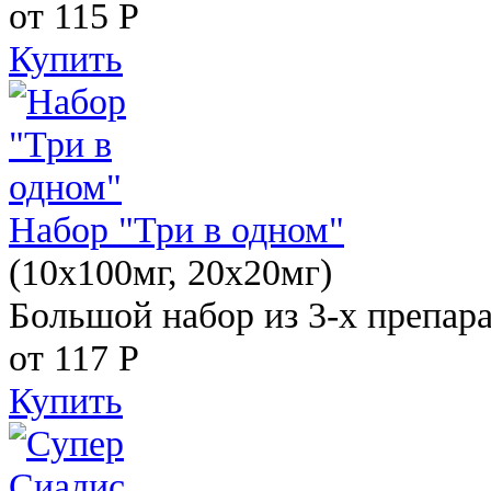
от 115
Р
Купить
Набор "Три в одном"
(10x100мг, 20x20мг)
Большой набор из 3-х препара
от 117
Р
Купить