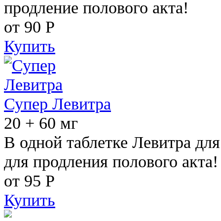
продление полового акта!
от 90
Р
Купить
Супер Левитра
20 + 60 мг
В одной таблетке Левитра дл
для продления полового акта!
от 95
Р
Купить