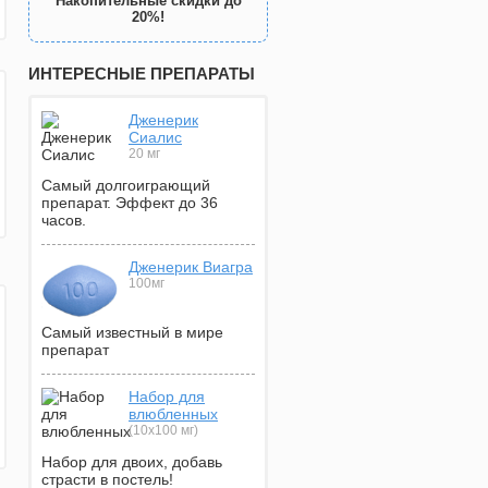
Накопительные скидки до
20%!
ИНТЕРЕСНЫЕ ПРЕПАРАТЫ
Дженерик
Сиалис
20 мг
Самый долгоиграющий
препарат. Эффект до 36
часов.
Дженерик Виагра
100мг
Самый известный в мире
препарат
Набор для
влюбленных
(10х100 мг)
Набор для двоих, добавь
страсти в постель!