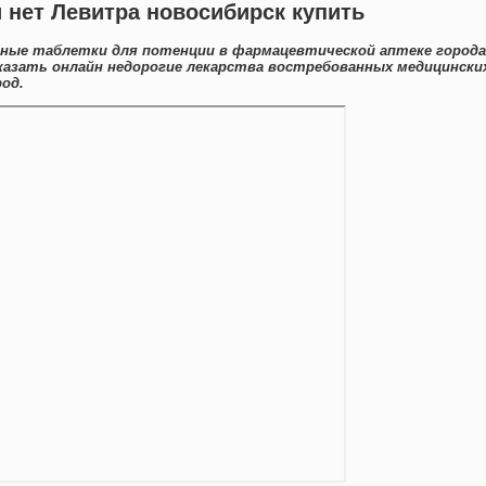
и нет Левитра новосибирск купить
нные таблетки для потенции в фармацевтической аптеке города
казать онлайн недорогие лекарства востребованных медицински
род.