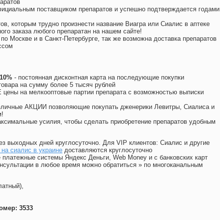
аратов
официальным поставщиком препаратов и успешно подтверждается годами
ов, которым трудно произнести название Виагра или Сиалис в аптеке
ого заказа любого препаратан на нашем сайте!
 по Москве и в Санкт-Петербурге, так же возможна доставка препаратов
ссом
 10%
- постоянная дисконтная карта на последующие покупки
товара на сумму более 5 тысяч рублей
цены на мелкооптовые партии препарата с возможностью выписки
различные АКЦИИ позволяющие покупать дженерики Левитры, Сиалиса и
!
ксимальные усилия, чтобы сделать приобретение препаратов удобным
ез выходных дней круглосуточно. Для VIP клиентов: Сиалис и другие
на сиалис в украине
доставляются круглосуточно
 платежные системы Яндекс Деньги, Web Money и с банковских карт
консультации в любое время можно обратиться
»
по многоканальным
латный),
омер: 3533