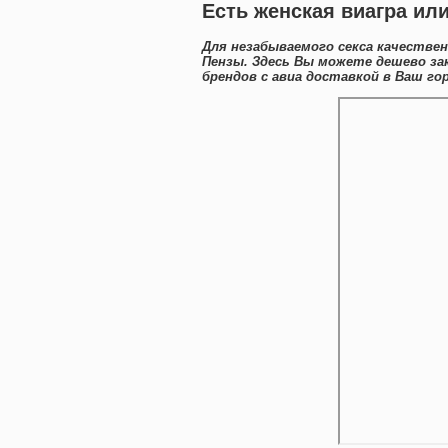
Есть женская виагра ил
Для незабываемого секса качестве
Пензы. Здесь Вы можете дешево за
брендов с авиа доставкой в Ваш го