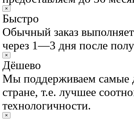
✕
Быстро
Обычный заказ выполняет
через 1—3 дня после полу
✕
Дёшево
Мы поддерживаем самые 
стране, т.е. лучшее соотн
технологичности.
✕