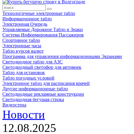
Технологичные электронные табло
Информационное табло
Электронная Очередь
Управляемые Дорожное Табло и Знаки
Система Информирования Пассажиров
Спортивное табло
Электронные часы
Табло курсов валют
Программа для управления информационными Экранами
Светодиодное табло для АЗС
Светодиодный светофор для автомоек
Табло для остановок
Табло погодных условий
Электронное табло для расписания врачей
Другие информационные табло
Светодиодные рекламные конструкции
Светодиодная бегущая строка
Видеостена
Новости
12.08.2025