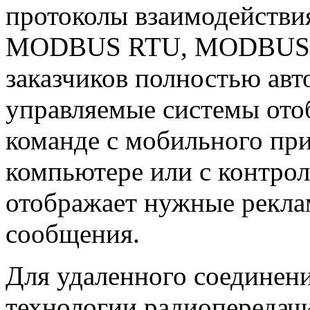
протоколы взаимодействи
MODBUS RTU, MODBUS TCP
заказчиков полностью авт
управляемые системы от
команде с мобильного пр
компьютере или с контрол
отображает нужные рекл
сообщения.
Для удаленного соединен
технологии радиопередач