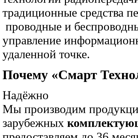
традиционные средства пе
проводные и беспроводны
управление информацион
удаленной точке.
Почему «Смарт Техно
Надёжно
Мы производим продукц
зарубежных
комплектую
предоставляем до 36 меся