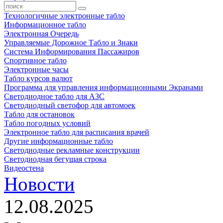
Технологичные электронные табло
Информационное табло
Электронная Очередь
Управляемые Дорожное Табло и Знаки
Система Информирования Пассажиров
Спортивное табло
Электронные часы
Табло курсов валют
Программа для управления информационными Экранами
Светодиодное табло для АЗС
Светодиодный светофор для автомоек
Табло для остановок
Табло погодных условий
Электронное табло для расписания врачей
Другие информационные табло
Светодиодные рекламные конструкции
Светодиодная бегущая строка
Видеостена
Новости
12.08.2025