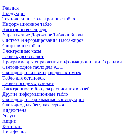
Главная
Продукция
Технологичные электронные табло
Информационное табло
Электронная Очередь
Управляемые Дорожное Табло и Знаки
Система Информирования Пассажиров
Спортивное табло
Электронные часы
Табло курсов валют
Программа для управления информационными Экранами
Светодиодное табло для АЗС
Светодиодный светофор для автомоек
Табло для остановок
Табло погодных условий
Электронное табло для расписания врачей
Другие информационные табло
Светодиодные рекламные конструкции
Светодиодная бегущая строка
Видеостена
Услуги
Акции
Контакты
Портфолио