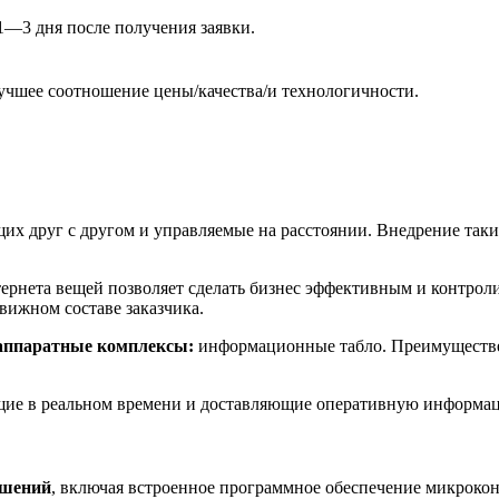
1—3 дня после получения заявки.
лучшее соотношение цены/качества/и технологичности.
их друг с другом и управляемые на расстоянии. Внедрение таки
ернета вещей позволяет сделать бизнес эффективным и контро
вижном составе заказчика.
аппаратные комплексы:
информационные табло. Преимуществен
щие в реальном времени и доставляющие оперативную информац
ешений
, включая встроенное программное обеспечение микрокон