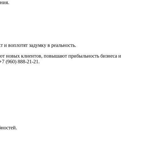
ания.
и воплотят задумку в реальность.
т новых клиентов, повышают прибыльность бизнеса и
7 (960) 888-21-21.
бностей.