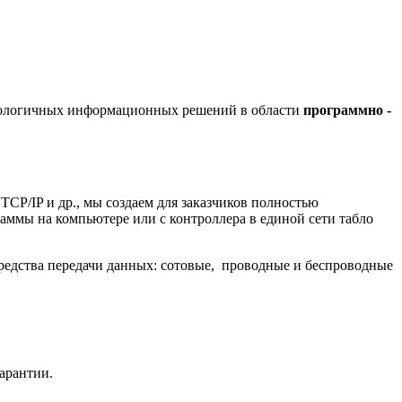
хнологичных информационных решений в области
программно -
/IP и др., мы создаем для заказчиков полностью
ммы на компьютере или с контроллера в единой сети табло
редства передачи данных: сотовые, проводные и беспроводные
гарантии.