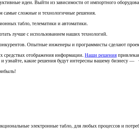
дуктивные идеи. Выйти из зависимости от импортного оборудов
м самые сложные и технологичные решения.
онных табло, телематики и автоматики.
ботать лучше с использованием наших технологий.
онкурентов. Опытные инженеры и программисты сделают проект 
х средствах отображения информации.
Наши решения
привлекаю
 и узнайте, какие решения будут интересны вашему бизнесу — +
рибыль!
кциональные электронные табло, для любых процессов и потре