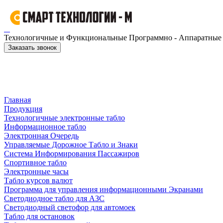
Технологичные и Функциональные Программно - Аппаратные к
Заказать звонок
Главная
Продукция
Технологичные электронные табло
Информационное табло
Электронная Очередь
Управляемые Дорожное Табло и Знаки
Система Информирования Пассажиров
Спортивное табло
Электронные часы
Табло курсов валют
Программа для управления информационными Экранами
Светодиодное табло для АЗС
Светодиодный светофор для автомоек
Табло для остановок