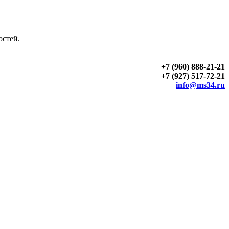
остей.
+7 (960) 888-21-21
+7 (927) 517-72-21
info@ms34.ru