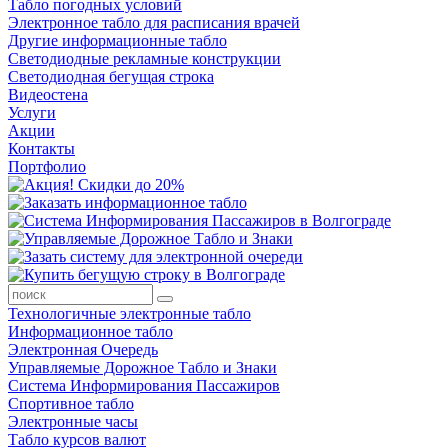
Табло погодных условий
Электронное табло для расписания врачей
Другие информационные табло
Светодиодные рекламные конструкции
Светодиодная бегущая строка
Видеостена
Услуги
Акции
Контакты
Портфолио
Технологичные электронные табло
Информационное табло
Электронная Очередь
Управляемые Дорожное Табло и Знаки
Система Информирования Пассажиров
Спортивное табло
Электронные часы
Табло курсов валют