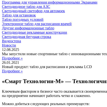
Программа для управления информационными Экранами
Светодиодное табло для АЗС
Светодиодный светофор для автомоек
Табло для остановок
Табло погодных условий
Электронное табло для расписания врачей
Другие информационные табло
Светодиодные рекламные конструкции
Светодиодная бегущая строка
Видеостена
Новости
12.08.2025
Мы запустили новые спортивные табло с инновационными те
Подробнее »
26.01.2021
Новый продукт: табло для расписания и рекламы LCD
Подробнее »
«Смарт Технологии-М» — Технологичн
Ключевым фактором в бизнесе часто оказывается своевременна
на предприятии начинают работать четко и слаженно.
Можно добиться следующих реальных преимуществ: