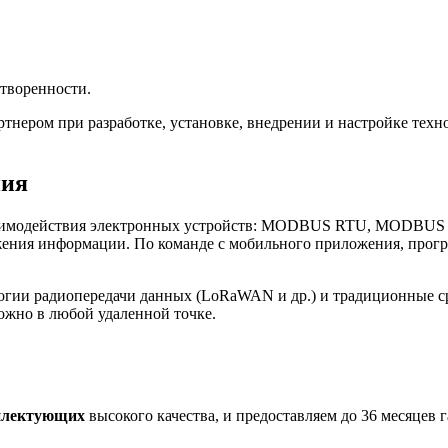
творенности.
нером при разработке, установке, внедрении и настройке те
ния
имодействия электронных устройств: MODBUS RTU, MODBUS TCP
ения информации. По команде с мобильного приложения, програ
огии радиопередачи данных (LoRaWAN и др.) и традиционные с
ожно в любой удаленной точке.
плектующих
высокого качества, и предоставляем до 36 месяцев 