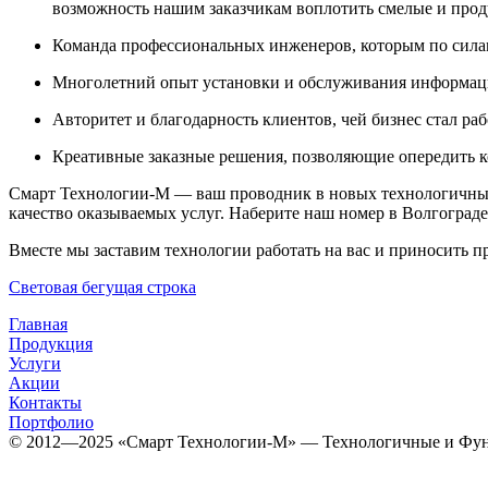
возможность нашим заказчикам воплотить смелые и про
Команда профессиональных инженеров, которым по сила
Многолетний опыт установки и обслуживания информаци
Авторитет и благодарность клиентов, чей бизнес стал ра
Креативные заказные решения, позволяющие опередить к
Смарт Технологии-М — ваш проводник в новых технологичны
качество оказываемых услуг. Наберите наш номер в Волгограде
Вместе мы заставим технологии работать на вас и приносить п
Световая бегущая строка
Главная
Продукция
Услуги
Акции
Контакты
Портфолио
© 2012­­­—2025 «Смарт Технологии-М» — Технологичные и Фун