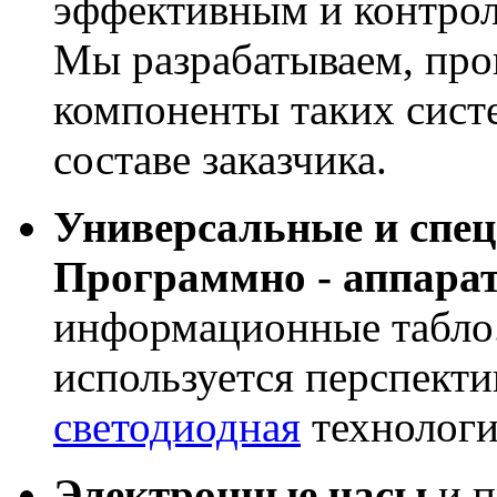
эффективным и контрол
Мы разрабатываем, про
компоненты таких сист
составе заказчика.
Универсальные и спе
Программно - аппара
информационные табло
используется перспекти
светодиодная
технологи
Электронные часы
и п