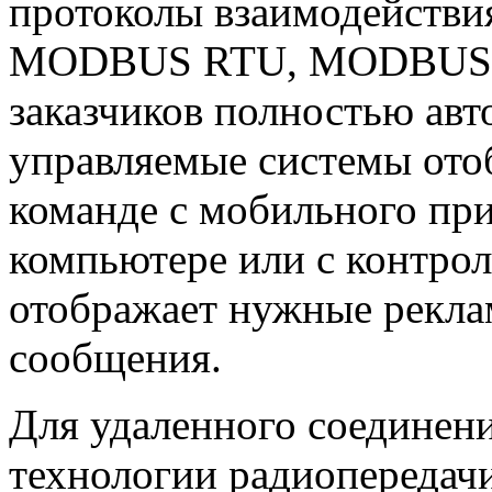
протоколы взаимодействи
MODBUS RTU, MODBUS TCP
заказчиков полностью авт
управляемые системы от
команде с мобильного пр
компьютере или с контрол
отображает нужные рекл
сообщения.
Для удаленного соединен
технологии радиопередач