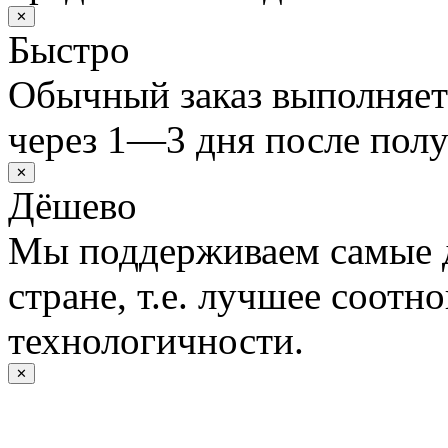
✕
Быстро
Обычный заказ выполняет
через 1—3 дня после полу
✕
Дёшево
Мы поддерживаем самые 
стране, т.е. лучшее соотн
технологичности.
✕