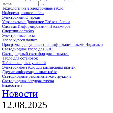
Технологичные электронные табло
Информационное табло
Электронная Очередь
Управляемые Дорожное Табло и Знаки
Система Информирования Пассажиров
Спортивное табло
Электронные часы
Табло курсов валют
Программа для управления информационными Экранами
Светодиодное табло для АЗС
Светодиодный светофор для автомоек
Табло для остановок
Табло погодных условий
Электронное табло для расписания врачей
Другие информационные табло
Светодиодные рекламные конструкции
Светодиодная бегущая строка
Видеостена
Новости
12.08.2025