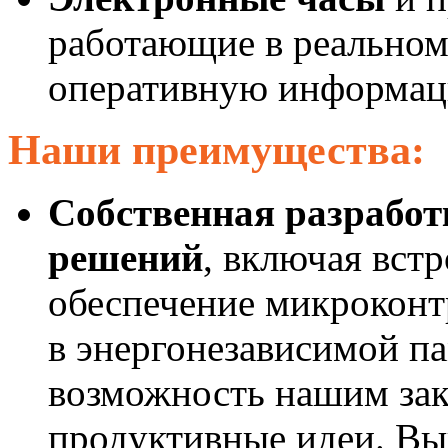
работающие в реальном
оперативную информаци
Наши преимущества:
Собственная разрабо
решений
, включая вст
обеспечение микроконт
в энергонезависимой п
возможность нашим зак
продуктивные идеи. Вы