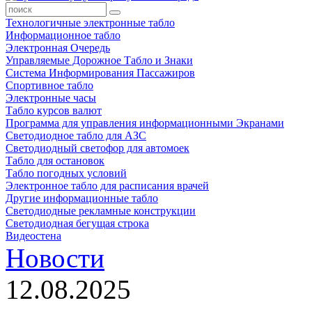
Технологичные электронные табло
Информационное табло
Электронная Очередь
Управляемые Дорожное Табло и Знаки
Система Информирования Пассажиров
Спортивное табло
Электронные часы
Табло курсов валют
Программа для управления информационными Экранами
Светодиодное табло для АЗС
Светодиодный светофор для автомоек
Табло для остановок
Табло погодных условий
Электронное табло для расписания врачей
Другие информационные табло
Светодиодные рекламные конструкции
Светодиодная бегущая строка
Видеостена
Новости
12.08.2025