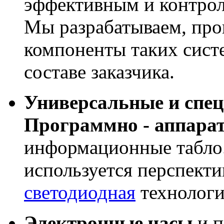
эффективным и контрол
Мы разрабатываем, про
компоненты таких сист
составе заказчика.
Универсальные и спе
Программно - аппара
информационные табло
используется перспекти
светодиодная
технологи
Электронные часы
и п