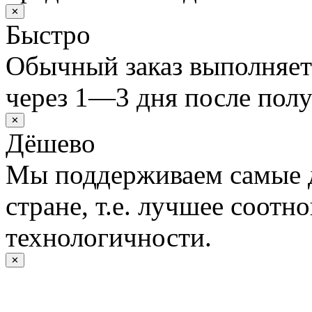
✕
Быстро
Обычный заказ выполняет
через 1—3 дня после полу
✕
Дёшево
Мы поддерживаем самые 
стране, т.е. лучшее соотн
технологичности.
✕