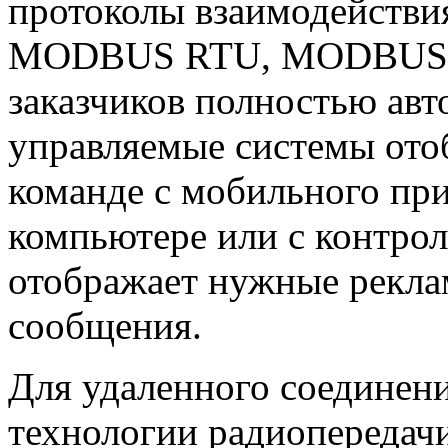
протоколы взаимодействи
MODBUS RTU, MODBUS TCP
заказчиков полностью авт
управляемые системы от
команде с мобильного пр
компьютере или с контрол
отображает нужные рекл
сообщения.
Для удаленного соединен
технологии радиопередач