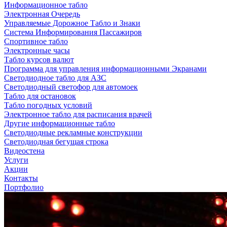
Информационное табло
Электронная Очередь
Управляемые Дорожное Табло и Знаки
Система Информирования Пассажиров
Спортивное табло
Электронные часы
Табло курсов валют
Программа для управления информационными Экранами
Светодиодное табло для АЗС
Светодиодный светофор для автомоек
Табло для остановок
Табло погодных условий
Электронное табло для расписания врачей
Другие информационные табло
Светодиодные рекламные конструкции
Светодиодная бегущая строка
Видеостена
Услуги
Акции
Контакты
Портфолио