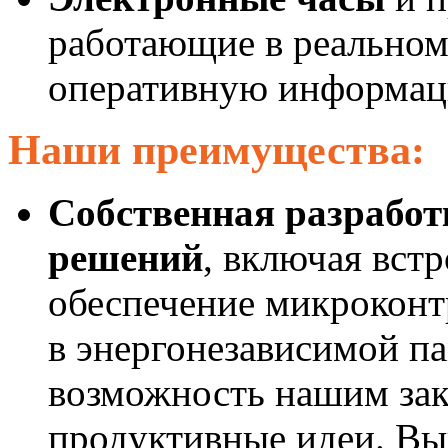
работающие в реальном
оперативную информаци
Наши преимущества:
Собственная разрабо
решений
, включая вст
обеспечение микроконт
в энергонезависимой п
возможность нашим зак
продуктивные идеи. Вы