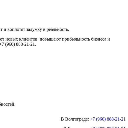
и воплотят задумку в реальность.
т новых клиентов, повышают прибыльность бизнеса и
7 (960) 888-21-21.
бностей.
В Волгограде:
+7 (960) 888-21-2
1