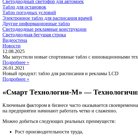
Светодиодный светофор для автомоек
Табло для остановок
Табло погодных условий
Электронное табло для расписания врачей
Другие информационные табло
Светодиодные рекламные конструкции
Светодиодная бегущая строка
Видеостена
Новости
12.08.2025
Мы запустили новые спортивные табло с инновационными те
Подробнее »
26.01.2021
Новый продукт: табло для расписания и рекламы LCD
Подробнее »
«Смарт Технологии-М» — Технологичн
Ключевым фактором в бизнесе часто оказывается своевременна
на предприятии начинают работать четко и слаженно.
Можно добиться следующих реальных преимуществ:
Рост производительности труда,