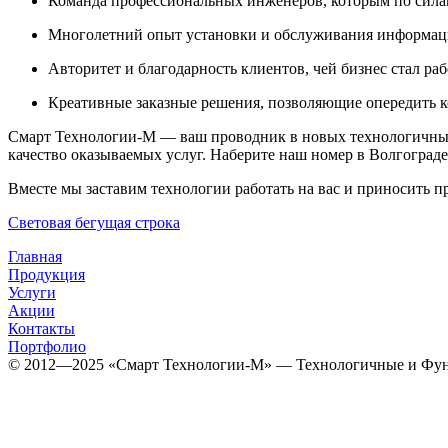
Команда профессиональных инженеров, которым по сила
Многолетний опыт установки и обслуживания информаци
Авторитет и благодарность клиентов, чей бизнес стал ра
Креативные заказные решения, позволяющие опередить к
Смарт Технологии-М — ваш проводник в новых технологичны
качество оказываемых услуг. Наберите наш номер в Волгограде
Вместе мы заставим технологии работать на вас и приносить п
Световая бегущая строка
Главная
Продукция
Услуги
Акции
Контакты
Портфолио
© 2012­­­—2025 «Смарт Технологии-М» — Технологичные и Фун