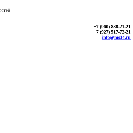
остей.
+7 (960) 888-21-21
+7 (927) 517-72-21
info@ms34.ru