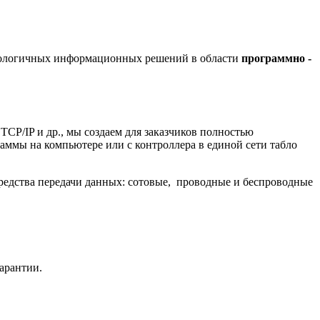
хнологичных информационных решений в области
программно -
/IP и др., мы создаем для заказчиков полностью
ммы на компьютере или с контроллера в единой сети табло
редства передачи данных: сотовые, проводные и беспроводные
гарантии.