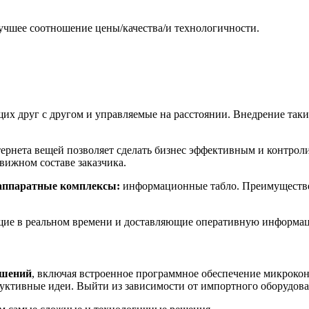
лучшее соотношение цены/качества/и технологичности.
их друг с другом и управляемые на расстоянии. Внедрение таки
ернета вещей позволяет сделать бизнес эффективным и контро
вижном составе заказчика.
аппаратные комплексы:
информационные табло. Преимуществен
щие в реальном времени и доставляющие оперативную информац
ешений
, включая встроенное программное обеспечение микрокон
дуктивные идеи. Выйти из зависимости от импортного оборудов