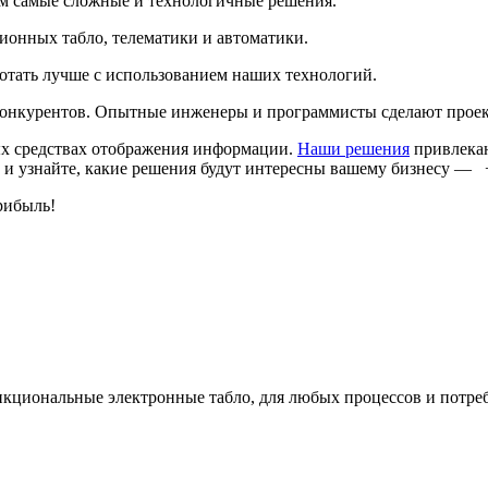
м самые сложные и технологичные решения.
онных табло, телематики и автоматики.
ботать лучше с использованием наших технологий.
онкурентов. Опытные инженеры и программисты сделают проект 
х средствах отображения информации.
Наши решения
привлекаю
 и узнайте, какие решения будут интересны вашему бизнесу — +
рибыль!
кциональные электронные табло, для любых процессов и потре