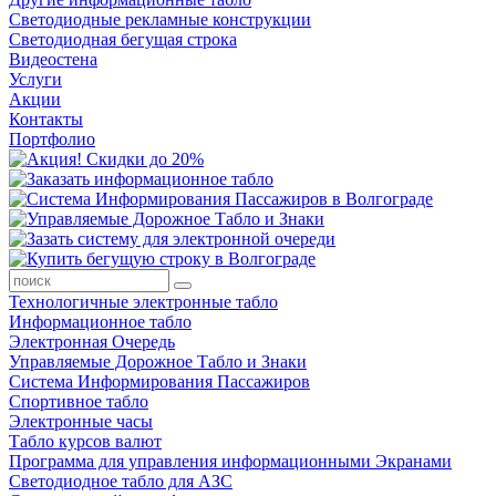
Светодиодные рекламные конструкции
Светодиодная бегущая строка
Видеостена
Услуги
Акции
Контакты
Портфолио
Технологичные электронные табло
Информационное табло
Электронная Очередь
Управляемые Дорожное Табло и Знаки
Система Информирования Пассажиров
Спортивное табло
Электронные часы
Табло курсов валют
Программа для управления информационными Экранами
Светодиодное табло для АЗС