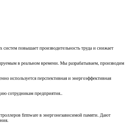
х систем повышает производительность труда и снижает
лируемым в реальном времени. Мы разрабатываем, производим
но используется перспективная и энергоэффективная
ию сотрудникам предприятия..
троллеров firmware в энергонезависимой памяти. Дают
ания.