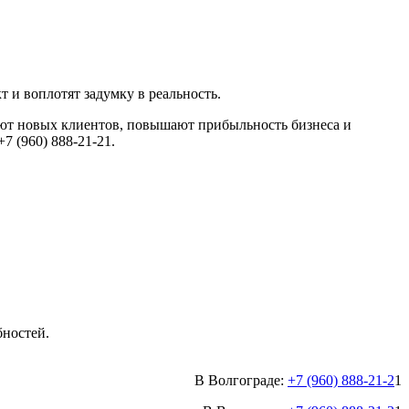
и воплотят задумку в реальность.
т новых клиентов, повышают прибыльность бизнеса и
7 (960) 888-21-21.
бностей.
В Волгограде:
+7 (960) 888-21-2
1