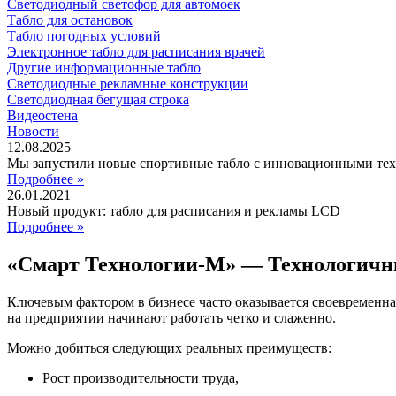
Светодиодный светофор для автомоек
Табло для остановок
Табло погодных условий
Электронное табло для расписания врачей
Другие информационные табло
Светодиодные рекламные конструкции
Светодиодная бегущая строка
Видеостена
Новости
12.08.2025
Мы запустили новые спортивные табло с инновационными те
Подробнее »
26.01.2021
Новый продукт: табло для расписания и рекламы LCD
Подробнее »
«Смарт Технологии-М» — Технологичн
Ключевым фактором в бизнесе часто оказывается своевременна
на предприятии начинают работать четко и слаженно.
Можно добиться следующих реальных преимуществ:
Рост производительности труда,