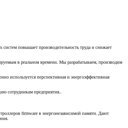
х систем повышает производительность труда и снижает
лируемым в реальном времени. Мы разрабатываем, производим
но используется перспективная и энергоэффективная
ию сотрудникам предприятия..
троллеров firmware в энергонезависимой памяти. Дают
ания.