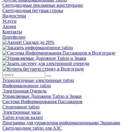
Светодиодные рекламные конструкции
Светодиодная бегущая строка
Видеостена
Услуги
Акции
Контакты
Портфолио
Технологичные электронные табло
Информационное табло
Электронная Очередь
Управляемые Дорожное Табло и Знаки
Система Информирования Пассажиров
Спортивное табло
Электронные часы
Табло курсов валют
Программа для управления информационными Экранами
Светодиодное табло для АЗС