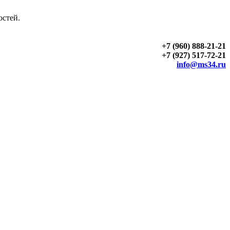
остей.
+7 (960) 888-21-21
+7 (927) 517-72-21
info@ms34.ru