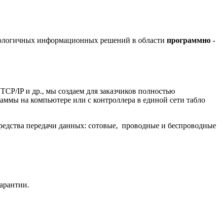
хнологичных информационных решений в области
программно -
/IP и др., мы создаем для заказчиков полностью
ммы на компьютере или с контроллера в единой сети табло
редства передачи данных: сотовые, проводные и беспроводные
гарантии.