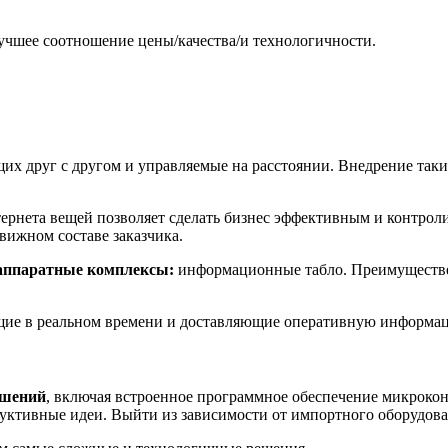
лучшее соотношение цены/качества/и технологичности.
их друг с другом и управляемые на расстоянии. Внедрение таки
ернета вещей позволяет сделать бизнес эффективным и контро
вижном составе заказчика.
аппаратные комплексы:
информационные табло. Преимуществен
щие в реальном времени и доставляющие оперативную информац
ешений
, включая встроенное программное обеспечение микрокон
дуктивные идеи. Выйти из зависимости от импортного оборудов