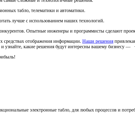
м самые сложные и технологичные решения.
онных табло, телематики и автоматики.
ботать лучше с использованием наших технологий.
онкурентов. Опытные инженеры и программисты сделают проект 
х средствах отображения информации.
Наши решения
привлекаю
 и узнайте, какие решения будут интересны вашему бизнесу — +
рибыль!
кциональные электронные табло, для любых процессов и потре