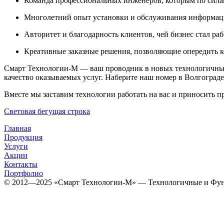
Команда профессиональных инженеров, которым по сила
Многолетний опыт установки и обслуживания информаци
Авторитет и благодарность клиентов, чей бизнес стал ра
Креативные заказные решения, позволяющие опередить к
Смарт Технологии-М — ваш проводник в новых технологичны
качество оказываемых услуг. Наберите наш номер в Волгограде
Вместе мы заставим технологии работать на вас и приносить п
Световая бегущая строка
Главная
Продукция
Услуги
Акции
Контакты
Портфолио
© 2012­­­—2025 «Смарт Технологии-М» — Технологичные и Фун