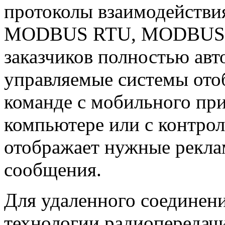
протоколы взаимодействи
MODBUS RTU, MODBUS TCP
заказчиков полностью авт
управляемые системы от
команде с мобильного пр
компьютере или с контрол
отображает нужные рекл
сообщения.
Для удаленного соединен
технологии радиопередач