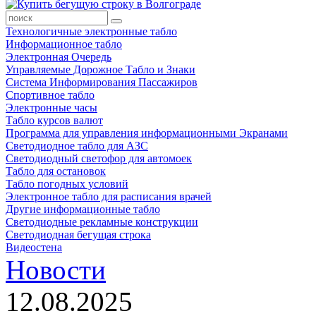
Технологичные электронные табло
Информационное табло
Электронная Очередь
Управляемые Дорожное Табло и Знаки
Система Информирования Пассажиров
Спортивное табло
Электронные часы
Табло курсов валют
Программа для управления информационными Экранами
Светодиодное табло для АЗС
Светодиодный светофор для автомоек
Табло для остановок
Табло погодных условий
Электронное табло для расписания врачей
Другие информационные табло
Светодиодные рекламные конструкции
Светодиодная бегущая строка
Видеостена
Новости
12.08.2025