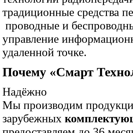
традиционные средства пе
проводные и беспроводны
управление информацион
удаленной точке.
Почему «Смарт Техно
Надёжно
Мы производим продукц
зарубежных
комплектую
предоставляем до 36 меся