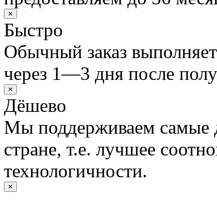
✕
Быстро
Обычный заказ выполняет
через 1—3 дня после полу
✕
Дёшево
Мы поддерживаем самые 
стране, т.е. лучшее соотн
технологичности.
✕