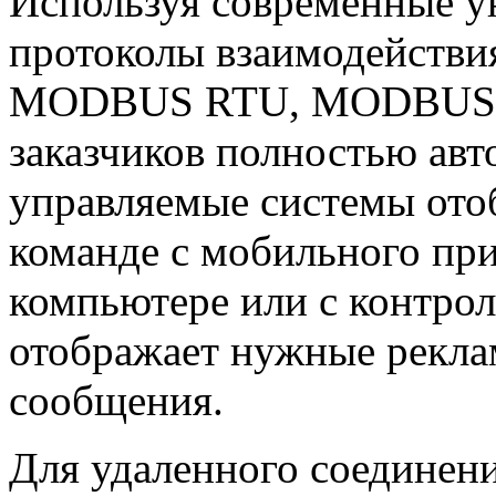
Используя современные у
протоколы взаимодействи
MODBUS RTU, MODBUS TCP
заказчиков полностью авт
управляемые системы от
команде с мобильного пр
компьютере или с контрол
отображает нужные рекл
сообщения.
Для удаленного соединен