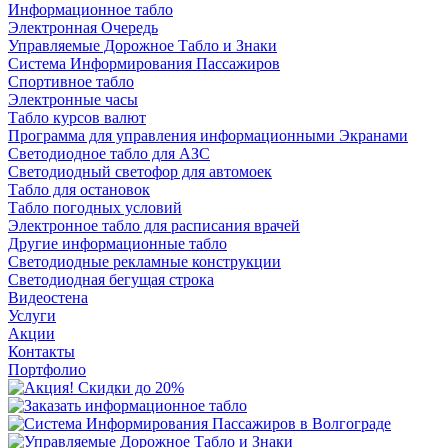
Информационное табло
Электронная Очередь
Управляемые Дорожное Табло и Знаки
Система Информирования Пассажиров
Спортивное табло
Электронные часы
Табло курсов валют
Программа для управления информационными Экранами
Светодиодное табло для АЗС
Светодиодный светофор для автомоек
Табло для остановок
Табло погодных условий
Электронное табло для расписания врачей
Другие информационные табло
Светодиодные рекламные конструкции
Светодиодная бегущая строка
Видеостена
Услуги
Акции
Контакты
Портфолио