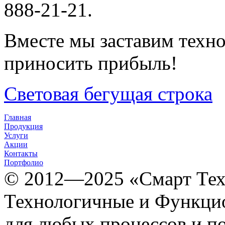
888-21-21.
Вместе мы заставим техно
приносить прибыль!
Световая бегущая строка
Главная
Продукция
Услуги
Акции
Контакты
Портфолио
© 2012­­­—2025 «Смарт Т
Технологичные и Функцио
для любых процессов и п