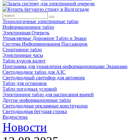
Технологичные электронные табло
Информационное табло
Электронная Очередь
Управляемые Дорожное Табло и Знаки
Система Информирования Пассажиров
Спортивное табло
Электронные часы
Табло курсов валют
Программа для управления информационными Экранами
Светодиодное табло для АЗС
Светодиодный светофор для автомоек
Табло для остановок
Табло погодных условий
Электронное табло для расписания врачей
Другие информационные табло
Светодиодные рекламные конструкции
Светодиодная бегущая строка
Видеостена
Новости