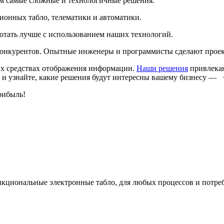
м самые сложные и технологичные решения.
онных табло, телематики и автоматики.
ботать лучше с использованием наших технологий.
онкурентов. Опытные инженеры и программисты сделают проект 
х средствах отображения информации.
Наши решения
привлекаю
 и узнайте, какие решения будут интересны вашему бизнесу — +
рибыль!
кциональные электронные табло, для любых процессов и потре