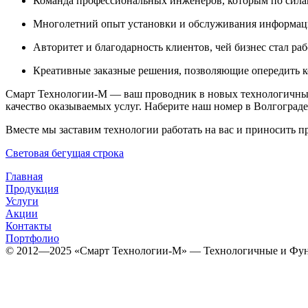
Команда профессиональных инженеров, которым по сила
Многолетний опыт установки и обслуживания информаци
Авторитет и благодарность клиентов, чей бизнес стал ра
Креативные заказные решения, позволяющие опередить к
Смарт Технологии-М — ваш проводник в новых технологичны
качество оказываемых услуг. Наберите наш номер в Волгограде
Вместе мы заставим технологии работать на вас и приносить п
Световая бегущая строка
Главная
Продукция
Услуги
Акции
Контакты
Портфолио
© 2012­­­—2025 «Смарт Технологии-М» — Технологичные и Фун