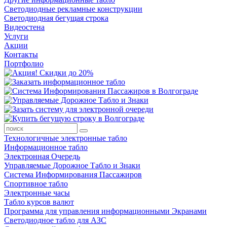
Светодиодные рекламные конструкции
Светодиодная бегущая строка
Видеостена
Услуги
Акции
Контакты
Портфолио
Технологичные электронные табло
Информационное табло
Электронная Очередь
Управляемые Дорожное Табло и Знаки
Система Информирования Пассажиров
Спортивное табло
Электронные часы
Табло курсов валют
Программа для управления информационными Экранами
Светодиодное табло для АЗС