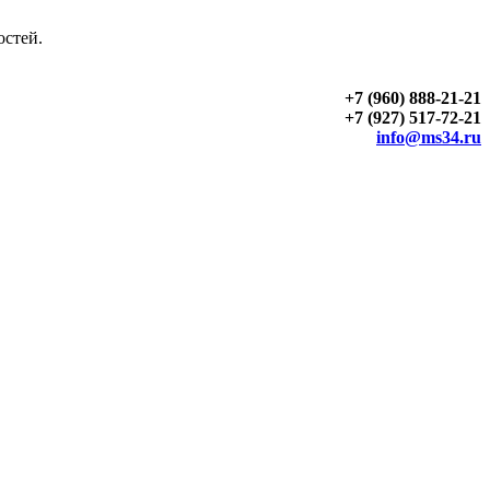
остей.
+7 (960) 888-21-21
+7 (927) 517-72-21
info@ms34.ru