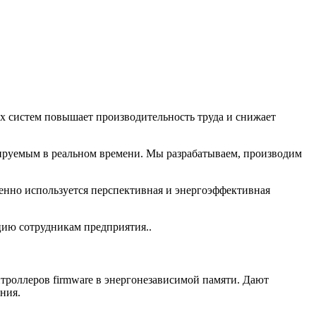
х систем повышает производительность труда и снижает
лируемым в реальном времени. Мы разрабатываем, производим
но используется перспективная и энергоэффективная
ию сотрудникам предприятия..
троллеров firmware в энергонезависимой памяти. Дают
ания.