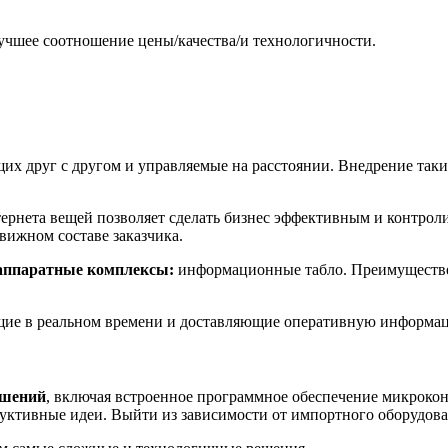
лучшее соотношение цены/качества/и технологичности.
их друг с другом и управляемые на расстоянии. Внедрение таки
ернета вещей позволяет сделать бизнес эффективным и контро
вижном составе заказчика.
аппаратные комплексы:
информационные табло. Преимуществен
щие в реальном времени и доставляющие оперативную информац
ешений
, включая встроенное программное обеспечение микрокон
дуктивные идеи. Выйти из зависимости от импортного оборудов