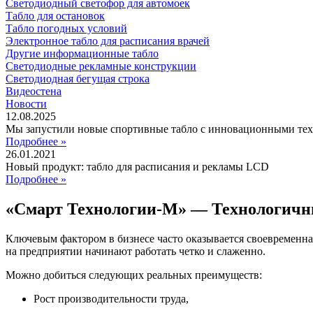
Светодиодный светофор для автомоек
Табло для остановок
Табло погодных условий
Электронное табло для расписания врачей
Другие информационные табло
Светодиодные рекламные конструкции
Светодиодная бегущая строка
Видеостена
Новости
12.08.2025
Мы запустили новые спортивные табло с инновационными те
Подробнее »
26.01.2021
Новый продукт: табло для расписания и рекламы LCD
Подробнее »
«Смарт Технологии-М» — Технологичн
Ключевым фактором в бизнесе часто оказывается своевременна
на предприятии начинают работать четко и слаженно.
Можно добиться следующих реальных преимуществ:
Рост производительности труда,