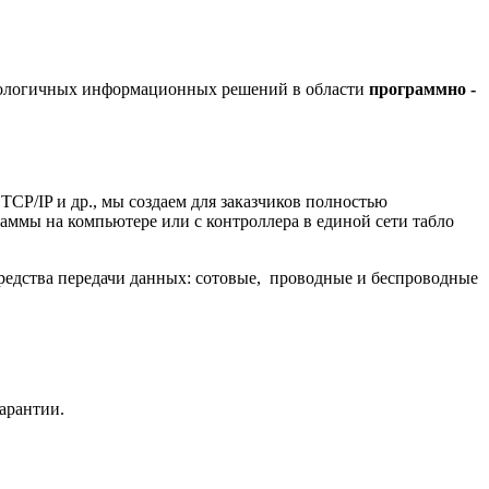
хнологичных информационных решений в области
программно -
/IP и др., мы создаем для заказчиков полностью
ммы на компьютере или с контроллера в единой сети табло
редства передачи данных: сотовые, проводные и беспроводные
гарантии.