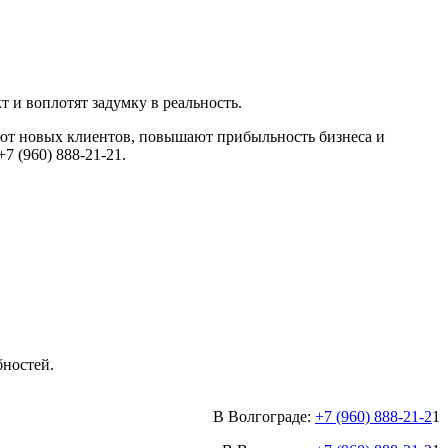
и воплотят задумку в реальность.
т новых клиентов, повышают прибыльность бизнеса и
7 (960) 888-21-21.
бностей.
В Волгограде:
+7 (960) 888-21-2
1