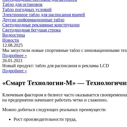
Табло для остановок
Табло погодных условий
Электронное табло для расписания врачей
Другие информационные табло
Светодиодные рекламные конструкции
Светодиодная бегущая строка
Видеостена
Новости
12.08.2025
Мы запустили новые спортивные табло с инновационными те
Подробнее »
26.01.2021
Новый продукт: табло для расписания и рекламы LCD
Подробнее »
«Смарт Технологии-М» — Технологичн
Ключевым фактором в бизнесе часто оказывается своевременна
на предприятии начинают работать четко и слаженно.
Можно добиться следующих реальных преимуществ:
Рост производительности труда,