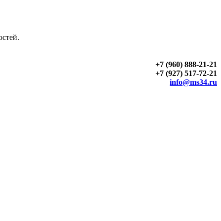
остей.
+7 (960) 888-21-21
+7 (927) 517-72-21
info@ms34.ru