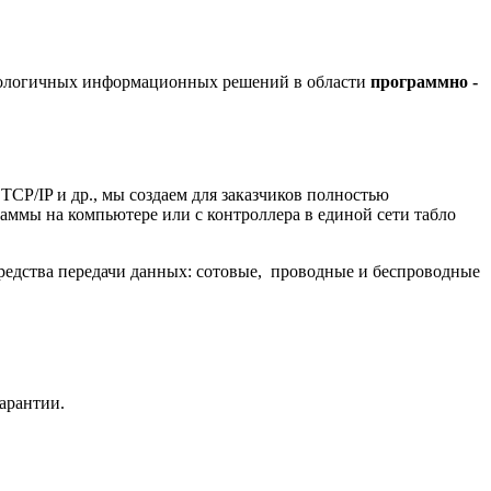
хнологичных информационных решений в области
программно -
/IP и др., мы создаем для заказчиков полностью
ммы на компьютере или с контроллера в единой сети табло
редства передачи данных: сотовые, проводные и беспроводные
гарантии.