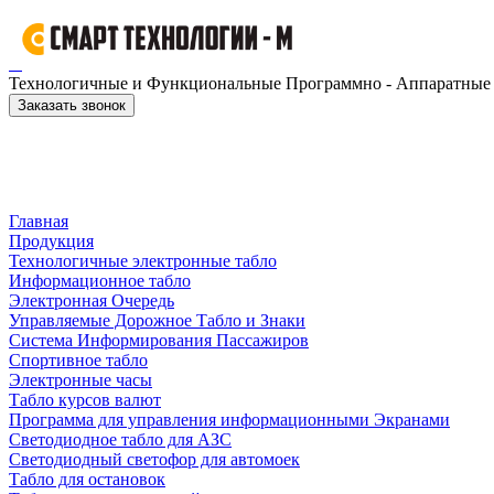
Технологичные и Функциональные Программно - Аппаратные к
Заказать звонок
Главная
Продукция
Технологичные электронные табло
Информационное табло
Электронная Очередь
Управляемые Дорожное Табло и Знаки
Система Информирования Пассажиров
Спортивное табло
Электронные часы
Табло курсов валют
Программа для управления информационными Экранами
Светодиодное табло для АЗС
Светодиодный светофор для автомоек
Табло для остановок