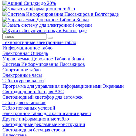
Технологичные электронные табло
Информационное табло
Электронная Очередь
Управляемые Дорожное Табло и Знаки
Система Информирования Пассажиров
Спортивное табло
Электронные часы
Табло курсов валют
Программа для управления информационными Экранами
Светодиодное табло для АЗС
Светодиодный светофор для автомоек
Табло для остановок
Табло погодных условий
Электронное табло для расписания врачей
Другие информационные табло
Светодиодные рекламные конструкции
Светодиодная бегущая строка
Видеостена