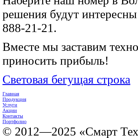
Наберите наш номер в Вол
решения будут интересны
888-21-21.
Вместе мы заставим техно
приносить прибыль!
Световая бегущая строка
Главная
Продукция
Услуги
Акции
Контакты
Портфолио
© 2012­­­—2025 «Смарт Т