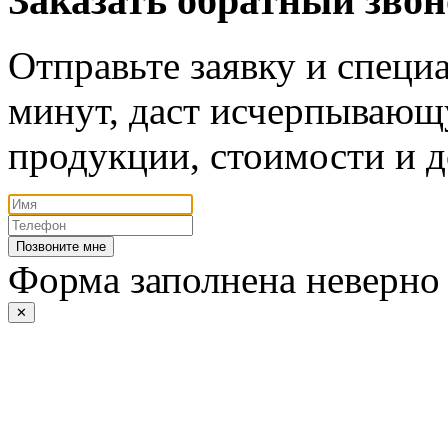
Заказать обратный зво
Отправьте заявку и специа
минут, даст исчерпывающ
продукции, стоимости и д
Позвоните мне
Форма заполнена неверно
✕