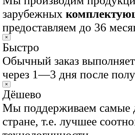
Мы производим продукц
зарубежных
комплектую
предоставляем до 36 меся
✕
Быстро
Обычный заказ выполняет
через 1—3 дня после полу
✕
Дёшево
Мы поддерживаем самые 
стране, т.е. лучшее соотн
технологичности.