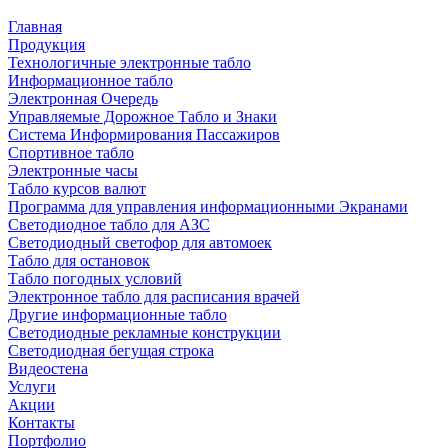
Главная
Продукция
Технологичные электронные табло
Информационное табло
Электронная Очередь
Управляемые Дорожное Табло и Знаки
Система Информирования Пассажиров
Спортивное табло
Электронные часы
Табло курсов валют
Программа для управления информационными Экранами
Светодиодное табло для АЗС
Светодиодный светофор для автомоек
Табло для остановок
Табло погодных условий
Электронное табло для расписания врачей
Другие информационные табло
Светодиодные рекламные конструкции
Светодиодная бегущая строка
Видеостена
Услуги
Акции
Контакты
Портфолио