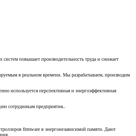
х систем повышает производительность труда и снижает
лируемым в реальном времени. Мы разрабатываем, производим
но используется перспективная и энергоэффективная
ию сотрудникам предприятия..
троллеров firmware в энергонезависимой памяти. Дают
ания.