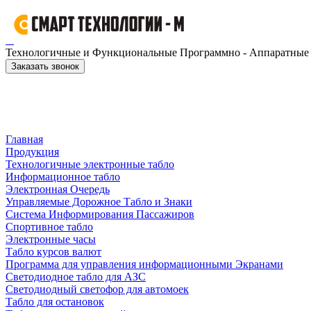
Технологичные и Функциональные Программно - Аппаратные к
Заказать звонок
Главная
Продукция
Технологичные электронные табло
Информационное табло
Электронная Очередь
Управляемые Дорожное Табло и Знаки
Система Информирования Пассажиров
Спортивное табло
Электронные часы
Табло курсов валют
Программа для управления информационными Экранами
Светодиодное табло для АЗС
Светодиодный светофор для автомоек
Табло для остановок