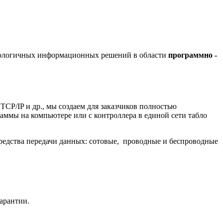
хнологичных информационных решений в области
программно -
/IP и др., мы создаем для заказчиков полностью
ммы на компьютере или с контроллера в единой сети табло
редства передачи данных: сотовые, проводные и беспроводные
гарантии.