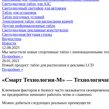
Светодиодное табло для АЗС
Светодиодный светофор для автомоек
Табло для остановок
Табло погодных условий
Электронное табло для расписания врачей
Другие информационные табло
Светодиодные рекламные конструкции
Светодиодная бегущая строка
Видеостена
Новости
12.08.2025
Мы запустили новые спортивные табло с инновационными те
Подробнее »
26.01.2021
Новый продукт: табло для расписания и рекламы LCD
Подробнее »
«Смарт Технологии-М» — Технологичн
Ключевым фактором в бизнесе часто оказывается своевременна
на предприятии начинают работать четко и слаженно.
Можно добиться следующих реальных преимуществ: