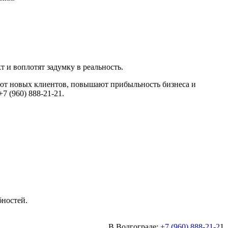
и воплотят задумку в реальность.
т новых клиентов, повышают прибыльность бизнеса и
7 (960) 888-21-21.
бностей.
В Волгограде:
+7 (960) 888-21-2
1