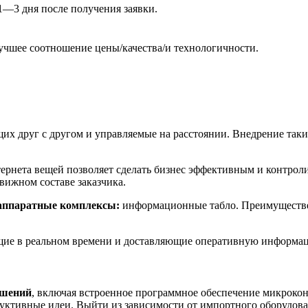
1—3 дня после получения заявки.
лучшее соотношение цены/качества/и технологичности.
их друг с другом и управляемые на расстоянии. Внедрение таки
ернета вещей позволяет сделать бизнес эффективным и контро
вижном составе заказчика.
аппаратные комплексы:
информационные табло. Преимуществен
щие в реальном времени и доставляющие оперативную информац
ешений
, включая встроенное программное обеспечение микрокон
дуктивные идеи. Выйти из зависимости от импортного оборудов