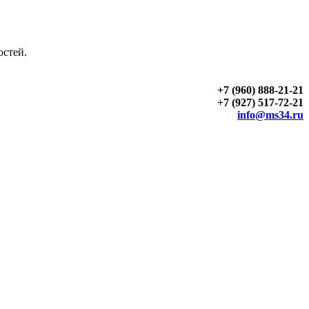
остей.
+7 (960) 888-21-21
+7 (927) 517-72-21
info@ms34.ru