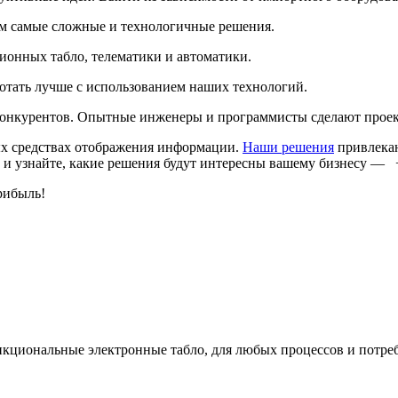
м самые сложные и технологичные решения.
онных табло, телематики и автоматики.
ботать лучше с использованием наших технологий.
онкурентов. Опытные инженеры и программисты сделают проект 
х средствах отображения информации.
Наши решения
привлекаю
 и узнайте, какие решения будут интересны вашему бизнесу — +
рибыль!
кциональные электронные табло, для любых процессов и потре