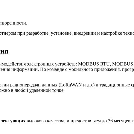
творенности.
нером при разработке, установке, внедрении и настройке те
ния
имодействия электронных устройств: MODBUS RTU, MODBUS TCP
ения информации. По команде с мобильного приложения, програ
огии радиопередачи данных (LoRaWAN и др.) и традиционные с
ожно в любой удаленной точке.
плектующих
высокого качества, и предоставляем до 36 месяцев 