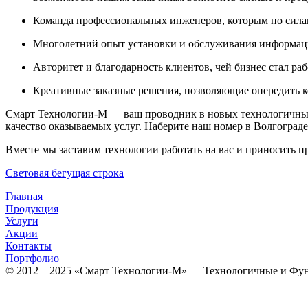
Команда профессиональных инженеров, которым по сила
Многолетний опыт установки и обслуживания информаци
Авторитет и благодарность клиентов, чей бизнес стал ра
Креативные заказные решения, позволяющие опередить к
Смарт Технологии-М — ваш проводник в новых технологичны
качество оказываемых услуг. Наберите наш номер в Волгограде
Вместе мы заставим технологии работать на вас и приносить п
Световая бегущая строка
Главная
Продукция
Услуги
Акции
Контакты
Портфолио
© 2012­­­—2025 «Смарт Технологии-М» — Технологичные и Фун