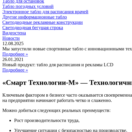
Табло для остановок
Табло погодных условий
Электронное табло для расписания врачей
Другие информационные табло
Светодиодные рекламные конструкции
Светодиодная бегущая строка
Видеостена
Новости
12.08.2025
Мы запустили новые спортивные табло с инновационными те
Подробнее »
26.01.2021
Новый продукт: табло для расписания и рекламы LCD
Подробнее »
«Смарт Технологии-М» — Технологичн
Ключевым фактором в бизнесе часто оказывается своевременна
на предприятии начинают работать четко и слаженно.
Можно добиться следующих реальных преимуществ:
Рост производительности труда,
Улучшение ситуации с безопасностью на производстве,