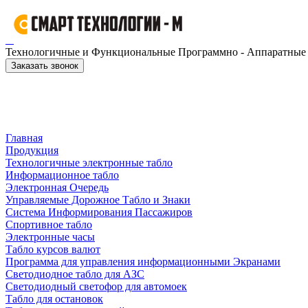
Технологичные и Функциональные Программно - Аппаратные к
Заказать звонок
Главная
Продукция
Технологичные электронные табло
Информационное табло
Электронная Очередь
Управляемые Дорожное Табло и Знаки
Система Информирования Пассажиров
Спортивное табло
Электронные часы
Табло курсов валют
Программа для управления информационными Экранами
Светодиодное табло для АЗС
Светодиодный светофор для автомоек
Табло для остановок