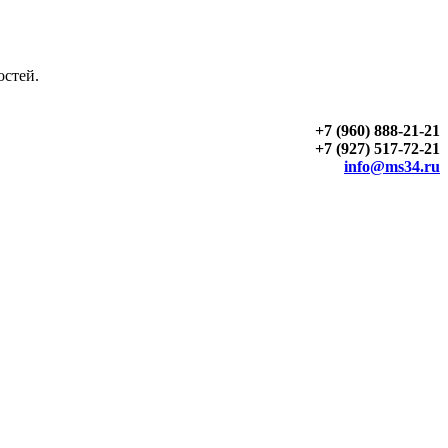
остей.
+7 (960) 888-21-21
+7 (927) 517-72-21
info@ms34.ru