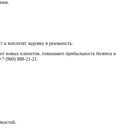
ания.
и воплотят задумку в реальность.
т новых клиентов, повышают прибыльность бизнеса и
7 (960) 888-21-21.
бностей.