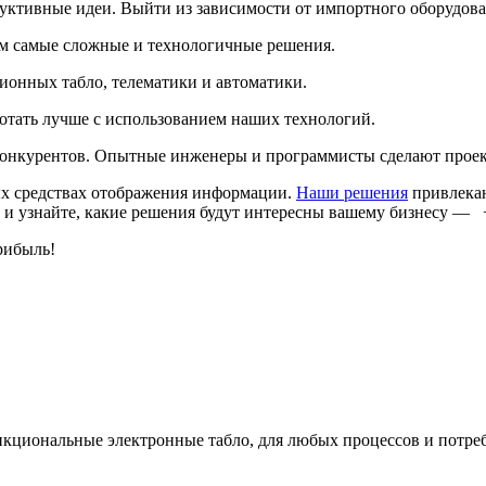
дуктивные идеи. Выйти из зависимости от импортного оборудов
м самые сложные и технологичные решения.
онных табло, телематики и автоматики.
ботать лучше с использованием наших технологий.
онкурентов. Опытные инженеры и программисты сделают проект 
х средствах отображения информации.
Наши решения
привлекаю
 и узнайте, какие решения будут интересны вашему бизнесу — +
рибыль!
кциональные электронные табло, для любых процессов и потре