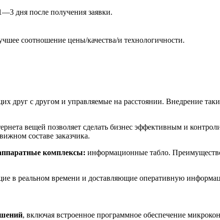
1—3 дня после получения заявки.
лучшее соотношение цены/качества/и технологичности.
их друг с другом и управляемые на расстоянии. Внедрение таки
ернета вещей позволяет сделать бизнес эффективным и контро
вижном составе заказчика.
аппаратные комплексы:
информационные табло. Преимуществен
щие в реальном времени и доставляющие оперативную информац
ешений
, включая встроенное программное обеспечение микрокон