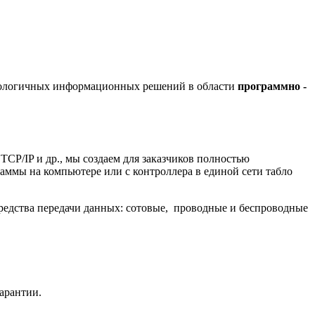
хнологичных информационных решений в области
программно -
/IP и др., мы создаем для заказчиков полностью
ммы на компьютере или с контроллера в единой сети табло
редства передачи данных: сотовые, проводные и беспроводные
гарантии.