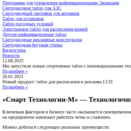
Программа для управления информационными Экранами
Светодиодное табло для АЗС
Светодиодный светофор для автомоек
Табло для остановок
Табло погодных условий
Электронное табло для расписания врачей
Другие информационные табло
Светодиодные рекламные конструкции
Светодиодная бегущая строка
Видеостена
Новости
12.08.2025
Мы запустили новые спортивные табло с инновационными те
Подробнее »
26.01.2021
Новый продукт: табло для расписания и рекламы LCD
Подробнее »
«Смарт Технологии-М» — Технологичн
Ключевым фактором в бизнесе часто оказывается своевременна
на предприятии начинают работать четко и слаженно.
Можно добиться следующих реальных преимуществ: