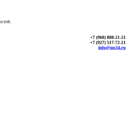
остей.
+7 (960) 888-21-21
+7 (927) 517-72-21
info@ms34.ru