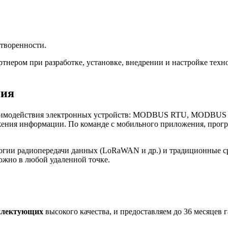
творенности.
нером при разработке, установке, внедрении и настройке те
ния
имодействия электронных устройств: MODBUS RTU, MODBUS TCP
ения информации. По команде с мобильного приложения, програ
огии радиопередачи данных (LoRaWAN и др.) и традиционные с
ожно в любой удаленной точке.
плектующих
высокого качества, и предоставляем до 36 месяцев 