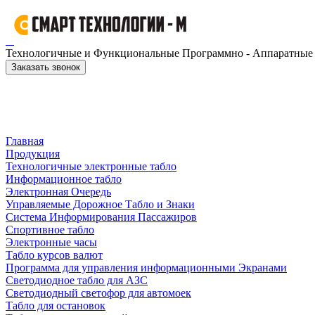
Технологичные и Функциональные Программно - Аппаратные к
Заказать звонок
Главная
Продукция
Технологичные электронные табло
Информационное табло
Электронная Очередь
Управляемые Дорожное Табло и Знаки
Система Информирования Пассажиров
Спортивное табло
Электронные часы
Табло курсов валют
Программа для управления информационными Экранами
Светодиодное табло для АЗС
Светодиодный светофор для автомоек
Табло для остановок