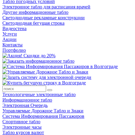
Табло погодных условий
Электронное табло для расписания врачей
Другие информационные табло
Светодиодные рекламные конструкции
Светодиодная бегущая строка
Видеостена
Услуги
Акции
Контакты
Портфолио
Технологичные электронные табло
Информационное табло
Электронная Очередь
Управляемые Дорожное Табло и Знаки
Система Информирования Пассажиров
Спортивное табло
Электронные часы
Табло курсов валют