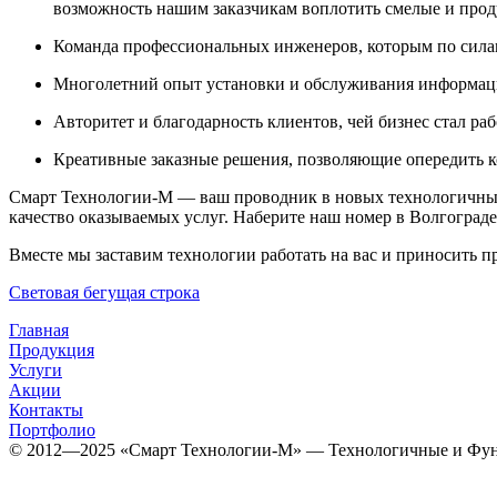
возможность нашим заказчикам воплотить смелые и про
Команда профессиональных инженеров, которым по сила
Многолетний опыт установки и обслуживания информаци
Авторитет и благодарность клиентов, чей бизнес стал ра
Креативные заказные решения, позволяющие опередить к
Смарт Технологии-М — ваш проводник в новых технологичны
качество оказываемых услуг. Наберите наш номер в Волгограде
Вместе мы заставим технологии работать на вас и приносить п
Световая бегущая строка
Главная
Продукция
Услуги
Акции
Контакты
Портфолио
© 2012­­­—2025 «Смарт Технологии-М» — Технологичные и Фун