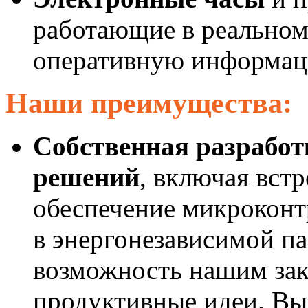
работающие в реальном
оперативную информаци
Наши преимущества:
Собственная разрабо
решений
, включая вст
обеспечение микроконт
в энергонезависимой п
возможность нашим зак
продуктивные идеи. Вы