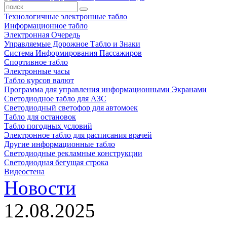
Технологичные электронные табло
Информационное табло
Электронная Очередь
Управляемые Дорожное Табло и Знаки
Система Информирования Пассажиров
Спортивное табло
Электронные часы
Табло курсов валют
Программа для управления информационными Экранами
Светодиодное табло для АЗС
Светодиодный светофор для автомоек
Табло для остановок
Табло погодных условий
Электронное табло для расписания врачей
Другие информационные табло
Светодиодные рекламные конструкции
Светодиодная бегущая строка
Видеостена
Новости
12.08.2025