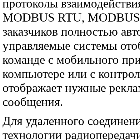
протоколы взаимодействи
MODBUS RTU, MODBUS TCP
заказчиков полностью авт
управляемые системы от
команде с мобильного пр
компьютере или с контрол
отображает нужные рекл
сообщения.
Для удаленного соединен
технологии радиопередач