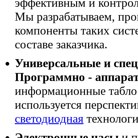
эффективным и контрол
Мы разрабатываем, про
компоненты таких сист
составе заказчика.
Универсальные и спе
Программно - аппара
информационные табло
используется перспекти
светодиодная
технологи
Электронные часы
и п