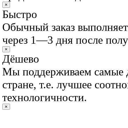
✕
Быстро
Обычный заказ выполняет
через 1—3 дня после полу
✕
Дёшево
Мы поддерживаем самые 
стране, т.е. лучшее соотн
технологичности.
✕