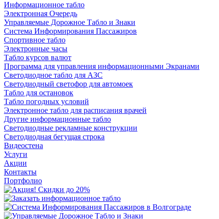
Информационное табло
Электронная Очередь
Управляемые Дорожное Табло и Знаки
Система Информирования Пассажиров
Спортивное табло
Электронные часы
Табло курсов валют
Программа для управления информационными Экранами
Светодиодное табло для АЗС
Светодиодный светофор для автомоек
Табло для остановок
Табло погодных условий
Электронное табло для расписания врачей
Другие информационные табло
Светодиодные рекламные конструкции
Светодиодная бегущая строка
Видеостена
Услуги
Акции
Контакты
Портфолио