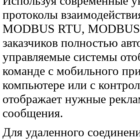
Используя современные у
протоколы взаимодействи
MODBUS RTU, MODBUS TCP
заказчиков полностью авт
управляемые системы от
команде с мобильного пр
компьютере или с контрол
отображает нужные рекл
сообщения.
Для удаленного соединен