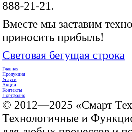
888-21-21.
Вместе мы заставим техно
приносить прибыль!
Световая бегущая строка
Главная
Продукция
Услуги
Акции
Контакты
Портфолио
© 2012­­­—2025 «Смарт Т
Технологичные и Функцио
для любых процессов и п