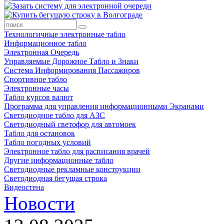
Технологичные электронные табло
Информационное табло
Электронная Очередь
Управляемые Дорожное Табло и Знаки
Система Информирования Пассажиров
Спортивное табло
Электронные часы
Табло курсов валют
Программа для управления информационными Экранами
Светодиодное табло для АЗС
Светодиодный светофор для автомоек
Табло для остановок
Табло погодных условий
Электронное табло для расписания врачей
Другие информационные табло
Светодиодные рекламные конструкции
Светодиодная бегущая строка
Видеостена
Новости