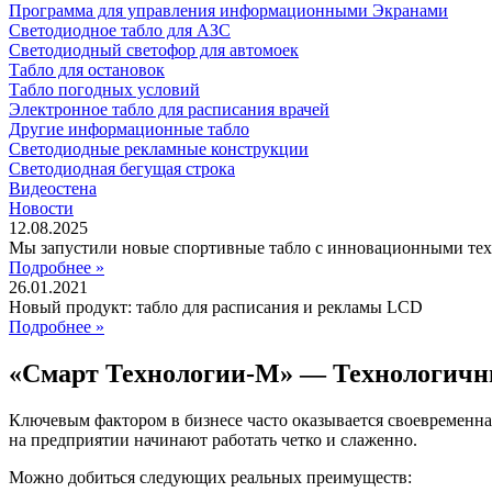
Программа для управления информационными Экранами
Светодиодное табло для АЗС
Светодиодный светофор для автомоек
Табло для остановок
Табло погодных условий
Электронное табло для расписания врачей
Другие информационные табло
Светодиодные рекламные конструкции
Светодиодная бегущая строка
Видеостена
Новости
12.08.2025
Мы запустили новые спортивные табло с инновационными те
Подробнее »
26.01.2021
Новый продукт: табло для расписания и рекламы LCD
Подробнее »
«Смарт Технологии-М» — Технологичн
Ключевым фактором в бизнесе часто оказывается своевременна
на предприятии начинают работать четко и слаженно.
Можно добиться следующих реальных преимуществ: