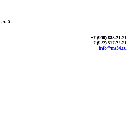
остей.
+7 (960) 888-21-21
+7 (927) 517-72-21
info@ms34.ru