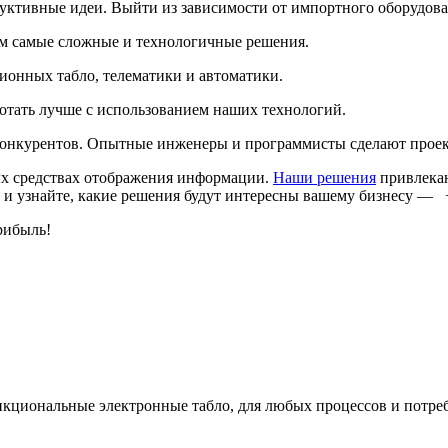
дуктивные идеи. Выйти из зависимости от импортного оборудов
м самые сложные и технологичные решения.
онных табло, телематики и автоматики.
ботать лучше с использованием наших технологий.
онкурентов. Опытные инженеры и программисты сделают проект 
х средствах отображения информации.
Наши решения
привлекаю
 и узнайте, какие решения будут интересны вашему бизнесу — +
рибыль!
кциональные электронные табло, для любых процессов и потре