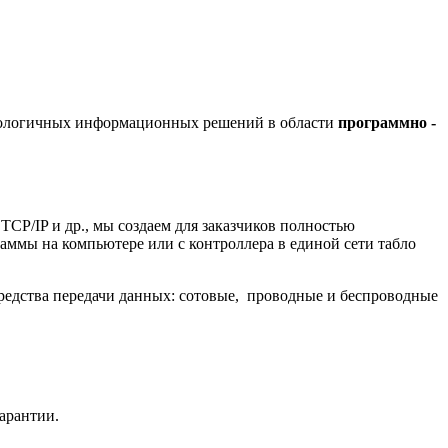
хнологичных информационных решений в области
программно -
/IP и др., мы создаем для заказчиков полностью
ммы на компьютере или с контроллера в единой сети табло
редства передачи данных: сотовые, проводные и беспроводные
гарантии.