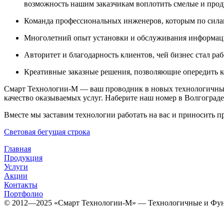
возможность нашим заказчикам воплотить смелые и про
Команда профессиональных инженеров, которым по сила
Многолетний опыт установки и обслуживания информаци
Авторитет и благодарность клиентов, чей бизнес стал ра
Креативные заказные решения, позволяющие опередить к
Смарт Технологии-М — ваш проводник в новых технологичны
качество оказываемых услуг. Наберите наш номер в Волгограде
Вместе мы заставим технологии работать на вас и приносить п
Световая бегущая строка
Главная
Продукция
Услуги
Акции
Контакты
Портфолио
© 2012­­­—2025 «Смарт Технологии-М» — Технологичные и Фун