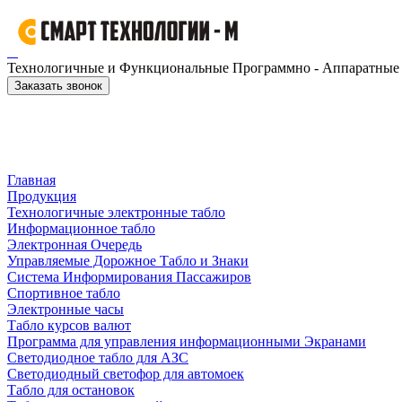
Технологичные и Функциональные Программно - Аппаратные к
Заказать звонок
Главная
Продукция
Технологичные электронные табло
Информационное табло
Электронная Очередь
Управляемые Дорожное Табло и Знаки
Система Информирования Пассажиров
Спортивное табло
Электронные часы
Табло курсов валют
Программа для управления информационными Экранами
Светодиодное табло для АЗС
Светодиодный светофор для автомоек
Табло для остановок