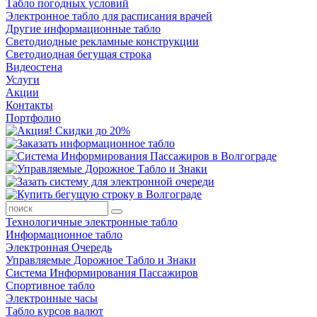
Табло погодных условий
Электронное табло для расписания врачей
Другие информационные табло
Светодиодные рекламные конструкции
Светодиодная бегущая строка
Видеостена
Услуги
Акции
Контакты
Портфолио
Технологичные электронные табло
Информационное табло
Электронная Очередь
Управляемые Дорожное Табло и Знаки
Система Информирования Пассажиров
Спортивное табло
Электронные часы
Табло курсов валют