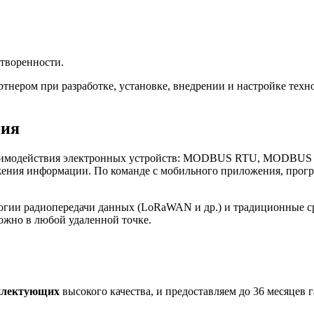
творенности.
нером при разработке, установке, внедрении и настройке те
ния
имодействия электронных устройств: MODBUS RTU, MODBUS TCP
ения информации. По команде с мобильного приложения, програ
огии радиопередачи данных (LoRaWAN и др.) и традиционные с
ожно в любой удаленной точке.
плектующих
высокого качества, и предоставляем до 36 месяцев 