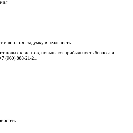
ания.
и воплотят задумку в реальность.
т новых клиентов, повышают прибыльность бизнеса и
7 (960) 888-21-21.
бностей.