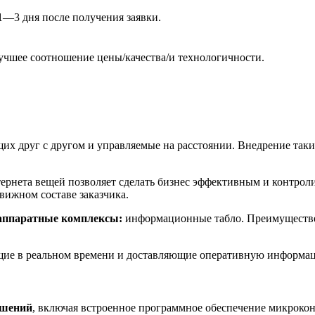
1—3 дня после получения заявки.
лучшее соотношение цены/качества/и технологичности.
их друг с другом и управляемые на расстоянии. Внедрение таки
ернета вещей позволяет сделать бизнес эффективным и контро
вижном составе заказчика.
аппаратные комплексы:
информационные табло. Преимуществен
щие в реальном времени и доставляющие оперативную информац
ешений
, включая встроенное программное обеспечение микрокон