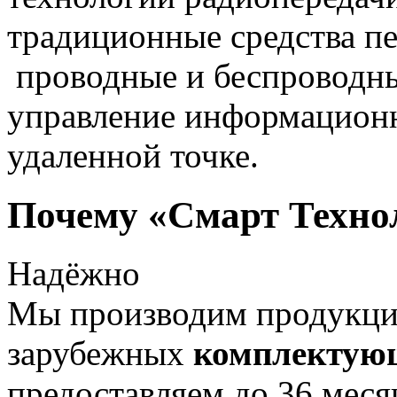
традиционные средства пе
проводные и беспроводны
управление информацион
удаленной точке.
Почему «Смарт Техно
Надёжно
Мы производим продукц
зарубежных
комплектую
предоставляем до 36 меся