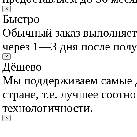
✕
Быстро
Обычный заказ выполняет
через 1—3 дня после полу
✕
Дёшево
Мы поддерживаем самые 
стране, т.е. лучшее соотн
технологичности.
✕