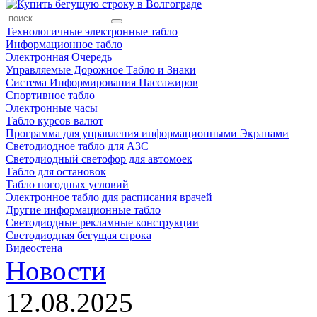
Технологичные электронные табло
Информационное табло
Электронная Очередь
Управляемые Дорожное Табло и Знаки
Система Информирования Пассажиров
Спортивное табло
Электронные часы
Табло курсов валют
Программа для управления информационными Экранами
Светодиодное табло для АЗС
Светодиодный светофор для автомоек
Табло для остановок
Табло погодных условий
Электронное табло для расписания врачей
Другие информационные табло
Светодиодные рекламные конструкции
Светодиодная бегущая строка
Видеостена
Новости
12.08.2025