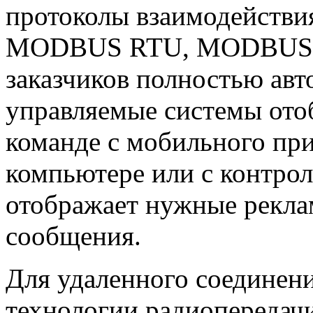
протоколы взаимодействи
MODBUS RTU, MODBUS TCP
заказчиков полностью авт
управляемые системы от
команде с мобильного пр
компьютере или с контрол
отображает нужные рекл
сообщения.
Для удаленного соединен
технологии радиопередач