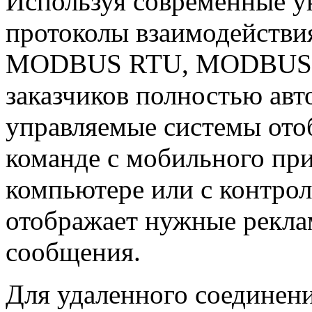
Используя современные у
протоколы взаимодействи
MODBUS RTU, MODBUS TCP
заказчиков полностью авт
управляемые системы от
команде с мобильного пр
компьютере или с контрол
отображает нужные рекл
сообщения.
Для удаленного соединен