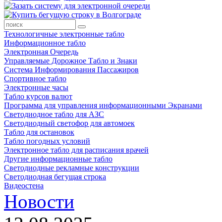
Технологичные электронные табло
Информационное табло
Электронная Очередь
Управляемые Дорожное Табло и Знаки
Система Информирования Пассажиров
Спортивное табло
Электронные часы
Табло курсов валют
Программа для управления информационными Экранами
Светодиодное табло для АЗС
Светодиодный светофор для автомоек
Табло для остановок
Табло погодных условий
Электронное табло для расписания врачей
Другие информационные табло
Светодиодные рекламные конструкции
Светодиодная бегущая строка
Видеостена
Новости