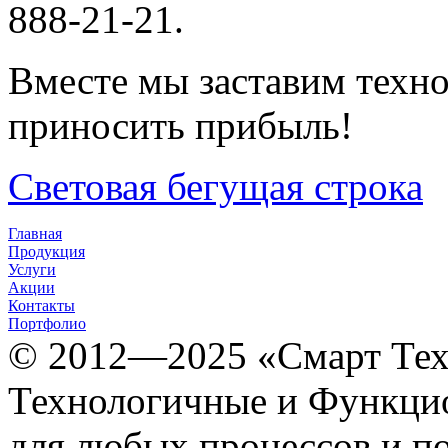
888-21-21.
Вместе мы заставим техно
приносить прибыль!
Световая бегущая строка
Главная
Продукция
Услуги
Акции
Контакты
Портфолио
© 2012­­­—2025 «Смарт Т
Технологичные и Функцио
для любых процессов и п