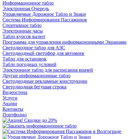
Информационное табло
Электронная Очередь
Управляемые Дорожное Табло и Знаки
Система Информирования Пассажиров
Спортивное табло
Электронные часы
Табло курсов валют
Программа для управления информационными Экранами
Светодиодное табло для АЗС
Светодиодный светофор для автомоек
Табло для остановок
Табло погодных условий
Электронное табло для расписания врачей
Другие информационные табло
Светодиодные рекламные конструкции
Светодиодная бегущая строка
Видеостена
Услуги
Акции
Контакты
Портфолио