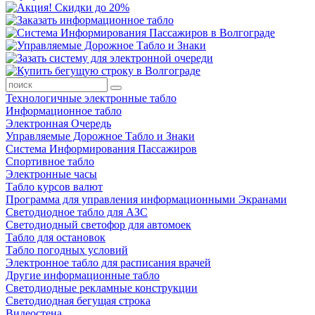
Технологичные электронные табло
Информационное табло
Электронная Очередь
Управляемые Дорожное Табло и Знаки
Система Информирования Пассажиров
Спортивное табло
Электронные часы
Табло курсов валют
Программа для управления информационными Экранами
Светодиодное табло для АЗС
Светодиодный светофор для автомоек
Табло для остановок
Табло погодных условий
Электронное табло для расписания врачей
Другие информационные табло
Светодиодные рекламные конструкции
Светодиодная бегущая строка
Видеостена