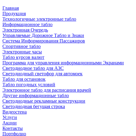
Главная
Продукция
Технологичные электронные табло
Информационное табло
Электронная Очередь
Управляемые Дорожное Табло и Знаки
Система Информирования Пассажиров
Спортивное табло
Электронные часы
Табло курсов валют
Программа для управления информационными Экранами
Светодиодное табло для АЗС
Светодиодный светофор для автомоек
Табло для остановок
Табло погодных условий
Электронное табло для расписания врачей
Другие информационные табло
Светодиодные рекламные конструкции
Светодиодная бегущая строка
Видеостена
Услуги
Акции
Контакты
Портфолио