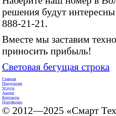
Наберите наш номер в Вол
решения будут интересны
888-21-21.
Вместе мы заставим техно
приносить прибыль!
Световая бегущая строка
Главная
Продукция
Услуги
Акции
Контакты
Портфолио
© 2012­­­—2025 «Смарт Т