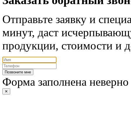
Заказать обратный зво
Отправьте заявку и специа
минут, даст исчерпывающ
продукции, стоимости и д
Позвоните мне
Форма заполнена неверно
✕