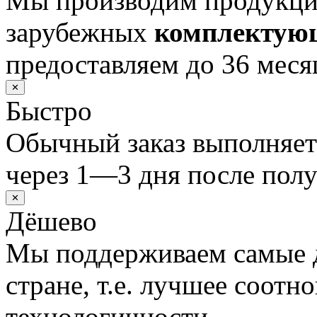
Мы производим продукц
зарубежных
комплектую
предоставляем до 36 меся
✕
Быстро
Обычный заказ выполняет
через 1—3 дня после полу
✕
Дёшево
Мы поддерживаем самые 
стране, т.е. лучшее соотн
технологичности.