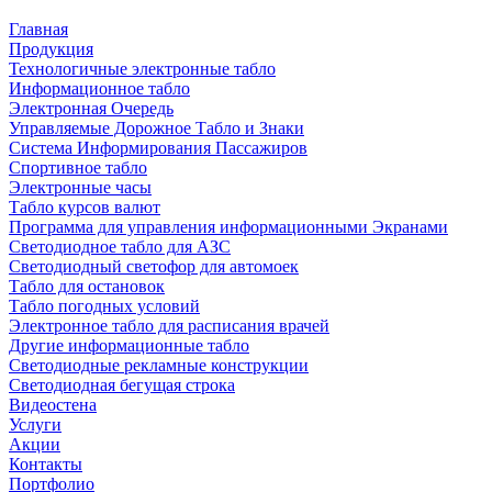
Главная
Продукция
Технологичные электронные табло
Информационное табло
Электронная Очередь
Управляемые Дорожное Табло и Знаки
Система Информирования Пассажиров
Спортивное табло
Электронные часы
Табло курсов валют
Программа для управления информационными Экранами
Светодиодное табло для АЗС
Светодиодный светофор для автомоек
Табло для остановок
Табло погодных условий
Электронное табло для расписания врачей
Другие информационные табло
Светодиодные рекламные конструкции
Светодиодная бегущая строка
Видеостена
Услуги
Акции
Контакты
Портфолио