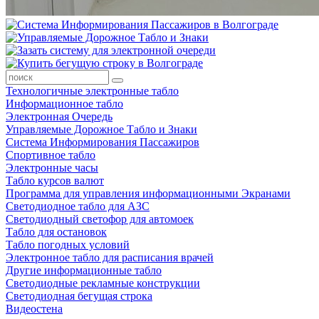
Технологичные электронные табло
Информационное табло
Электронная Очередь
Управляемые Дорожное Табло и Знаки
Система Информирования Пассажиров
Спортивное табло
Электронные часы
Табло курсов валют
Программа для управления информационными Экранами
Светодиодное табло для АЗС
Светодиодный светофор для автомоек
Табло для остановок
Табло погодных условий
Электронное табло для расписания врачей
Другие информационные табло
Светодиодные рекламные конструкции
Светодиодная бегущая строка
Видеостена