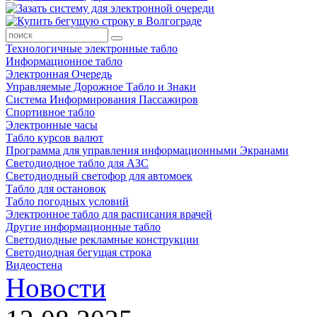
Технологичные электронные табло
Информационное табло
Электронная Очередь
Управляемые Дорожное Табло и Знаки
Система Информирования Пассажиров
Спортивное табло
Электронные часы
Табло курсов валют
Программа для управления информационными Экранами
Светодиодное табло для АЗС
Светодиодный светофор для автомоек
Табло для остановок
Табло погодных условий
Электронное табло для расписания врачей
Другие информационные табло
Светодиодные рекламные конструкции
Светодиодная бегущая строка
Видеостена
Новости