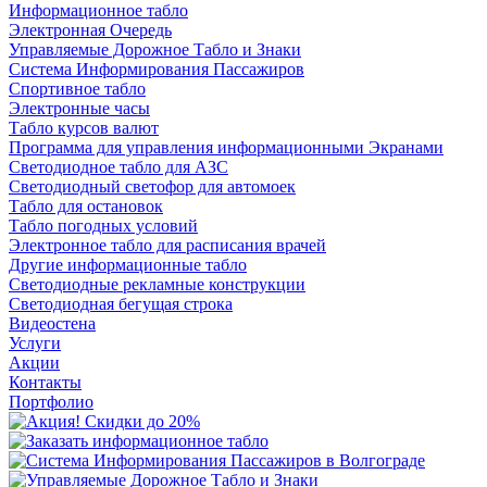
Информационное табло
Электронная Очередь
Управляемые Дорожное Табло и Знаки
Система Информирования Пассажиров
Спортивное табло
Электронные часы
Табло курсов валют
Программа для управления информационными Экранами
Светодиодное табло для АЗС
Светодиодный светофор для автомоек
Табло для остановок
Табло погодных условий
Электронное табло для расписания врачей
Другие информационные табло
Светодиодные рекламные конструкции
Светодиодная бегущая строка
Видеостена
Услуги
Акции
Контакты
Портфолио