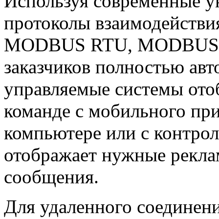
Используя современные у
протоколы взаимодействи
MODBUS RTU, MODBUS TCP
заказчиков полностью авт
управляемые системы от
команде с мобильного пр
компьютере или с контрол
отображает нужные рекл
сообщения.
Для удаленного соединен