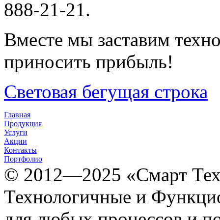
888-21-21.
Вместе мы заставим техно
приносить прибыль!
Световая бегущая строка
Главная
Продукция
Услуги
Акции
Контакты
Портфолио
© 2012­­­—2025 «Смарт Т
Технологичные и Функцио
для любых процессов и п