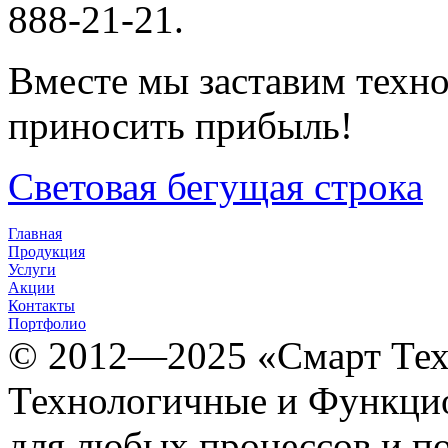
888-21-21.
Вместе мы заставим техно
приносить прибыль!
Световая бегущая строка
Главная
Продукция
Услуги
Акции
Контакты
Портфолио
© 2012­­­—2025 «Смарт Т
Технологичные и Функцио
для любых процессов и п