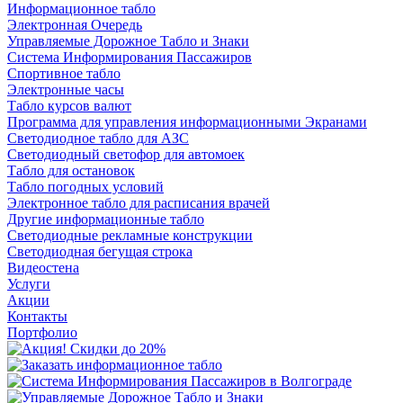
Информационное табло
Электронная Очередь
Управляемые Дорожное Табло и Знаки
Система Информирования Пассажиров
Спортивное табло
Электронные часы
Табло курсов валют
Программа для управления информационными Экранами
Светодиодное табло для АЗС
Светодиодный светофор для автомоек
Табло для остановок
Табло погодных условий
Электронное табло для расписания врачей
Другие информационные табло
Светодиодные рекламные конструкции
Светодиодная бегущая строка
Видеостена
Услуги
Акции
Контакты
Портфолио