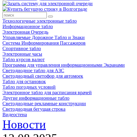
Технологичные электронные табло
Информационное табло
Электронная Очередь
Управляемые Дорожное Табло и Знаки
Система Информирования Пассажиров
Спортивное табло
Электронные часы
Табло курсов валют
Программа для управления информационными Экранами
Светодиодное табло для АЗС
Светодиодный светофор для автомоек
Табло для остановок
Табло погодных условий
Электронное табло для расписания врачей
Другие информационные табло
Светодиодные рекламные конструкции
Светодиодная бегущая строка
Видеостена
Новости