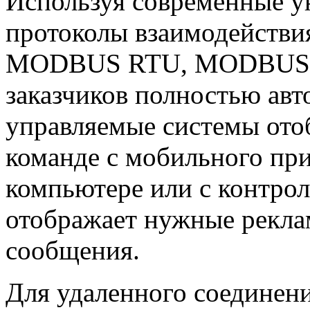
Используя современные у
протоколы взаимодействи
MODBUS RTU, MODBUS TCP
заказчиков полностью авт
управляемые системы от
команде с мобильного пр
компьютере или с контрол
отображает нужные рекл
сообщения.
Для удаленного соединен