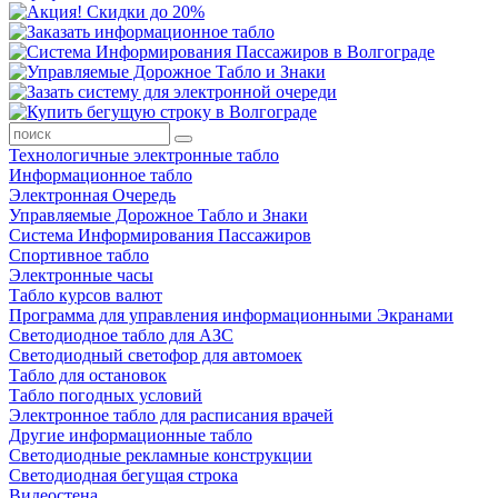
Технологичные электронные табло
Информационное табло
Электронная Очередь
Управляемые Дорожное Табло и Знаки
Система Информирования Пассажиров
Спортивное табло
Электронные часы
Табло курсов валют
Программа для управления информационными Экранами
Светодиодное табло для АЗС
Светодиодный светофор для автомоек
Табло для остановок
Табло погодных условий
Электронное табло для расписания врачей
Другие информационные табло
Светодиодные рекламные конструкции
Светодиодная бегущая строка
Видеостена