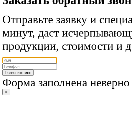
Заказать обратный зво
Отправьте заявку и специа
минут, даст исчерпывающ
продукции, стоимости и д
Позвоните мне
Форма заполнена неверно
✕