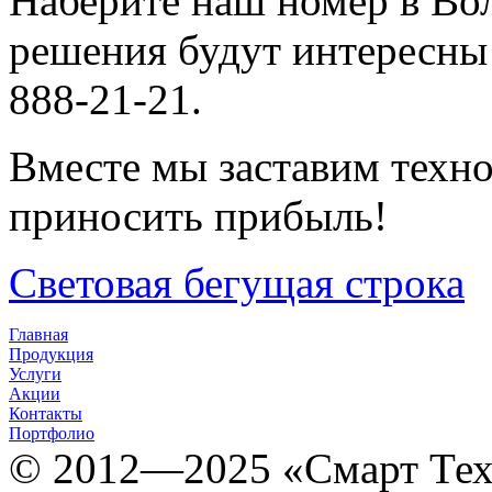
Наберите наш номер в Вол
решения будут интересны
888-21-21.
Вместе мы заставим техно
приносить прибыль!
Световая бегущая строка
Главная
Продукция
Услуги
Акции
Контакты
Портфолио
© 2012­­­—2025 «Смарт Т