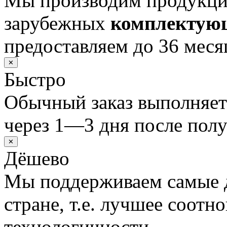
Мы производим продукц
зарубежных
комплектую
предоставляем до 36 меся
✕
Быстро
Обычный заказ выполняет
через 1—3 дня после полу
✕
Дёшево
Мы поддерживаем самые 
стране, т.е. лучшее соотн
технологичности.