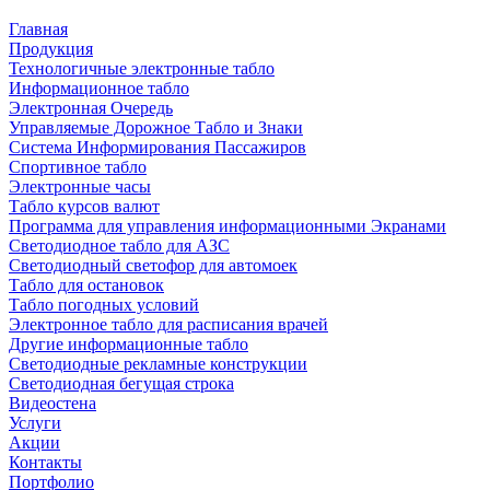
Главная
Продукция
Технологичные электронные табло
Информационное табло
Электронная Очередь
Управляемые Дорожное Табло и Знаки
Система Информирования Пассажиров
Спортивное табло
Электронные часы
Табло курсов валют
Программа для управления информационными Экранами
Светодиодное табло для АЗС
Светодиодный светофор для автомоек
Табло для остановок
Табло погодных условий
Электронное табло для расписания врачей
Другие информационные табло
Светодиодные рекламные конструкции
Светодиодная бегущая строка
Видеостена
Услуги
Акции
Контакты
Портфолио