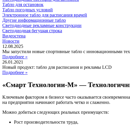
Табло для остановок
Табло погодных условий
Электронное табло для расписания врачей
Другие информационные табло
Светодиодные рекламные конструкции
Светодиодная бегущая строка
Видеостена
Новости
12.08.2025
Мы запустили новые спортивные табло с инновационными те
Подробнее »
26.01.2021
Новый продукт: табло для расписания и рекламы LCD
Подробнее »
«Смарт Технологии-М» — Технологичн
Ключевым фактором в бизнесе часто оказывается своевременна
на предприятии начинают работать четко и слаженно.
Можно добиться следующих реальных преимуществ:
Рост производительности труда,