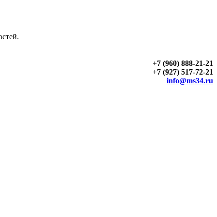
остей.
+7 (960) 888-21-21
+7 (927) 517-72-21
info@ms34.ru