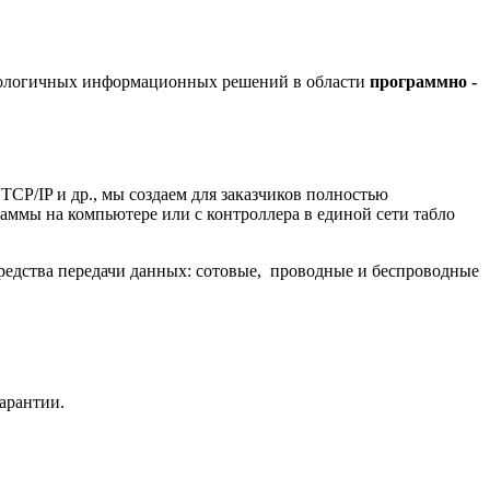
хнологичных информационных решений в области
программно -
/IP и др., мы создаем для заказчиков полностью
ммы на компьютере или с контроллера в единой сети табло
редства передачи данных: сотовые, проводные и беспроводные
гарантии.