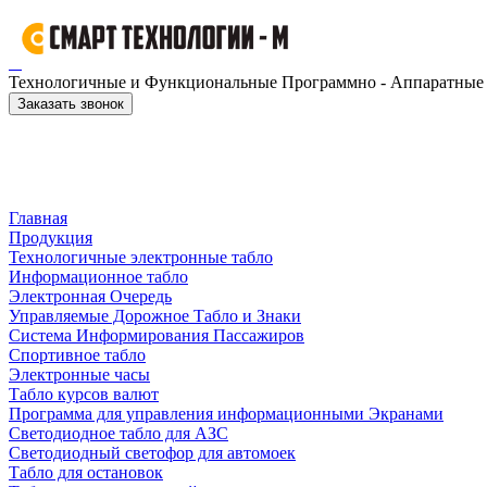
Технологичные и Функциональные Программно - Аппаратные к
Заказать звонок
Главная
Продукция
Технологичные электронные табло
Информационное табло
Электронная Очередь
Управляемые Дорожное Табло и Знаки
Система Информирования Пассажиров
Спортивное табло
Электронные часы
Табло курсов валют
Программа для управления информационными Экранами
Светодиодное табло для АЗС
Светодиодный светофор для автомоек
Табло для остановок