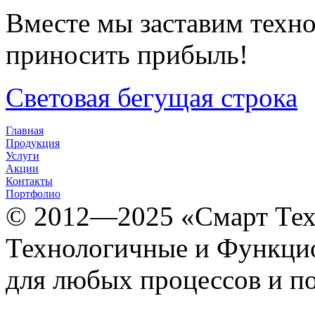
Вместе мы заставим техно
приносить прибыль!
Световая бегущая строка
Главная
Продукция
Услуги
Акции
Контакты
Портфолио
© 2012­­­—2025 «Смарт Т
Технологичные и Функцио
для любых процессов и п