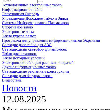
Технологичные электронные табло
Информационное табло
Электронная Очередь
Управляемые Дорожное Табло и Знаки
Система Информирования Пассажиров
Спортивное табло
Электронные часы
Табло курсов валют
Программа для управления информационными Экранами
Светодиодное табло для АЗС
Светодиодный светофор для автомоек
Табло для остановок
Табло погодных условий
Электронное табло для расписания врачей
Другие информационные табло
Светодиодные рекламные конструкции
Светодиодная бегущая строка
Видеостена
Новости
12.08.2025