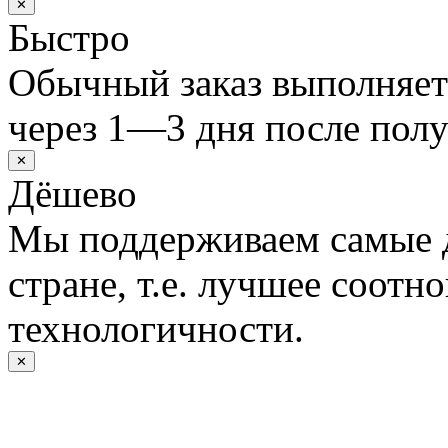
✕
Быстро
Обычный заказ выполняет
через 1—3 дня после полу
✕
Дёшево
Мы поддерживаем самые 
стране, т.е. лучшее соотн
технологичности.
✕