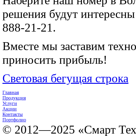
Наберите наш номер в Вол
решения будут интересны
888-21-21.
Вместе мы заставим техно
приносить прибыль!
Световая бегущая строка
Главная
Продукция
Услуги
Акции
Контакты
Портфолио
© 2012­­­—2025 «Смарт Т