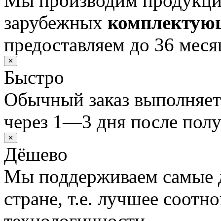
Мы производим продукц
зарубежных
комплектую
предоставляем до 36 меся
✕
Быстро
Обычный заказ выполняет
через 1—3 дня после полу
✕
Дёшево
Мы поддерживаем самые 
стране, т.е. лучшее соотн
технологичности.