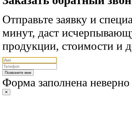
Заказать обратный зво
Отправьте заявку и специа
минут, даст исчерпывающ
продукции, стоимости и д
Позвоните мне
Форма заполнена неверно
✕