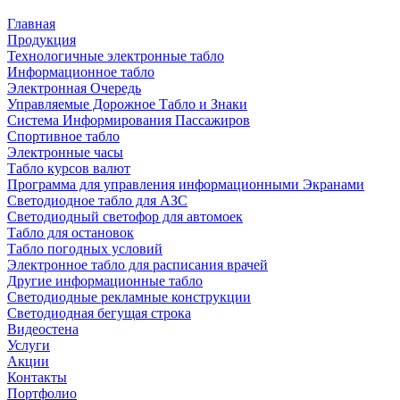
Главная
Продукция
Технологичные электронные табло
Информационное табло
Электронная Очередь
Управляемые Дорожное Табло и Знаки
Система Информирования Пассажиров
Спортивное табло
Электронные часы
Табло курсов валют
Программа для управления информационными Экранами
Светодиодное табло для АЗС
Светодиодный светофор для автомоек
Табло для остановок
Табло погодных условий
Электронное табло для расписания врачей
Другие информационные табло
Светодиодные рекламные конструкции
Светодиодная бегущая строка
Видеостена
Услуги
Акции
Контакты
Портфолио