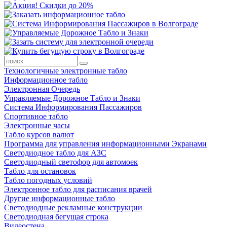
Технологичные электронные табло
Информационное табло
Электронная Очередь
Управляемые Дорожное Табло и Знаки
Система Информирования Пассажиров
Спортивное табло
Электронные часы
Табло курсов валют
Программа для управления информационными Экранами
Светодиодное табло для АЗС
Светодиодный светофор для автомоек
Табло для остановок
Табло погодных условий
Электронное табло для расписания врачей
Другие информационные табло
Светодиодные рекламные конструкции
Светодиодная бегущая строка
Видеостена