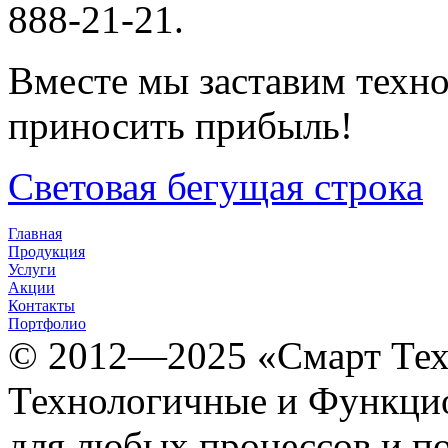
888-21-21.
Вместе мы заставим техно
приносить прибыль!
Световая бегущая строка
Главная
Продукция
Услуги
Акции
Контакты
Портфолио
© 2012­­­—2025 «Смарт Т
Технологичные и Функцио
для любых процессов и п