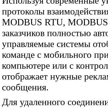
Используя современные у
протоколы взаимодействи
MODBUS RTU, MODBUS TCP
заказчиков полностью авт
управляемые системы от
команде с мобильного пр
компьютере или с контрол
отображает нужные рекл
сообщения.
Для удаленного соединен