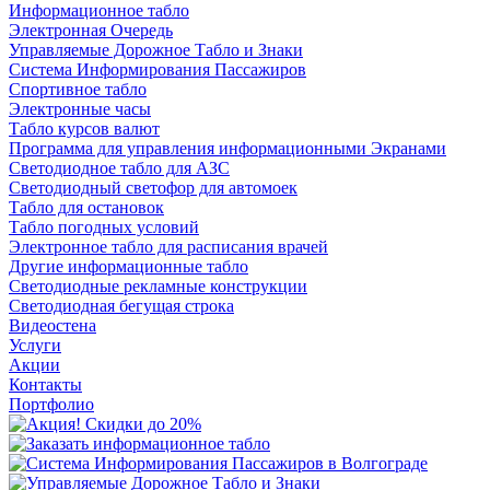
Информационное табло
Электронная Очередь
Управляемые Дорожное Табло и Знаки
Система Информирования Пассажиров
Спортивное табло
Электронные часы
Табло курсов валют
Программа для управления информационными Экранами
Светодиодное табло для АЗС
Светодиодный светофор для автомоек
Табло для остановок
Табло погодных условий
Электронное табло для расписания врачей
Другие информационные табло
Светодиодные рекламные конструкции
Светодиодная бегущая строка
Видеостена
Услуги
Акции
Контакты
Портфолио