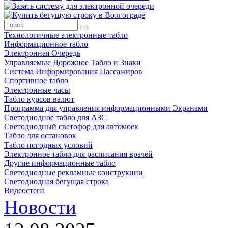
Технологичные электронные табло
Информационное табло
Электронная Очередь
Управляемые Дорожное Табло и Знаки
Система Информирования Пассажиров
Спортивное табло
Электронные часы
Табло курсов валют
Программа для управления информационными Экранами
Светодиодное табло для АЗС
Светодиодный светофор для автомоек
Табло для остановок
Табло погодных условий
Электронное табло для расписания врачей
Другие информационные табло
Светодиодные рекламные конструкции
Светодиодная бегущая строка
Видеостена
Новости