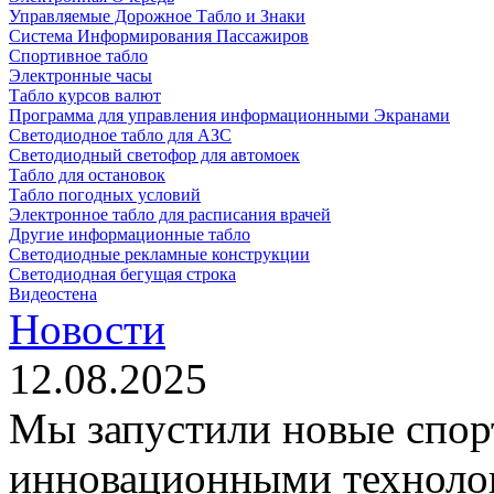
Управляемые Дорожное Табло и Знаки
Система Информирования Пассажиров
Спортивное табло
Электронные часы
Табло курсов валют
Программа для управления информационными Экранами
Светодиодное табло для АЗС
Светодиодный светофор для автомоек
Табло для остановок
Табло погодных условий
Электронное табло для расписания врачей
Другие информационные табло
Светодиодные рекламные конструкции
Светодиодная бегущая строка
Видеостена
Новости
12.08.2025
Мы запустили новые спор
инновационными техноло