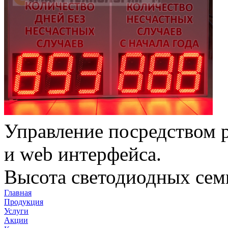
Управление посредством р
и web интерфейса.
Высота светодиодных сем
Главная
Продукция
Услуги
Акции