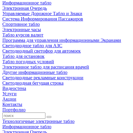
Информационное табло
Электронная Очередь
Управляемые Дорожное Табло и Знаки
Система Информирования Пассажиров
Спортивное табло
Электронные часы
Табло курсов валют
Программа для управления информационными Экранами
Светодиодное табло для АЗС
Светодиодный светофор для автомоек
Табло для остановок
Табло погодных условий
Электронное табло для расписания врачей
Другие информационные табло
Светодиодные рекламные конструкции
Светодиодная бегущая строка
Видеостена
Услуги
Акции
Контакты
Портфолио
Технологичные электронные табло
Информационное табло
Электронная Очередь