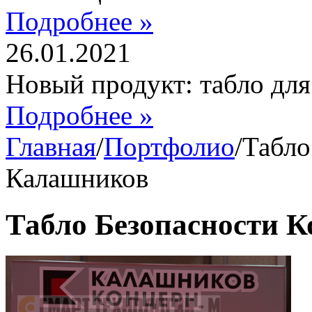
Подробнее »
26.01.2021
Новый продукт: табло дл
Подробнее »
Главная
/
Портфолио
/
Табло
Калашников
Табло Безопасности 